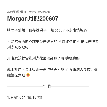
2006年8月7日
BY
WANG, MORGAN
Morgan月記200607
這陣子雖然一邊在找房子 一邊又為了不少事情煩心
不過吃東西的興趣畢竟是終身的 所以雖然忙 但是還是得要
到處吃吃喝喝
月底應該就會搬到光復國宅那邊了吧 這樣也好
龍山社區、金山街那一帶吃得差不多了 移來清大夜市這邊
繼續探索吧
——————————新 竹——————————–
1.黑貓包 北門街187號