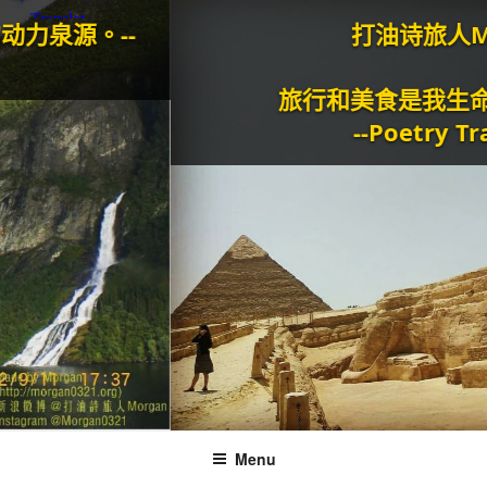
。--
打油诗旅人Morga
旅行和美食是我生命的动
--Poetry Travelle
Menu