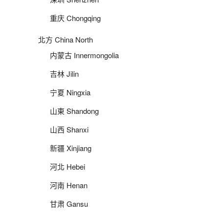
重庆 Chongqing
北方 China North
内蒙古 Innermongolia
吉林 Jilin
宁夏 Ningxia
山東 Shandong
山西 Shanxi
新疆 Xinjiang
河北 Hebei
河南 Henan
甘肃 Gansu