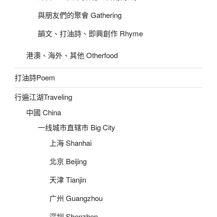
與朋友們的聚會 Gathering
韻文、打油詩、即興創作 Rhyme
港澳、海外、其他 Otherfood
打油詩Poem
行遍江湖Traveling
中國 China
一线城市直辖市 Big City
上海 Shanhai
北京 Beijing
天津 Tianjin
广州 Guangzhou
深圳 Shenzhen