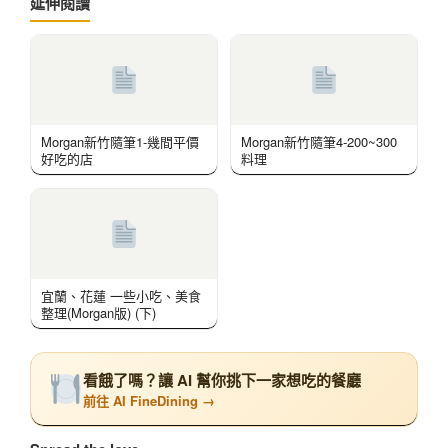
延伸閱讀
Morgan新竹隨筆1-幾間平價
Morgan新竹隨筆4-200~300
好吃的店
料理
宜蘭、花蓮 一些小吃、美食
整理(Morgan版) (下)
看餓了嗎？讓 AI 幫你挑下一家想吃的餐廳
前往 AI FineDining →