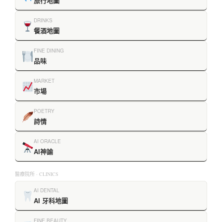
旅行地圖
DRINKS
餐酒地圖
FINE DINING
品味
MARKET
市場
POETRY
詩情
AI ORACLE
AI神諭
醫療院所 · CLINICS
AI DENTAL
AI 牙科地圖
FINE BEAUTY