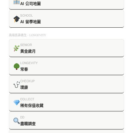
AI 公司地圖
SCHOOL
AI 留學地圖
高端長壽養生 · LONGEVITY
SENIOR
黃金歲月
LONGEVITY
常春
CHECKUP
璞康
COLLECT
稀有保值收藏
DD
盡職調查