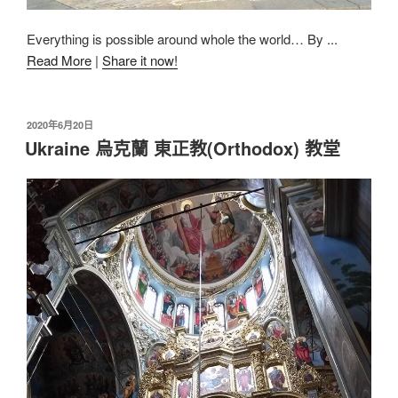
Everything is possible around whole the world… By ...
Read More
|
Share it now!
2020年6月20日
Ukraine 烏克蘭 東正教(Orthodox) 教堂