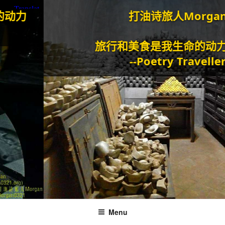
打油诗旅人Morgan
旅行和美食是我生命的动力泉源。
--Poetry Traveller
Menu