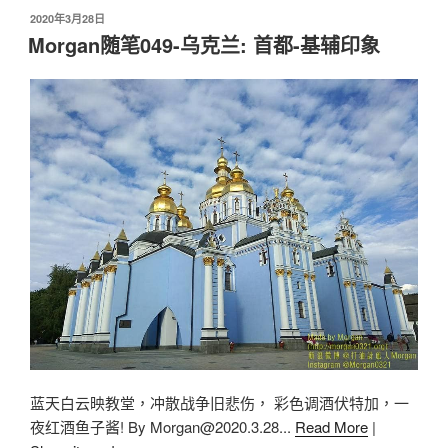
2020年3月28日
Morgan随笔049-乌克兰: 首都-基辅印象
蓝天白云映教堂，冲散战争旧悲伤， 彩色调酒伏特加，一
夜红酒鱼子酱! By
Morgan@2020.3.28
...
Read More
|