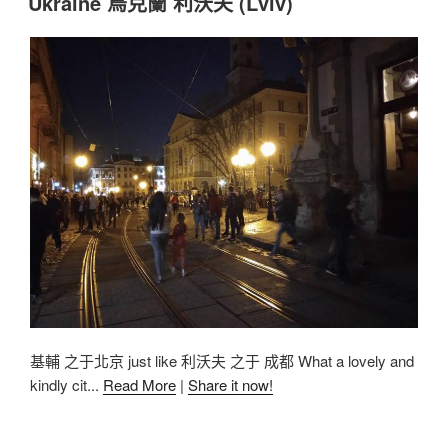
Ukraine 烏克蘭 利沃夫 (Lviv)
基輔 之于北京 just like 利沃夫 之于 成都 What a lovely and
kindly cit...
Read More
|
Share it now!