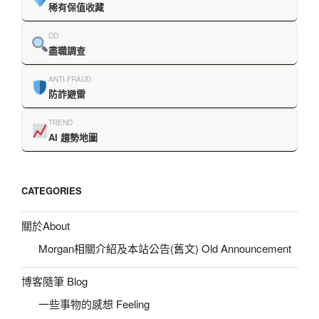
稀有保值收藏
DD
盡職調查
ANTI-FRAUD
防詐避雷
TREND
AI 趨勢地圖
CATEGORIES
關於About
Morgan相關介紹及本站公告(舊文) Old Announcement
博客隨筆 Blog
一些事物的感想 Feeling