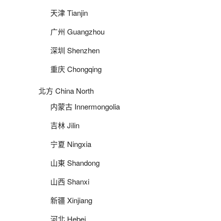
天津 Tianjin
广州 Guangzhou
深圳 Shenzhen
重庆 Chongqing
北方 China North
内蒙古 Innermongolia
吉林 Jilin
宁夏 Ningxia
山東 Shandong
山西 Shanxi
新疆 Xinjiang
河北 Hebei