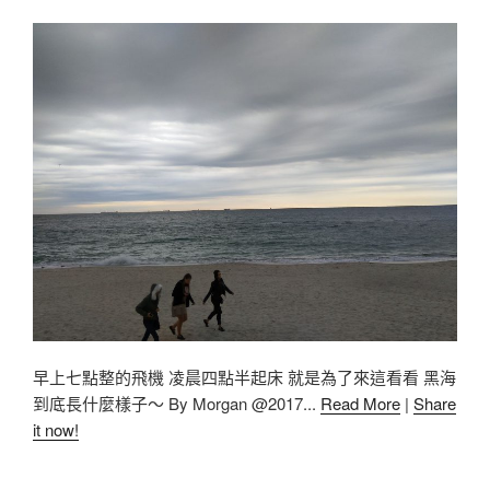
早上七點整的飛機 凌晨四點半起床 就是為了來這看看 黑海
到底長什麼樣子～ By Morgan @2017...
Read More
|
Share
it now!