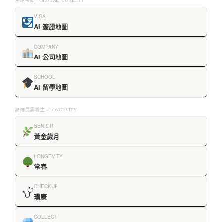
全球移動 · GLOBAL MOBILITY
VISA
AI 簽證地圖
COMPANY
AI 公司地圖
SCHOOL
AI 留學地圖
高端長壽養生 · LONGEVITY
SENIOR
黃金歲月
LONGEVITY
常春
CHECKUP
璞康
COLLECT