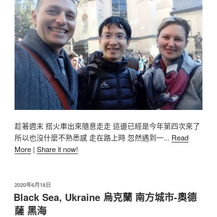
趁著週末 搭火車出來隨意走走 這邊已經是今年第四次來了
所以也沒什麼不熟悉感 走在路上時 忽然遇到一...
Read
More
|
Share it now!
2020年6月18日
Black Sea, Ukraine 烏克蘭 南方城市-奧德
薩 黑海