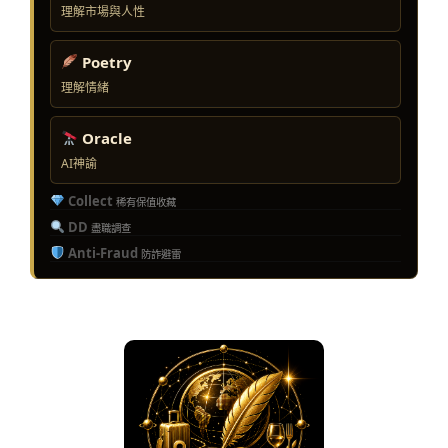
理解市場與人性
Poetry
理解情緒
Oracle
AI神諭
Collect
稀有保值收藏
DD
盡職調查
Anti-Fraud
防詐避雷