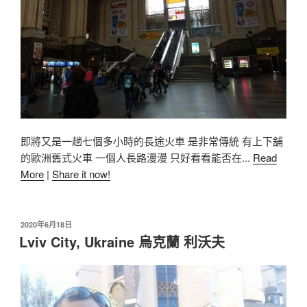
即將又是一趟七個多小時的長途火車 是非常傳統 有上下舖
的歐洲舊式火車 一個人長路漫漫 只好看看能否在...
Read
More
|
Share it now!
2020年6月18日
Lviv City, Ukraine 烏克蘭 利沃夫