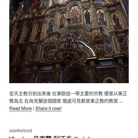
從天主教分割出來後 在東歐這一帶主要的宗教 便是以東正
教為主 在烏克蘭這個國家 隨處可見都是東正教的教堂 ...
Read More
|
Share it now!
2020年6月20日