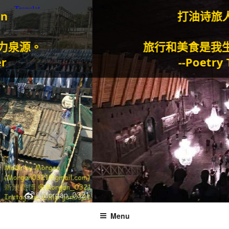
打油诗旅人M
泉源。
旅行和美食是我生
--Poetry Tr
Menu