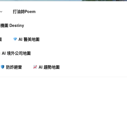
打油詩Poem
機圖 Destiny
圖
AI 醫美地圖
AI 境外公司地圖
防詐避雷
AI 趨勢地圖