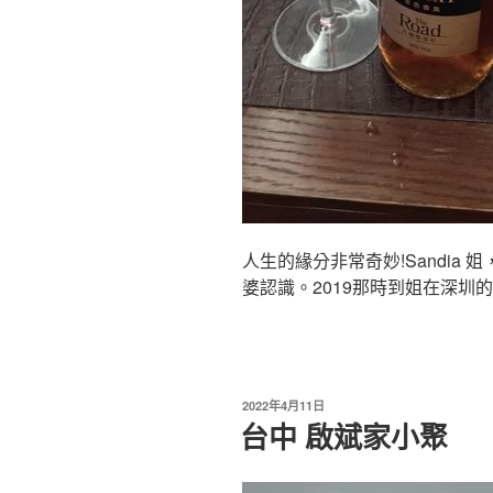
人生的緣分非常奇妙!Sandia 姐，
婆認識。2019那時到姐在深圳的.
2022年4月11日
台中 啟斌家小聚