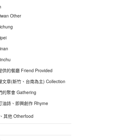
n
wan Other
chung
pei
inan
inchu
的餐廳 Friend Provided
文章(新竹、台南為主) Collection
聚會 Gathering
油詩、即興創作 Rhyme
他 Otherfood