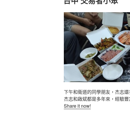
台中 交易者小聚
下午和衛道的同學朋友，杰志還
杰志和啟斌都是多年來，經驗豐富
Share it now!