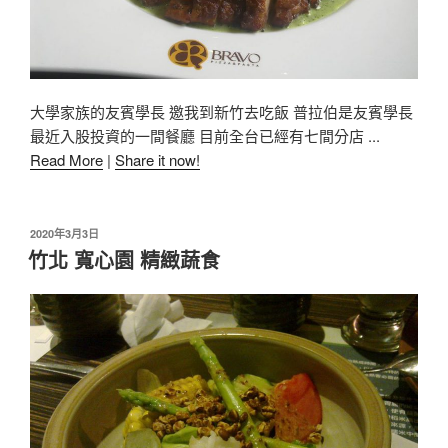
大學家族的友賓學長 邀我到新竹去吃飯 普拉伯是友賓學長
最近入股投資的一間餐廳 目前全台已經有七間分店 ...
Read More
|
Share it now!
2020年3月3日
竹北 寬心園 精緻蔬食