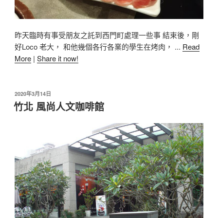
昨天臨時有事受朋友之託到西門町處理一些事 結束後，剛
好Loco 老大， 和他幾個各行各業的學生在烤肉， ...
Read
More
|
Share it now!
2020年3月14日
竹北 風尚人文咖啡館