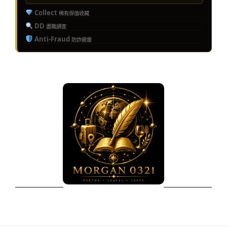
Collect
稀有保值收藏
DD
盡職調查
Anti-Fraud
防詐避雷