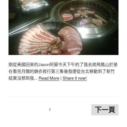
剛從美國回來的Jason阿舅今天下午約了我去爬飛鳳山於是
在看完月關的錦衣夜行第三集後我便從台北移動到了新竹
結果沒想到我...
Read More
|
Share it now!
下一頁
1