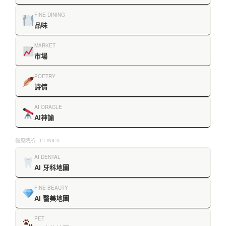
FINE DINING
品味
MARKET
市場
POETRY
詩情
AI ORACLE
AI神諭
醫療院所 · CLINICS
AI DENTAL
AI 牙科地圖
FINE BEAUTY
AI 醫美地圖
PET