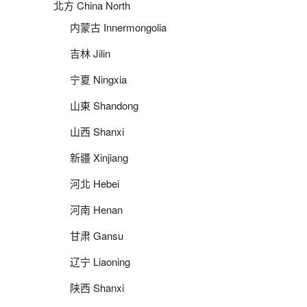
北方 China North
内蒙古 Innermongolia
吉林 Jilin
宁夏 Ningxia
山東 Shandong
山西 Shanxi
新疆 Xinjiang
河北 Hebei
河南 Henan
甘肃 Gansu
辽宁 Liaoning
陕西 Shanxi