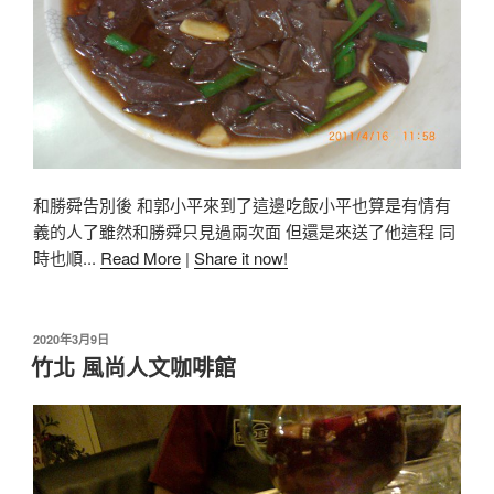
和勝舜告別後 和郭小平來到了這邊吃飯小平也算是有情有
義的人了雖然和勝舜只見過兩次面 但還是來送了他這程 同
時也順...
Read More
|
Share it now!
2020年3月9日
竹北 風尚人文咖啡館