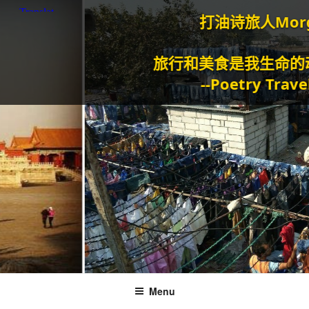
打油诗旅人Morgan
旅行和美食是我生命的动力泉源
--Poetry Traveller
Menu