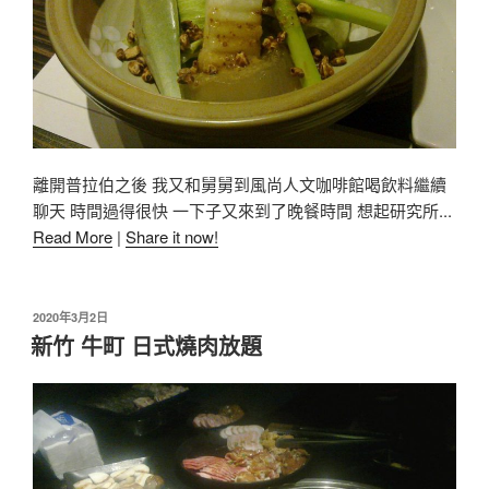
離開普拉伯之後 我又和舅舅到風尚人文咖啡館喝飲料繼續
聊天 時間過得很快 一下子又來到了晚餐時間 想起研究所...
Read More
|
Share it now!
2020年3月2日
新竹 牛町 日式燒肉放題