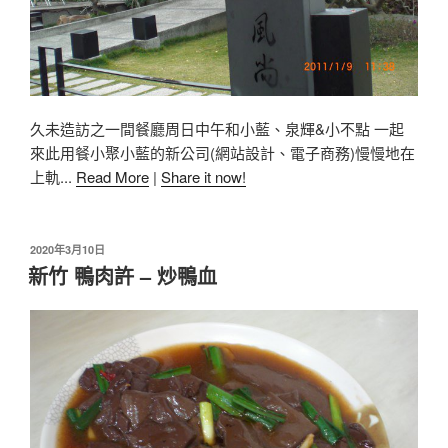
久未造訪之一間餐廳周日中午和小藍、泉輝&小不點 一起
來此用餐小聚小藍的新公司(網站設計、電子商務)慢慢地在
上軌...
Read More
|
Share it now!
2020年3月10日
新竹 鴨肉許 – 炒鴨血