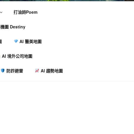
打油詩Poem
機圖 Destiny
圖
AI 醫美地圖
AI 境外公司地圖
防詐避雷
AI 趨勢地圖