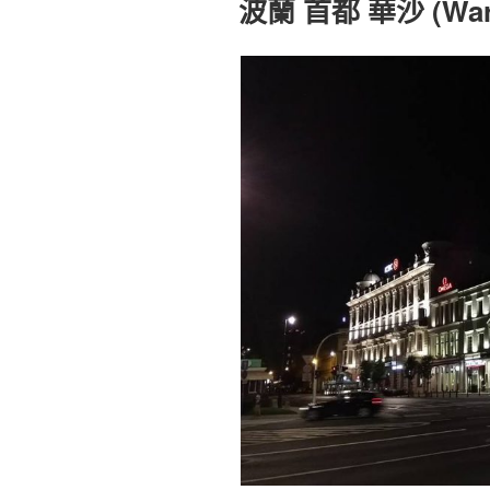
波蘭 首都 華沙 (Wars