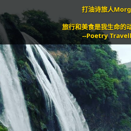
打油诗旅人Morgan
旅行和美食是我生命的动力泉源。
--Poetry Traveller