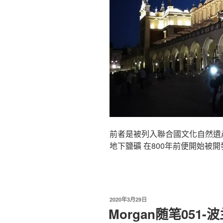
前者是被列入聯合國文化自然遺
地下鹽礦 在800年前便開始被開發 
2020年3月29日
Morgan随笔051-波兰