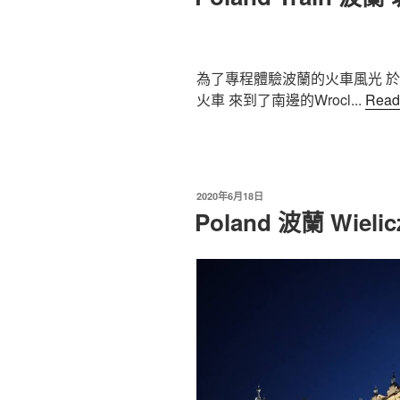
為了專程體驗波蘭的火車風光 於是
火車 來到了南邊的Wrocl...
Read
2020年6月18日
Poland 波蘭 Wielicz