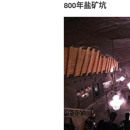
800年盐矿坑