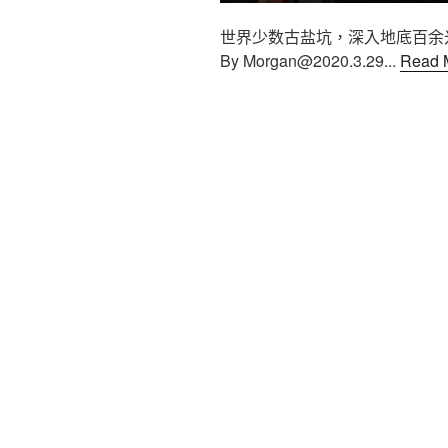
世界少数古盐坑，深入地底百余
By
Morgan@2020.3.29
...
Read 