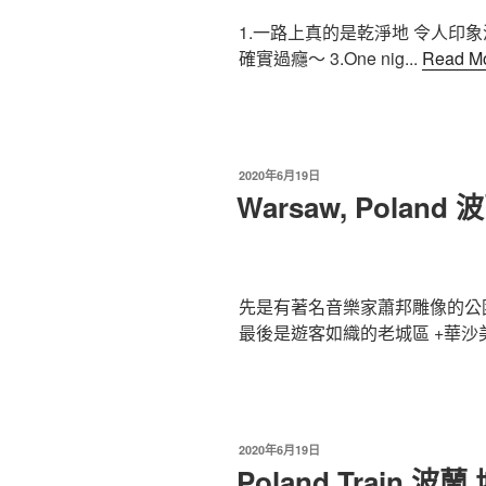
1.一路上真的是乾淨地 令人印象
確實過癮～ 3.One nig...
Read M
2020年6月19日
Warsaw, Polan
先是有著名音樂家蕭邦雕像的公
最後是遊客如織的老城區 +華沙美人
2020年6月19日
Poland Train 