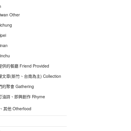
n
wan Other
chung
pei
inan
inchu
的餐廳 Friend Provided
文章(新竹、台南為主) Collection
聚會 Gathering
油詩、即興創作 Rhyme
他 Otherfood