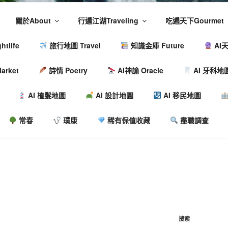
關於About
行遍江湖Traveling
吃遍天下Gourmet
tlife
旅行地圖 Travel
知識金庫 Future
AI天
arket
詩情 Poetry
AI神諭 Oracle
AI 牙科地
AI 植髮地圖
AI 設計地圖
AI 移民地圖
常春
璞康
稀有保值收藏
盡職調查
搜索