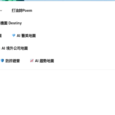
打油詩Poem
機圖 Destiny
圖
AI 醫美地圖
AI 境外公司地圖
防詐避雷
AI 趨勢地圖