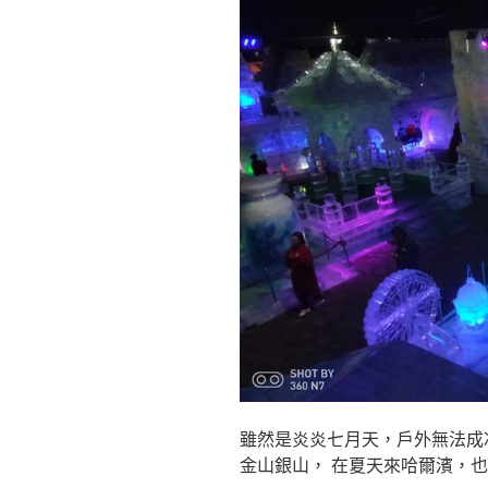
雖然是炎炎七月天，戶外無法成
金山銀山， 在夏天來哈爾濱，也是