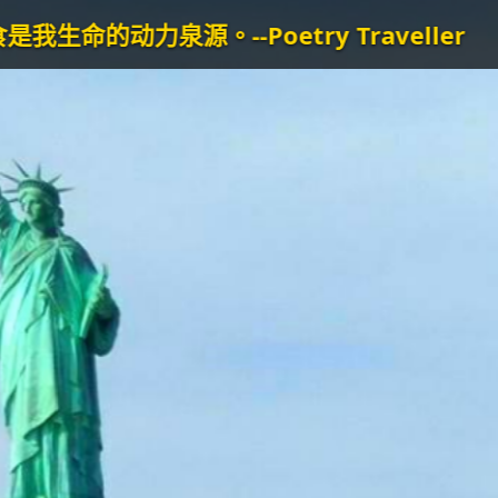
-Poetry Traveller