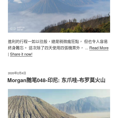
進利的行程一如以往般，總是稍微瘋狂點， 但也令人容易
終身難忘。 這次除了四天使用四張機票外， ...
Read More
|
Share it now!
2020年2月4日
Morgan随笔048-印尼: 东爪哇-布罗莫火山