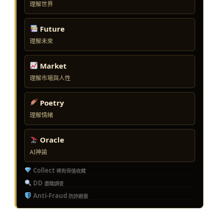
理解世界
Future
理解未來
Market
理解市場與人性
Poetry
理解情緒
Oracle
AI神諭
Collect
稀有保值收藏
DD
盡職調查
Anti-Fraud
防詐避雷