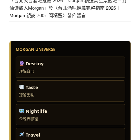
「
台北天台酒吧推薦 2026｜Morgan 精選高空景觀吧 – 打
油诗旅人Morgan
」於〈
台北酒吧推薦完整指南 2026｜
Morgan 親訪 700+ 間精選
〉發佈留言
MORGAN UNIVERSE
Destiny
理解自己
Taste
理解品味
Nightlife
今晚去哪裡
Travel