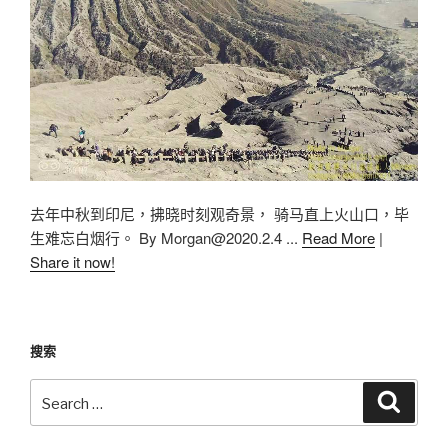
去年中秋到印尼，拂晓时刻观奇景， 骑马直上火山口，毕
生难忘白烟行。 By
Morgan@2020.2.4
...
Read More
|
Share it now!
搜索