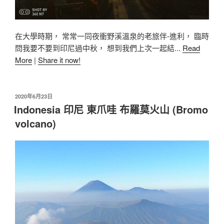
在大學時期， 常常一同夜衝野溪溫泉的老旅伴-進利， 臨時
問我要不要到印尼過中秋， 想到我們上次一起結...
Read
More
|
Share it now!
2020年6月23日
Indonesia 印尼 東爪哇 布羅莫火山 (Bromo
volcano)