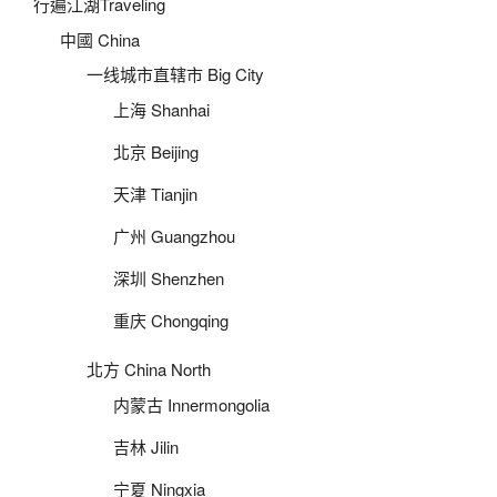
行遍江湖Traveling
中國 China
一线城市直辖市 Big City
上海 Shanhai
北京 Beijing
天津 Tianjin
广州 Guangzhou
深圳 Shenzhen
重庆 Chongqing
北方 China North
内蒙古 Innermongolia
吉林 Jilin
宁夏 Ningxia