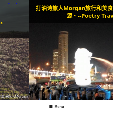
打油诗旅人Morgan
旅行和美食是我
源。--Poetry Traveller
Menu