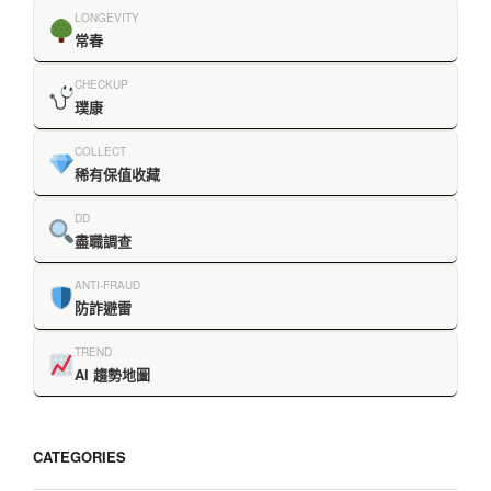
LONGEVITY
常春
CHECKUP
璞康
COLLECT
稀有保值收藏
DD
盡職調查
ANTI-FRAUD
防詐避雷
TREND
AI 趨勢地圖
CATEGORIES