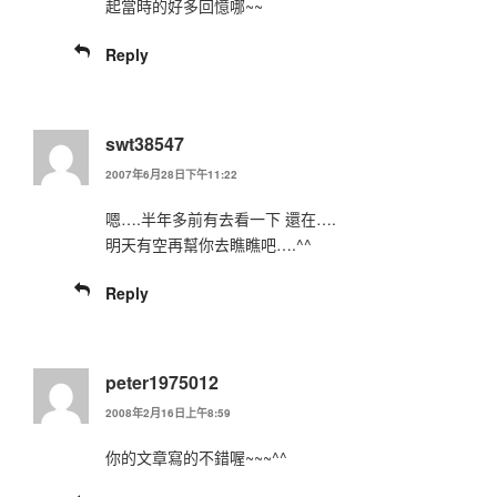
起當時的好多回憶哪~~
Reply
swt38547
2007年6月28日下午11:22
嗯….半年多前有去看一下 還在….
明天有空再幫你去瞧瞧吧….^^
Reply
peter1975012
2008年2月16日上午8:59
你的文章寫的不錯喔~~~^^