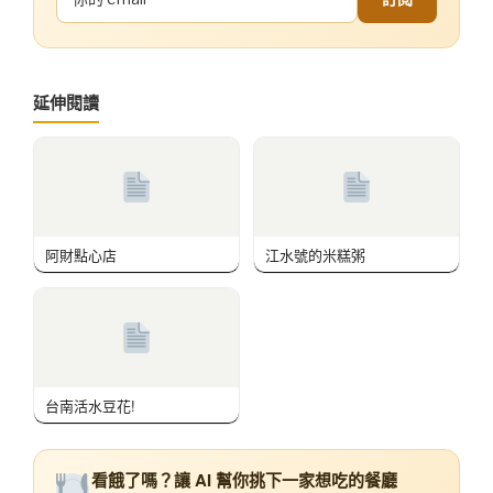
延伸閱讀
阿財點心店
江水號的米糕粥
台南活水豆花!
看餓了嗎？讓 AI 幫你挑下一家想吃的餐廳