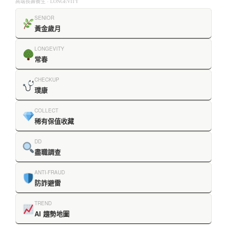
高端長壽養生 · LONGEVITY
SENIOR
黃金歲月
LONGEVITY
常春
CHECKUP
璞康
COLLECT
稀有保值收藏
DD
盡職調查
ANTI-FRAUD
防詐避雷
TREND
AI 趨勢地圖