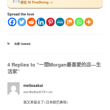
前往 AI FineDining →
Spread the love
台南 TAINAN
4 Replies to “一間Morgan最喜愛的店—生
活家”
melissakai
2007年6月28日下午11:02
我又來留言了<日本歐巴桑啦>