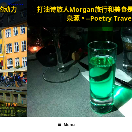
打油诗旅人Morgan
旅行和美食是我生
泉源。--Poetry Traveller
Menu