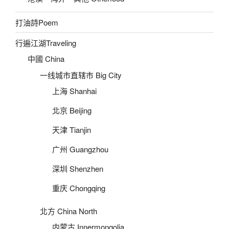
打油詩Poem
行遍江湖Traveling
中國 China
一线城市直辖市 Big City
上海 Shanhai
北京 Beijing
天津 Tianjin
广州 Guangzhou
深圳 Shenzhen
重庆 Chongqing
北方 China North
内蒙古 Innermongolia