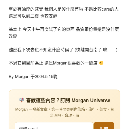
至於有油煙的感覺 我個人是沒什麼差啦 不過比較care的人
還是可以到二樓 也較安靜
基本上 今天中午再度試了它的東西 品質跟份量還是沒什麼
改變
雖然我下次去也不知道什麼時候了 (快離開台南了 唉……)
不過它到目前為止 還是Morgan很喜歡的一間店
By Morgan 于2004.5.15晚
喜歡這些內容？訂閱 Morgan Universe
Morgan 一發新文章，第一時間寄到你信箱 · 旅行 · 美食 · 台
北酒吧 · 命理 · 詩
訂閱