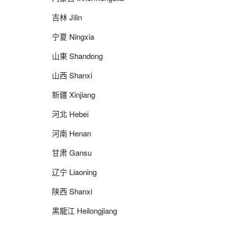
吉林 Jilin
宁夏 Ningxia
山東 Shandong
山西 Shanxi
新疆 Xinjiang
河北 Hebei
河南 Henan
甘肃 Gansu
辽宁 Liaoning
陕西 Shanxi
黑龍江 Heilongjiang