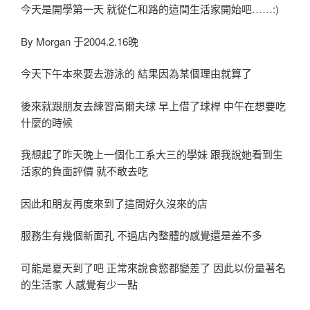
今天是開學第一天 就從仁和路的這間生活家開始吧……:)
By Morgan 于2004.2.16晚
今天下午本來要去游泳的 結果因為某個理由就算了
後來就跟朋友去練習高爾夫球 早上借了球桿 中午在想要吃
什麼的時候
我想起了昨天晚上一個化工系大三的學妹 跟我說她看到生
活家的負面評價 就不敢去吃
因此和朋友再度來到了這間好久沒來的店
服務生有幾個新面孔 不過店內整體的感覺還是差不多
可能是夏天到了吧 正常來說食慾都變差了 因此以份量著名
的生活家 人感覺有少一點