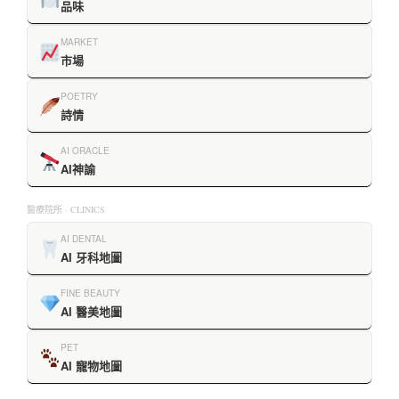
品味
MARKET
市場
POETRY
詩情
AI ORACLE
AI神諭
醫療院所 · CLINICS
AI DENTAL
AI 牙科地圖
FINE BEAUTY
AI 醫美地圖
PET
AI 寵物地圖