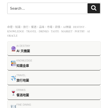
命理・知識・旅行・餐酒・品味・市場・詩情・AI神諭 DESTINY ·
KNOWLEDGE · TRAVEL · DRINKS · TASTE · MARKET · POETRY · AI
ORACLE
AI DESTINY
AI 天機圖
KNOWLEDGE
知識金庫
TRAVEL
旅行地圖
DRINKS
餐酒地圖
FINE DINING