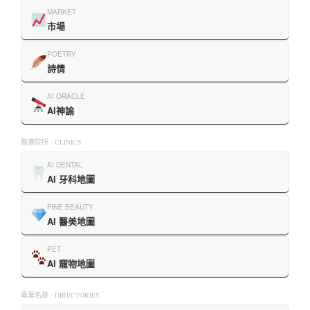
MARKET
市場
POETRY
詩情
AI ORACLE
AI神諭
醫療院所 · CLINICS
AI DENTAL
AI 牙科地圖
FINE BEAUTY
AI 醫美地圖
PET
AI 寵物地圖
專業名錄 · DIRECTORIES