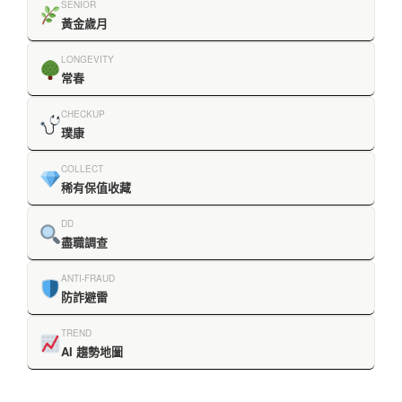
SENIOR
黃金歲月
LONGEVITY
常春
CHECKUP
璞康
COLLECT
稀有保值收藏
DD
盡職調查
ANTI-FRAUD
防詐避雷
TREND
AI 趨勢地圖