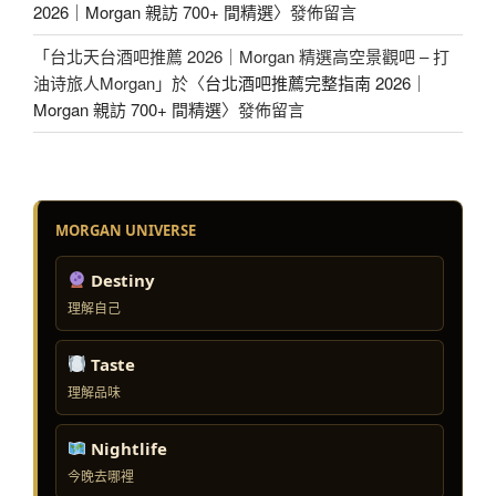
2026｜Morgan 親訪 700+ 間精選
〉發佈留言
「
台北天台酒吧推薦 2026｜Morgan 精選高空景觀吧 – 打
油诗旅人Morgan
」於〈
台北酒吧推薦完整指南 2026｜
Morgan 親訪 700+ 間精選
〉發佈留言
MORGAN UNIVERSE
Destiny
理解自己
Taste
理解品味
Nightlife
今晚去哪裡