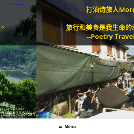
打油诗旅人Morgan
旅行和美食是我生命的动力泉
--Poetry Traveller
Menu