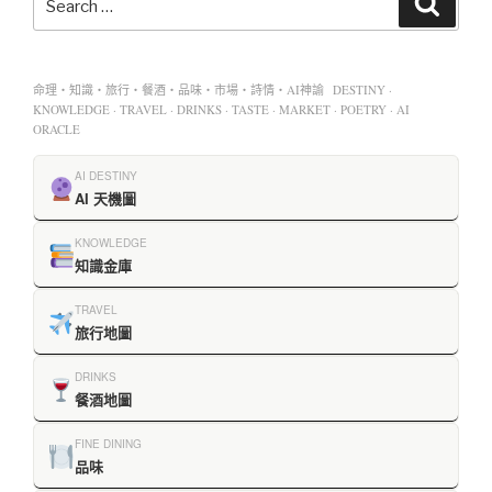
命理・知識・旅行・餐酒・品味・市場・詩情・AI神諭 DESTINY ·
KNOWLEDGE · TRAVEL · DRINKS · TASTE · MARKET · POETRY · AI
ORACLE
AI DESTINY
AI 天機圖
KNOWLEDGE
知識金庫
TRAVEL
旅行地圖
DRINKS
餐酒地圖
FINE DINING
品味