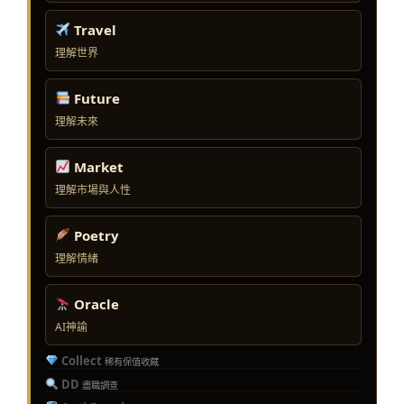
Travel
理解世界
Future
理解未來
Market
理解市場與人性
Poetry
理解情緒
Oracle
AI神諭
Collect
稀有保值收藏
DD
盡職調查