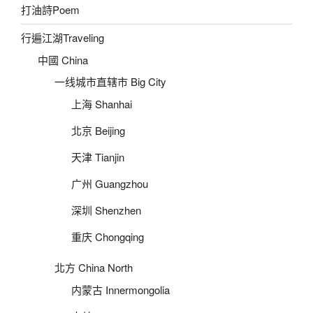
打油詩Poem
行遍江湖Traveling
中國 China
一线城市直辖市 Big City
上海 Shanhai
北京 Beijing
天津 Tianjin
广州 Guangzhou
深圳 Shenzhen
重庆 Chongqing
北方 China North
内蒙古 Innermongolia