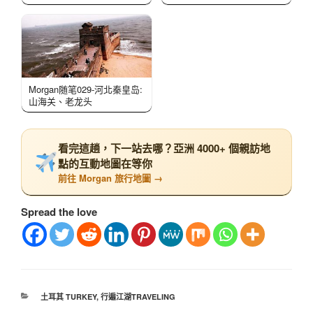
Morgan随笔029-河北秦皇岛:
山海关、老龙头
看完這趟，下一站去哪？亞洲 4000+ 個親訪地
點的互動地圖在等你
前往 Morgan 旅行地圖 →
Spread the love
土耳其 TURKEY
,
行遍江湖TRAVELING