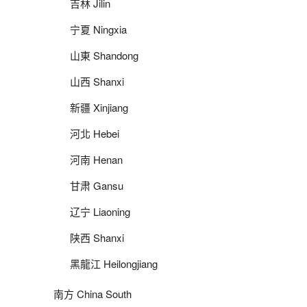
吉林 Jilin
宁夏 Ningxia
山東 Shandong
山西 Shanxi
新疆 Xinjiang
河北 Hebei
河南 Henan
甘肃 Gansu
辽宁 Liaoning
陕西 Shanxi
黑龍江 Heilongjiang
南方 China South