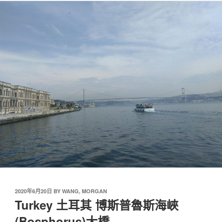
2020年6月20日
BY
WANG, MORGAN
Turkey 土耳其 博斯普魯斯海峽
(Bosphorus)大橋