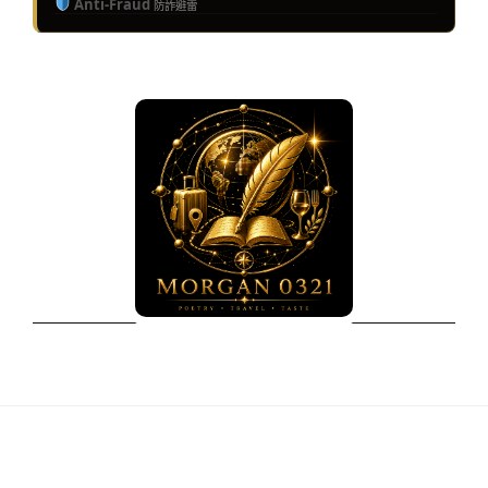
Anti-Fraud
防詐避雷