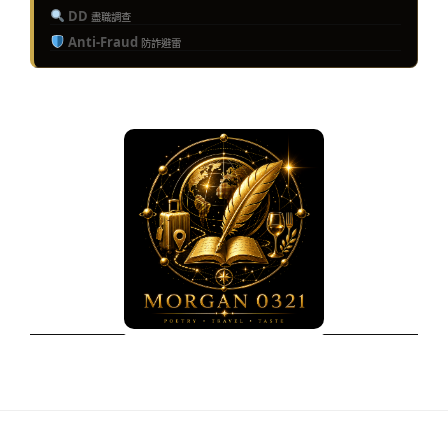
DD
盡職調查
Anti-Fraud
防詐避雷