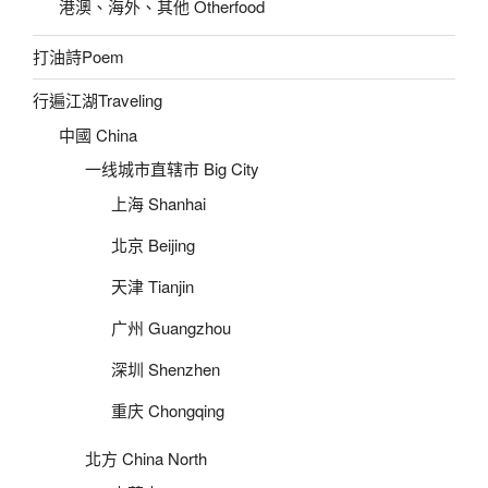
港澳、海外、其他 Otherfood
打油詩Poem
行遍江湖Traveling
中國 China
一线城市直辖市 Big City
上海 Shanhai
北京 Beijing
天津 Tianjin
广州 Guangzhou
深圳 Shenzhen
重庆 Chongqing
北方 China North