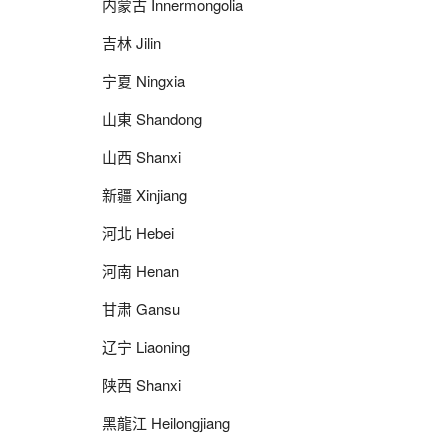
内蒙古 Innermongolia
吉林 Jilin
宁夏 Ningxia
山東 Shandong
山西 Shanxi
新疆 Xinjiang
河北 Hebei
河南 Henan
甘肃 Gansu
辽宁 Liaoning
陕西 Shanxi
黑龍江 Heilongjiang