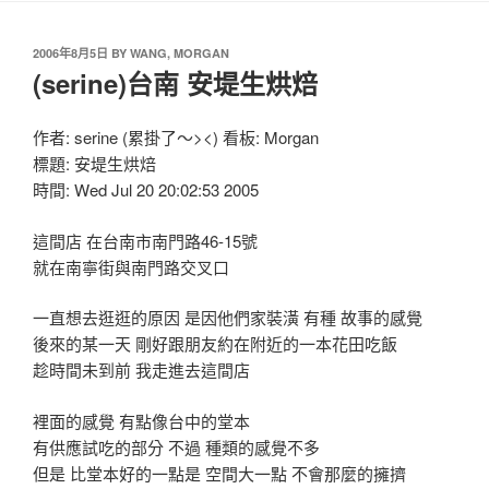
2006年8月5日
BY
WANG, MORGAN
(serine)台南 安堤生烘焙
作者: serine (累掛了～><) 看板: Morgan
標題: 安堤生烘焙
時間: Wed Jul 20 20:02:53 2005
這間店 在台南市南門路46-15號
就在南寧街與南門路交叉口
一直想去逛逛的原因 是因他們家裝潢 有種 故事的感覺
後來的某一天 剛好跟朋友約在附近的一本花田吃飯
趁時間未到前 我走進去這間店
裡面的感覺 有點像台中的堂本
有供應試吃的部分 不過 種類的感覺不多
但是 比堂本好的一點是 空間大一點 不會那麼的擁擠