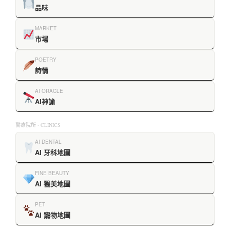
品味
MARKET
市場
POETRY
詩情
AI ORACLE
AI神諭
醫療院所 · CLINICS
AI DENTAL
AI 牙科地圖
FINE BEAUTY
AI 醫美地圖
PET
AI 寵物地圖