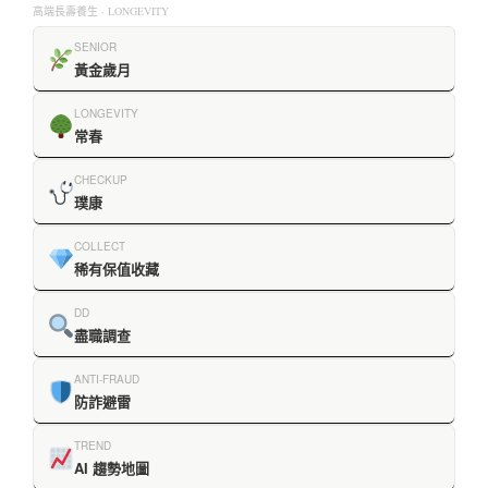
高端長壽養生 · LONGEVITY
SENIOR
黃金歲月
LONGEVITY
常春
CHECKUP
璞康
COLLECT
稀有保值收藏
DD
盡職調查
ANTI-FRAUD
防詐避雷
TREND
AI 趨勢地圖