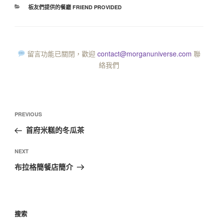
板友們提供的餐廳 FRIEND PROVIDED
留言功能已關閉，歡迎
contact@morganuniverse.com
聯
絡我們
PREVIOUS
首府米糕的冬瓜茶
NEXT
布拉格簡餐店簡介
搜索