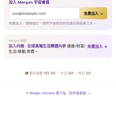
加入 Morgan 宇宙會員
免費加入 →
免費加入・隨時退訂・我們不會把你的信箱分享給第三方。
Morgan 嚴選
加入內圈 · 全球高端生活精選內參
健康/財富/
免費加入 →
生活/移動,免費。
累計瀏覽
183,192
・ 今日
264
・ 昨日
321
✦ Morgan Universe 旗下站 · 回宇宙首頁 →