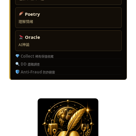
Poetry
理解情緒
Oracle
AI神諭
Collect
稀有保值收藏
DD
盡職調查
Anti-Fraud
防詐避雷