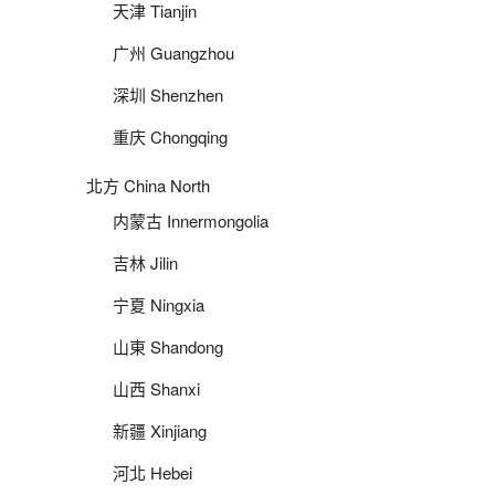
天津 Tianjin
广州 Guangzhou
深圳 Shenzhen
重庆 Chongqing
北方 China North
内蒙古 Innermongolia
吉林 Jilin
宁夏 Ningxia
山東 Shandong
山西 Shanxi
新疆 Xinjiang
河北 Hebei