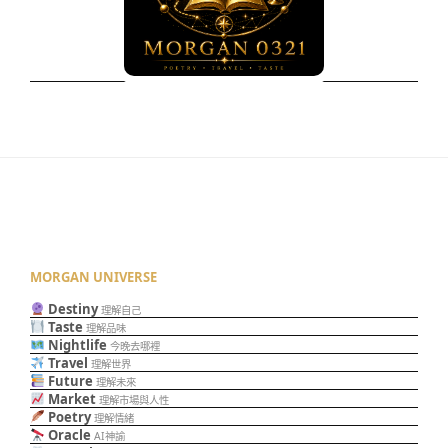
MORGAN UNIVERSE
Destiny
理解自己
Taste
理解品味
Nightlife
今晚去哪裡
Travel
理解世界
Future
理解未來
Market
理解市場與人性
Poetry
理解情緒
Oracle
AI神諭