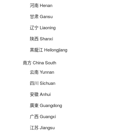
河南 Henan
甘肃 Gansu
辽宁 Liaoning
陕西 Shanxi
黑龍江 Heilongjiang
南方 China South
云南 Yunnan
四川 Sichuan
安徽 Anhui
廣東 Guangdong
广西 Guangxi
江苏 Jiangsu