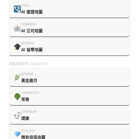
VISA
AI 簽證地圖
COMPANY
AI 公司地圖
SCHOOL
AI 留學地圖
高端長壽養生 · LONGEVITY
SENIOR
黃金歲月
LONGEVITY
常春
CHECKUP
璞康
COLLECT
稀有保值收藏