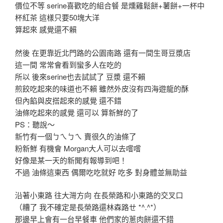
價位不等 serine喜歡吃的組合餐 是燻雞鬆餅+薯餅+一杯中
杯紅茶 這樣只要50塊大洋
算起來 感覺還不賴
然後 在更靠近北門路的公園南路 還有一間生哥豆漿店
這一間 常常會看到蠻多人在吃的
所以 後來serine也去試試了 豆漿 還不賴
煎餃吃起來的味道也不賴 雖然外皮沒有四海遊龍的酥
但內餡與皮搭起來的感覺 還不錯
油條吃起來的感覺 還可以 算新鮮的了
PS：聽說～
新竹有一個ㄅㄟㄅㄟ 賣很久的油條了
粉新鮮 有機會 Morgan大人可以去嚐嚐
好像是某一天的新聞有報導到吧！
不過 油條這東西 偶爾吃吃就好 吃多 對身體並無助益
沿著小東路 往大灣方向 在長榮路和小東路的交叉口
（糟了 我不確定是長榮路還林森路ㄝ *^.^*）
那邊早上會有一台早餐車 他們家的蔥肉餅還不錯