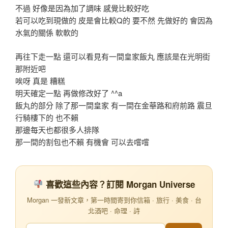
不過 好像是因為加了調味 感覺比較好吃
若可以吃到現做的 皮是會比較Q的 要不然 先做好的 會因為
水氣的關係 軟軟的
再往下走一點 還可以看見有一間皇家飯丸 應該是在光明街
那附近吧
唉呀 真是 糟糕
明天確定一點 再做修改好了 ^^a
飯丸的部分 除了那一間皇家 有一間在金華路和府前路 震旦
行騎樓下的 也不賴
那邊每天也都很多人排隊
那一間的割包也不賴 有機會 可以去嚐嚐
喜歡這些內容？訂閱 Morgan Universe
Morgan 一發新文章，第一時間寄到你信箱 · 旅行 · 美食 · 台
北酒吧 · 命理 · 詩