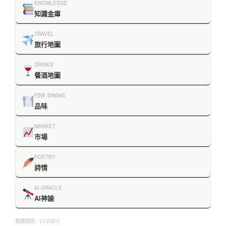
KNOWLEDGE
知識金庫
TRAVEL
旅行地圖
DRINKS
餐酒地圖
FINE DINING
品味
MARKET
市場
POETRY
詩情
AI ORACLE
AI神諭
醫療院所 · CLINICS