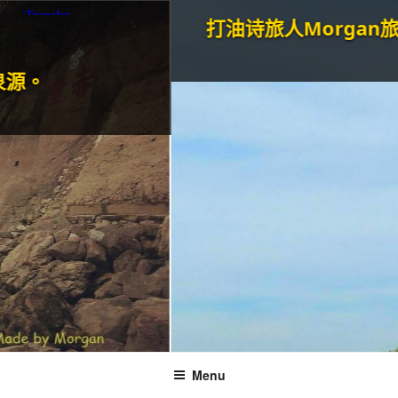
打油诗旅人Morgan
旅行和美
T
Menu