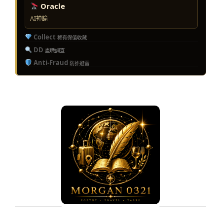
Oracle
AI神諭
Collect
稀有保值收藏
DD
盡職調查
Anti-Fraud
防詐避雷