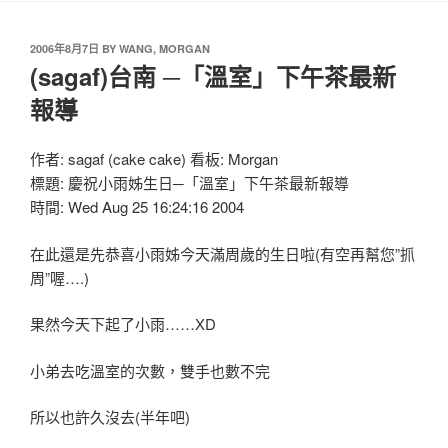
2006年8月7日
BY
WANG, MORGAN
(sagaf)台南 ─「溫室」下午茶最新
報導
作者: sagaf (cake cake) 看板: Morgan
標題: 慶祝小雨姊生日─「溫室」下午茶最新報導
時間: Wed Aug 25 16:24:16 2004
在此還是先恭喜小雨姊今天滿周歲的生日啦(有空再幫您”抓
周”喔….)
果然今天下起了小雨……XD
小弟去吃溫室的次數，雙手也數不完
所以也許久沒去(半年吧)