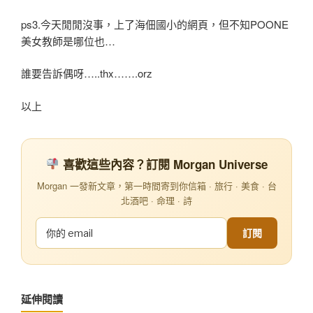
ps3.今天閒閒沒事，上了海佃國小的網頁，但不知POONE
美女教師是哪位也…
誰要告訴偶呀…..thx…….orz
以上
喜歡這些內容？訂閱 Morgan Universe
Morgan 一發新文章，第一時間寄到你信箱 · 旅行 · 美食 · 台
北酒吧 · 命理 · 詩
訂閱
延伸閱讀