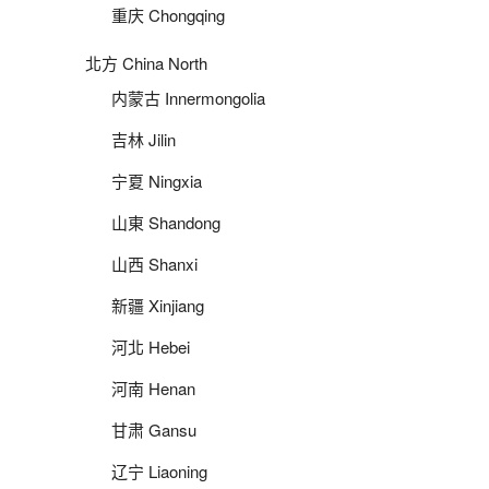
重庆 Chongqing
北方 China North
内蒙古 Innermongolia
吉林 Jilin
宁夏 Ningxia
山東 Shandong
山西 Shanxi
新疆 Xinjiang
河北 Hebei
河南 Henan
甘肃 Gansu
辽宁 Liaoning