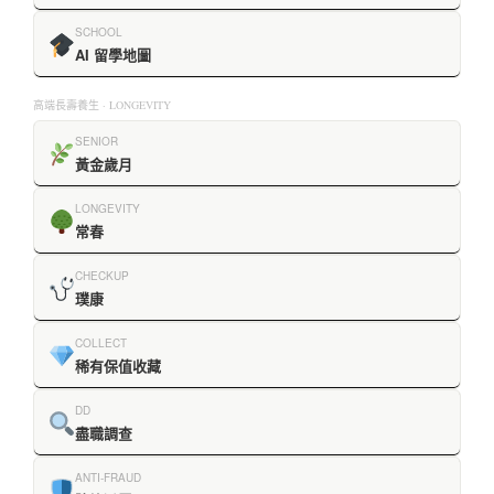
SCHOOL
AI 留學地圖
高端長壽養生 · LONGEVITY
SENIOR
黃金歲月
LONGEVITY
常春
CHECKUP
璞康
COLLECT
稀有保值收藏
DD
盡職調查
ANTI-FRAUD