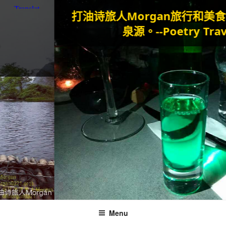
打油诗旅人Morgan
旅行和美食是我
泉源。--Poetry Traveller
Menu