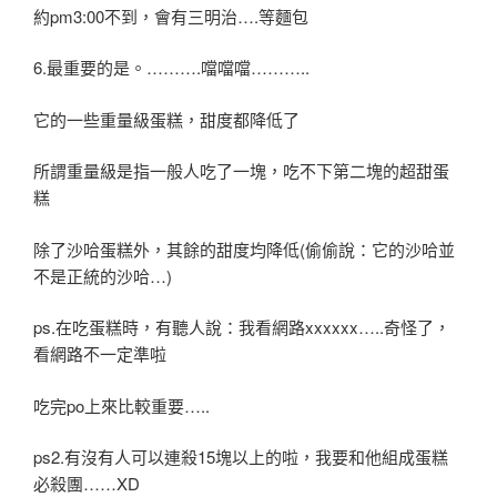
約pm3:00不到，會有三明治….等麵包
6.最重要的是。……….噹噹噹………..
它的一些重量級蛋糕，甜度都降低了
所謂重量級是指一般人吃了一塊，吃不下第二塊的超甜蛋
糕
除了沙哈蛋糕外，其餘的甜度均降低(偷偷說：它的沙哈並
不是正統的沙哈…)
ps.在吃蛋糕時，有聽人說：我看網路xxxxxx…..奇怪了，
看網路不一定準啦
吃完po上來比較重要…..
ps2.有沒有人可以連殺15塊以上的啦，我要和他組成蛋糕
必殺團……XD