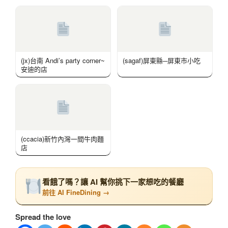
(jx)台南 Andi’s party corner~
(sagaf)屏東縣─屏東市小吃
安迪的店
(ccacia)新竹內灣一間牛肉麵
店
看餓了嗎？讓 AI 幫你挑下一家想吃的餐廳
前往 AI FineDining →
Spread the love