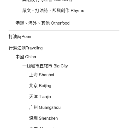
韻文、打油詩、即興創作 Rhyme
港澳、海外、其他 Otherfood
打油詩Poem
行遍江湖Traveling
中國 China
一线城市直辖市 Big City
上海 Shanhai
北京 Beijing
天津 Tianjin
广州 Guangzhou
深圳 Shenzhen