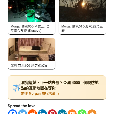
Morgan随笔056-科索沃: 苦
Morgan随笔015-北京:恭亲王
艾酒会友夜 (Kosovo)
府
深圳 京基100 酒店式公寓
看完這趟，下一站去哪？亞洲 4000+ 個親訪地
點的互動地圖在等你
前往 Morgan 旅行地圖 →
Spread the love