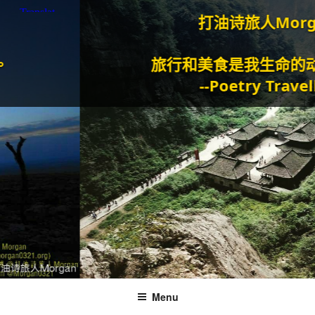
打油诗旅人Morgan
旅行和美食是我生命的动力泉
--Poetry Traveller
Menu