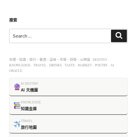
搜索
命理・知識・旅行・餐酒・品味・市場・詩情・AI神諭 DESTINY ·
KNOWLEDGE · TRAVEL · DRINKS · TASTE · MARKET · POETRY · AI
ORACLE
AI DESTINY
AI 天機圖
KNOWLEDGE
知識金庫
TRAVEL
旅行地圖