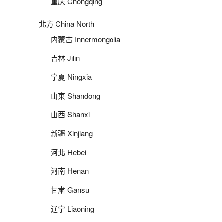
重庆 Chongqing
北方 China North
内蒙古 Innermongolia
吉林 Jilin
宁夏 Ningxia
山東 Shandong
山西 Shanxi
新疆 Xinjiang
河北 Hebei
河南 Henan
甘肃 Gansu
辽宁 Liaoning