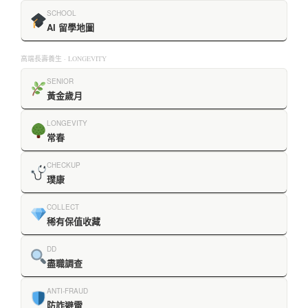
SCHOOL
AI 留學地圖
高端長壽養生 · LONGEVITY
SENIOR
黃金歲月
LONGEVITY
常春
CHECKUP
璞康
COLLECT
稀有保值收藏
DD
盡職調查
ANTI-FRAUD
防詐避雷