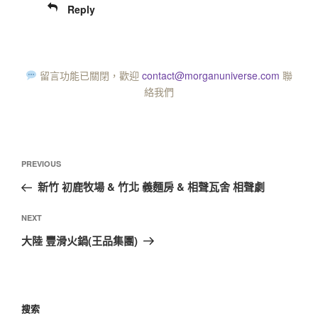
Reply
留言功能已關閉，歡迎
contact@morganuniverse.com
聯
絡我們
PREVIOUS
新竹 初鹿牧場 & 竹北 義麵房 & 相聲瓦舍 相聲劇
NEXT
大陸 豐滑火鍋(王品集團)
搜索