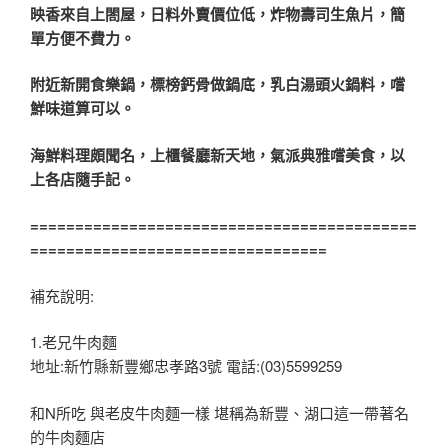
映香來自上閤屋，日料外賣價位低，炸物壽司生魚片，簡
單方便不費力。
附近新開食樂鍋，標榜鈣骨做鍋底，乳白湯頭火鍋料，嚐
鮮味道算可以。
海鮮料理頗聞名，上櫃餐廳新天地，氣派典雅嚐美食，以
上各店隨手記。
===========================================
=================================
補充說明:
1.老兄牛肉麵
地址:新竹縣新豐鄉忠孝路3號 電話:(03)5599259
和N所吃 與老皮牛肉麵一樣 堪稱為新豐、湖口這一帶著名
的牛肉麵店