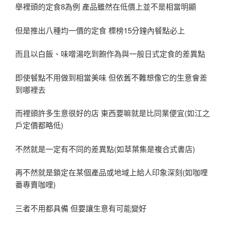
舉裡頭的定食8為例 產品雖然在低價上並不是相當明顯
但是推出八種均一價的定食 標榜15分鐘內餐點必上
而且以白飯、味噌湯吃到飽作為與一般日式定食的差異點
即使餐點不用做到相當美味 但依舊不難想像它的生意會差
到哪裡去
而裡頭許多生意很好的店 東西要嘛就是比同業便宜(如江之
戶定價都略低)
不然就是一定有不同的差異點(如草葉集是複合式書店)
再不然就是鎖定在某個產品或地域上給人印象深刻(如咖哩
番專賣咖哩)
三者不用都具備 但要讓生意有可能變好