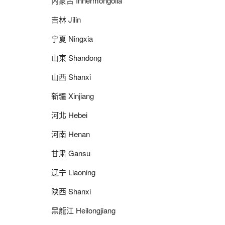
内蒙古 Innermongolia
吉林 Jilin
宁夏 Ningxia
山東 Shandong
山西 Shanxi
新疆 Xinjiang
河北 Hebei
河南 Henan
甘肃 Gansu
辽宁 Liaoning
陕西 Shanxi
黑龍江 Heilongjiang