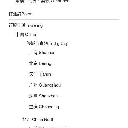
港澳、海外、其他 Otherfood
打油詩Poem
行遍江湖Traveling
中國 China
一线城市直辖市 Big City
上海 Shanhai
北京 Beijing
天津 Tianjin
广州 Guangzhou
深圳 Shenzhen
重庆 Chongqing
北方 China North