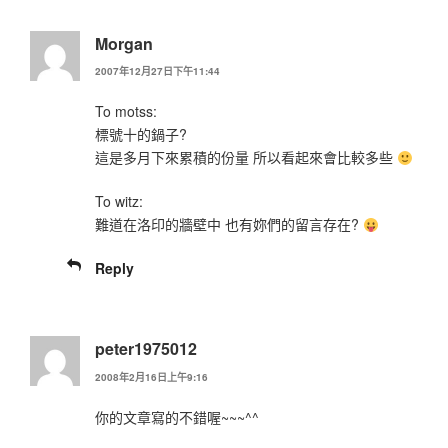
Morgan
2007年12月27日下午11:44
To motss:
標號十的鍋子?
這是多月下來累積的份量 所以看起來會比較多些
To witz:
難道在洛印的牆壁中 也有妳們的留言存在?
Reply
peter1975012
2008年2月16日上午9:16
你的文章寫的不錯喔~~~^^