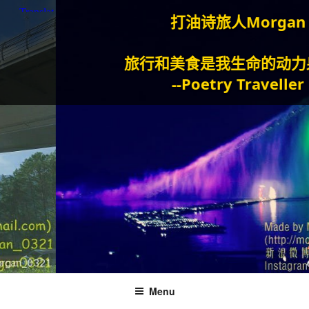
打油诗旅人Morgan
旅行和美食是我生命的动力泉源。
--Poetry Traveller
Menu