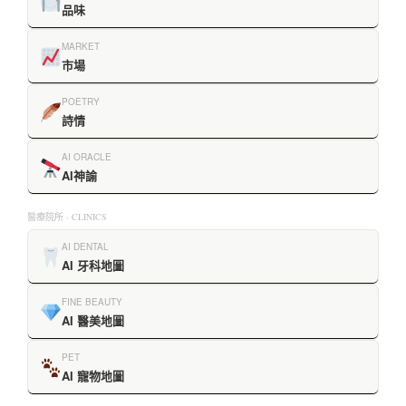
品味
MARKET
市場
POETRY
詩情
AI ORACLE
AI神諭
醫療院所 · CLINICS
AI DENTAL
AI 牙科地圖
FINE BEAUTY
AI 醫美地圖
PET
AI 寵物地圖