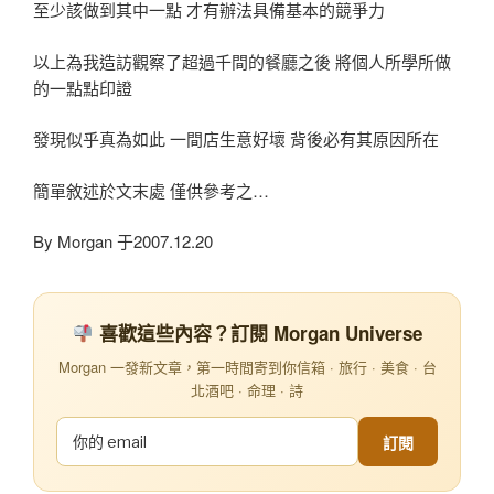
至少該做到其中一點 才有辦法具備基本的競爭力
以上為我造訪觀察了超過千間的餐廳之後 將個人所學所做
的一點點印證
發現似乎真為如此 一間店生意好壞 背後必有其原因所在
簡單敘述於文末處 僅供參考之…
By Morgan 于2007.12.20
喜歡這些內容？訂閱 Morgan Universe
Morgan 一發新文章，第一時間寄到你信箱 · 旅行 · 美食 · 台
北酒吧 · 命理 · 詩
訂閱