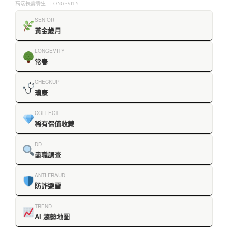
高端長壽養生 · LONGEVITY
SENIOR
黃金歲月
LONGEVITY
常春
CHECKUP
璞康
COLLECT
稀有保值收藏
DD
盡職調查
ANTI-FRAUD
防詐避雷
TREND
AI 趨勢地圖