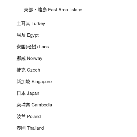
東部‧離島 East Area_Island
土耳其 Turkey
埃及 Egypt
寮国(老挝) Laos
挪威 Norway
捷克 Czech
新加坡 Singapore
日本 Japan
柬埔寨 Cambodia
波兰 Poland
泰國 Thailand