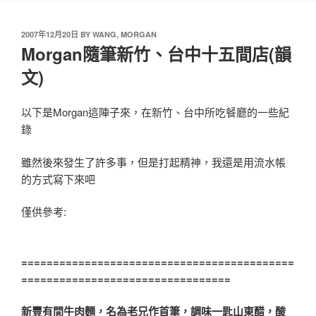
2007年12月20日
BY
WANG, MORGAN
Morgan隨筆新竹、台中十五間店(韻
文)
以下是Morgan這陣子來，在新竹、台中所吃餐廳的一些紀
錄
雖然後來發生了許多事，但是打起精神，我還是用流水帳
的方式寫下來吧
僅供參考:
===========================================
=================================
新豐有間牛肉麵，名為老兄作首筆，調味一匙山東醋，酸