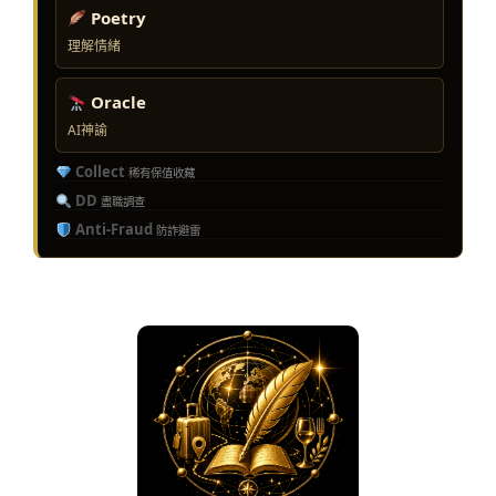
Poetry
理解情緒
Oracle
AI神諭
Collect
稀有保值收藏
DD
盡職調查
Anti-Fraud
防詐避雷