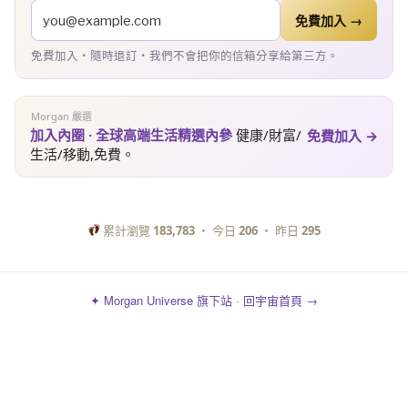
免費加入 →
免費加入・隨時退訂・我們不會把你的信箱分享給第三方。
Morgan 嚴選
加入內圈 · 全球高端生活精選內參
健康/財富/
免費加入 →
生活/移動,免費。
累計瀏覽
183,783
・ 今日
206
・ 昨日
295
✦ Morgan Universe 旗下站 · 回宇宙首頁 →