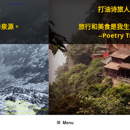
打油诗旅人Morga
旅行和美食是我生命的动
--Poetry Traveller
Menu