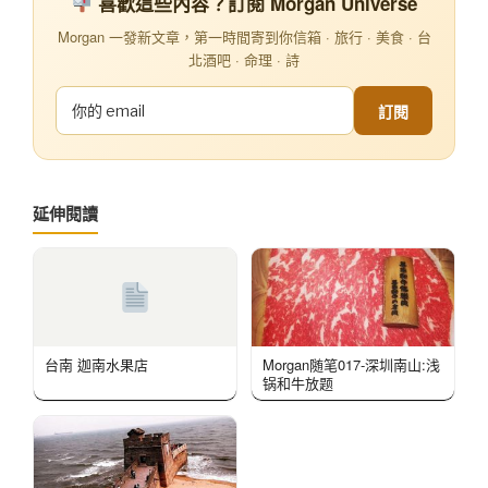
喜歡這些內容？訂閱 Morgan Universe
Morgan 一發新文章，第一時間寄到你信箱 · 旅行 · 美食 · 台
北酒吧 · 命理 · 詩
訂閱
延伸閱讀
台南 迦南水果店
Morgan随笔017-深圳南山:浅
锅和牛放题