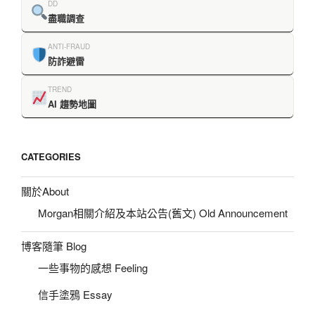
DD
盡職調查
ANTI-FRAUD
防詐避雷
TREND
AI 趨勢地圖
CATEGORIES
關於About
Morgan相關介紹及本站公告(舊文) Old Announcement
博客隨筆 Blog
一些事物的感想 Feeling
信手塗鴉 Essay