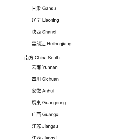
甘肃 Gansu
辽宁 Liaoning
陕西 Shanxi
黑龍江 Heilongjiang
南方 China South
云南 Yunnan
四川 Sichuan
安徽 Anhui
廣東 Guangdong
广西 Guangxi
江苏 Jiangsu
江西 Jiangxi