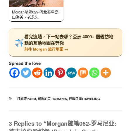
Morgan随笔029-河北秦皇岛:
山海关、老龙头
看完這趟，下一站去哪？亞洲 4000+ 個親訪地
點的互動地圖在等你
前往 Morgan 旅行地圖 →
Spread the love
打油詩POEM
,
羅馬尼亞 ROMANIA
,
行遍江湖TRAVELING
3 Replies to “Morgan随笔062-罗马尼亚: