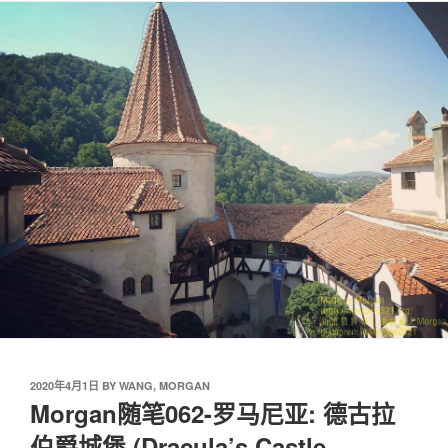
2020年4月1日
BY
WANG, MORGAN
Morgan随笔062-罗马尼亚: 德古拉
伯爵城堡 (Dracula’s Castle,