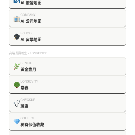
AI 簽證地圖
COMPANY
AI 公司地圖
SCHOOL
AI 留學地圖
高端長壽養生 · LONGEVITY
SENIOR
黃金歲月
LONGEVITY
常春
CHECKUP
璞康
COLLECT
稀有保值收藏