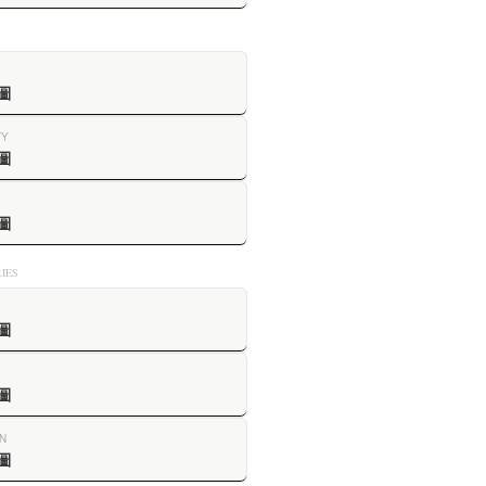
圖
TY
圖
圖
IES
圖
圖
N
圖