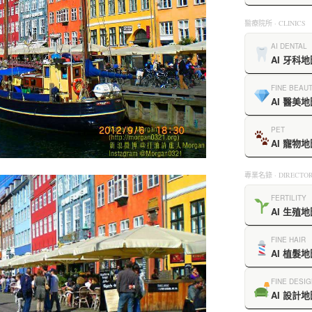
醫療院所 · CLINICS
AI DENTAL
AI 牙科地
FINE BEAU
AI 醫美地
PET
AI 寵物地
專業名錄 · DIRECTOR
FERTILITY
AI 生殖地
FINE HAIR
AI 植髮地
FINE DESIG
AI 設計地