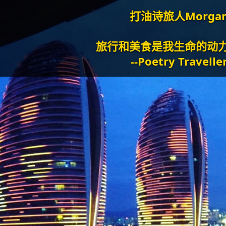
打油诗旅人Morgan
和美食是我生命的动力泉源。
--Poetry Traveller