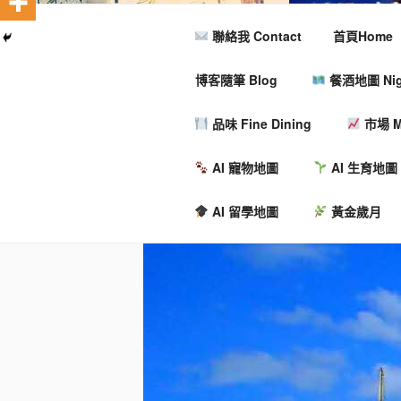
聯絡我 Contact
首頁Home
博客隨筆 Blog
餐酒地圖 Nigh
品味 Fine Dining
市場 M
AI 寵物地圖
AI 生育地圖
AI 留學地圖
黃金歲月