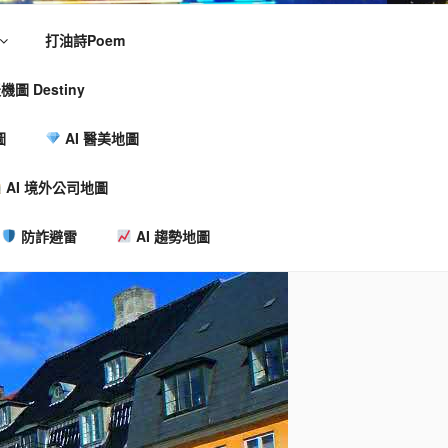
打油詩Poem
機圖 Destiny
圖
AI 醫美地圖
AI 境外公司地圖
防詐避雷
AI 趨勢地圖