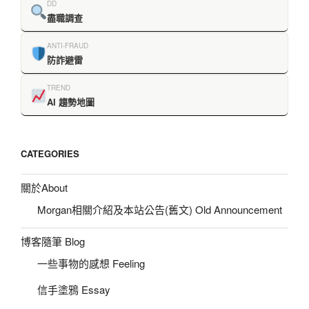
DD
盡職調查
ANTI-FRAUD
防詐避雷
TREND
AI 趨勢地圖
CATEGORIES
關於About
Morgan相關介紹及本站公告(舊文) Old Announcement
博客隨筆 Blog
一些事物的感想 Feeling
信手塗鴉 Essay