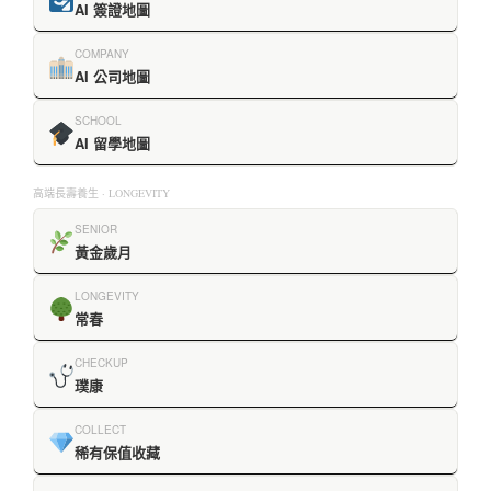
AI 簽證地圖
COMPANY
AI 公司地圖
SCHOOL
AI 留學地圖
高端長壽養生 · LONGEVITY
SENIOR
黃金歲月
LONGEVITY
常春
CHECKUP
璞康
COLLECT
稀有保值收藏