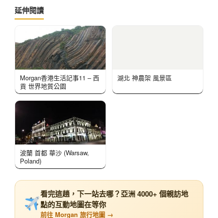
延伸閱讀
Morgan香港生活記事11 – 西
湖北 神農架 風景區
貢 世界地質公園
波蘭 首都 華沙 (Warsaw,
Poland)
看完這趟，下一站去哪？亞洲 4000+ 個親訪地
點的互動地圖在等你
前往 Morgan 旅行地圖 →