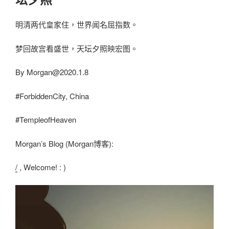
明清两代皇家住，世界闻名屈指数。
梦回故宫看盛世，天坛夕照映宏图。
By
Morgan@2020.1.8
#ForbiddenCity, China
#TempleofHeaven
Morgan’s Blog (Morgan博客):
/
, Welcome! : )