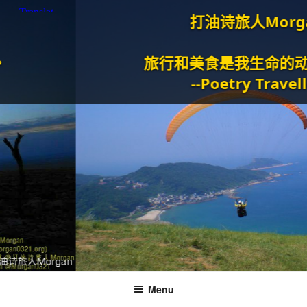
打油诗旅人Morgan
旅行和美食是我生命的动力泉
--Poetry Traveller
Menu