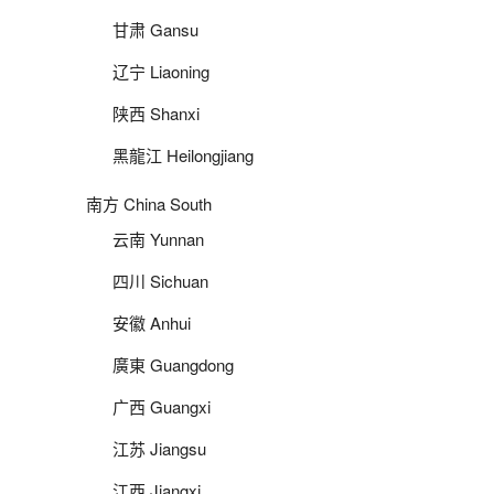
甘肃 Gansu
辽宁 Liaoning
陕西 Shanxi
黑龍江 Heilongjiang
南方 China South
云南 Yunnan
四川 Sichuan
安徽 Anhui
廣東 Guangdong
广西 Guangxi
江苏 Jiangsu
江西 Jiangxi