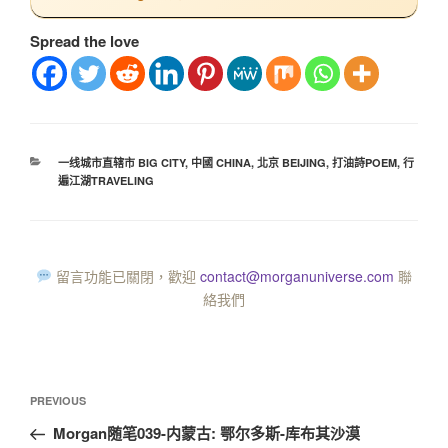
Spread the love
一线城市直辖市 BIG CITY
,
中國 CHINA
,
北京 BEIJING
,
打油詩POEM
,
行
遍江湖TRAVELING
留言功能已關閉，歡迎
contact@morganuniverse.com
聯
絡我們
PREVIOUS
Morgan随笔039-内蒙古: 鄂尔多斯-库布其沙漠