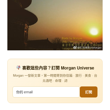
喜歡這些內容？訂閱 Morgan Universe
Morgan 一發新文章，第一時間寄到你信箱 · 旅行 · 美食 · 台
北酒吧 · 命理 · 詩
訂閱