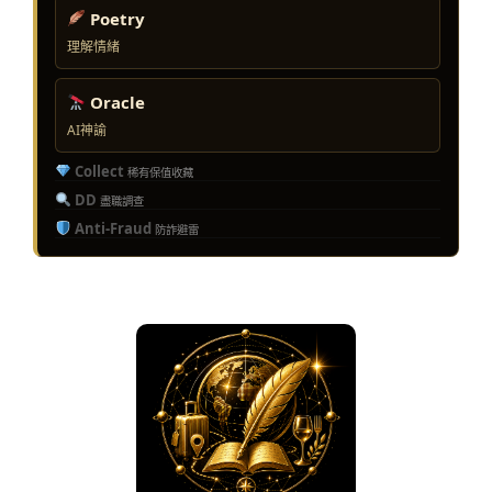
Poetry
理解情緒
Oracle
AI神諭
Collect
稀有保值收藏
DD
盡職調查
Anti-Fraud
防詐避雷