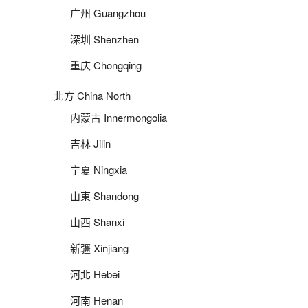
广州 Guangzhou
深圳 Shenzhen
重庆 Chongqing
北方 China North
内蒙古 Innermongolia
吉林 Jilin
宁夏 Ningxia
山東 Shandong
山西 Shanxi
新疆 Xinjiang
河北 Hebei
河南 Henan