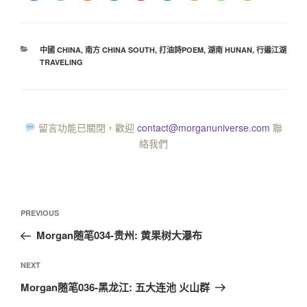
中國 CHINA
,
南方 CHINA SOUTH
,
打油詩POEM
,
湖南 HUNAN
,
行遍江湖
TRAVELING
留言功能已關閉，歡迎
contact@morganuniverse.com
聯
絡我們
PREVIOUS
Morgan随笔034-贵州: 黄果树大瀑布
NEXT
Morgan随笔036-黑龙江: 五大连池 火山群