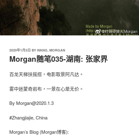
2020年1月3日
BY
WANG, MORGAN
Morgan随笔035-湖南: 张家界
百龙天梯扶摇搭，电影取景阿凡达。
雾中迷蒙奇岩布，一景在心是无价。
By
Morgan@2020.1.3
#Zhangjiajie, China
Morgan’s Blog (Morgan博客):