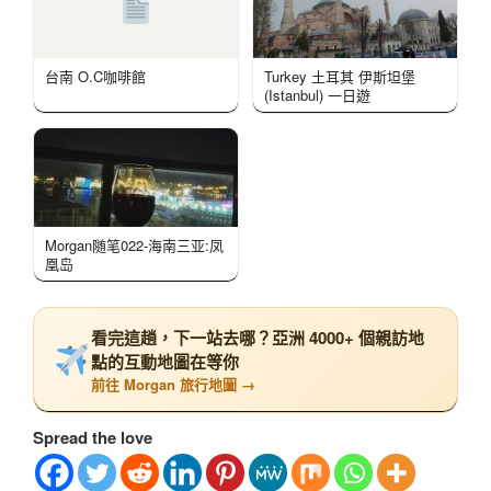
台南 O.C咖啡館
Turkey 土耳其 伊斯坦堡
(Istanbul) 一日遊
Morgan随笔022-海南三亚:凤
凰岛
看完這趟，下一站去哪？亞洲 4000+ 個親訪地
點的互動地圖在等你
前往 Morgan 旅行地圖 →
Spread the love