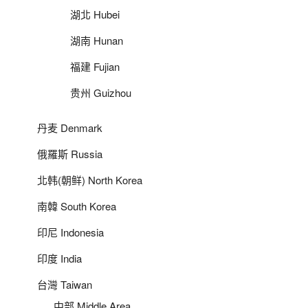
湖北 Hubei
湖南 Hunan
福建 Fujian
贵州 Guizhou
丹麦 Denmark
俄羅斯 Russia
北韩(朝鲜) North Korea
南韓 South Korea
印尼 Indonesia
印度 India
台灣 Taiwan
中部 Middle Area