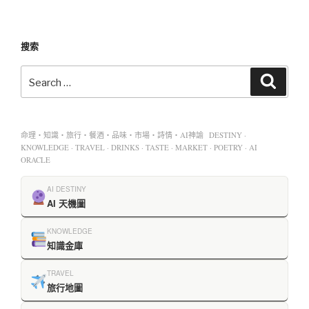
搜索
命理・知識・旅行・餐酒・品味・市場・詩情・AI神諭 DESTINY ·
KNOWLEDGE · TRAVEL · DRINKS · TASTE · MARKET · POETRY · AI
ORACLE
AI DESTINY
AI 天機圖
KNOWLEDGE
知識金庫
TRAVEL
旅行地圖