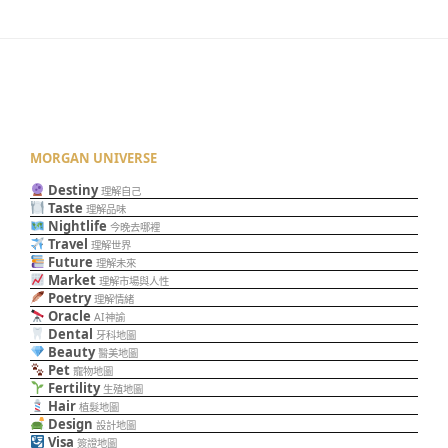
MORGAN UNIVERSE
Destiny
理解自己
Taste
理解品味
Nightlife
今晚去哪裡
Travel
理解世界
Future
理解未來
Market
理解市場與人性
Poetry
理解情緒
Oracle
AI神諭
Dental
牙科地圖
Beauty
醫美地圖
Pet
寵物地圖
Fertility
生殖地圖
Hair
植髮地圖
Design
設計地圖
Visa
簽證地圖