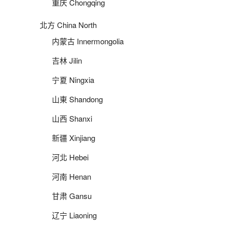
重庆 Chongqing
北方 China North
内蒙古 Innermongolia
吉林 Jilin
宁夏 Ningxia
山東 Shandong
山西 Shanxi
新疆 Xinjiang
河北 Hebei
河南 Henan
甘肃 Gansu
辽宁 Liaoning