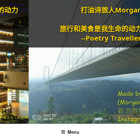
打油诗旅人Morgan
旅行和美食是我生命的动力泉源。
--Poetry Traveller
Menu