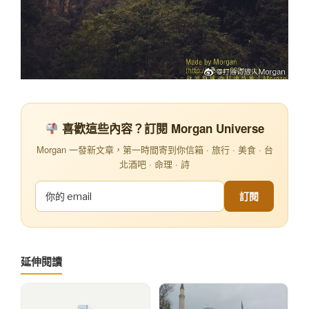
喜歡這些內容？訂閱 Morgan Universe
Morgan 一發新文章，第一時間寄到你信箱 · 旅行 · 美食 · 台
北酒吧 · 命理 · 詩
訂閱
延伸閱讀