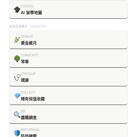
SCHOOL
AI 留學地圖
高端長壽養生 · LONGEVITY
SENIOR
黃金歲月
LONGEVITY
常春
CHECKUP
璞康
COLLECT
稀有保值收藏
DD
盡職調查
ANTI-FRAUD
防詐避雷