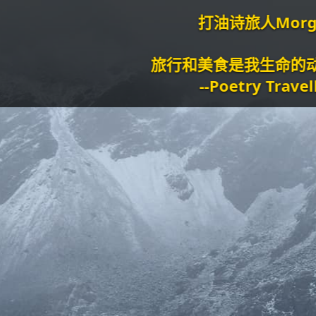
打油诗旅人Morgan
旅行和美食是我生命的动力泉源。
--Poetry Traveller