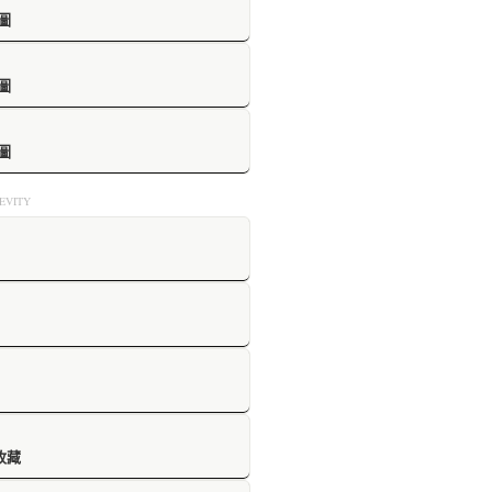
圖
圖
圖
VITY
收藏