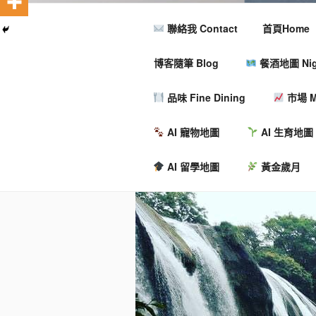
聯絡我 Contact
首頁Home
博客隨筆 Blog
餐酒地圖 Nigh
品味 Fine Dining
市場 M
AI 寵物地圖
AI 生育地圖
AI 留學地圖
黃金歲月