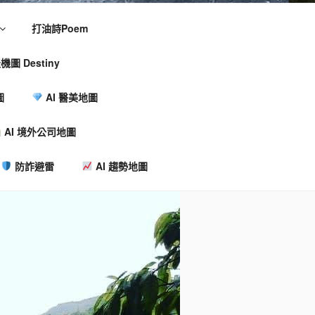
打油詩Poem
機圖 Destiny
圖
AI 醫美地圖
AI 境外公司地圖
防詐避雷
AI 趨勢地圖