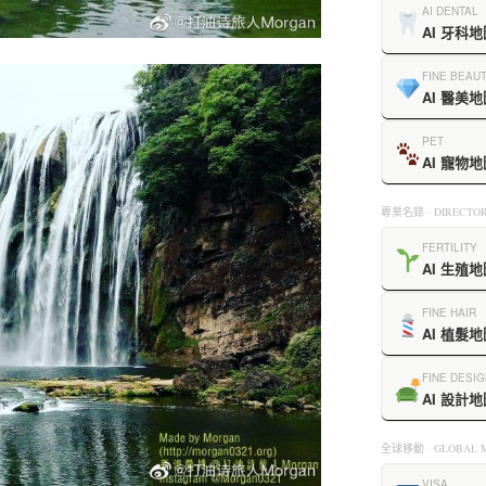
AI DENTAL
AI 牙科地
FINE BEAU
AI 醫美地
PET
AI 寵物地
專業名錄 · DIRECTOR
FERTILITY
AI 生殖地
FINE HAIR
AI 植髮地
FINE DESIG
AI 設計地
全球移動 · GLOBAL M
VISA