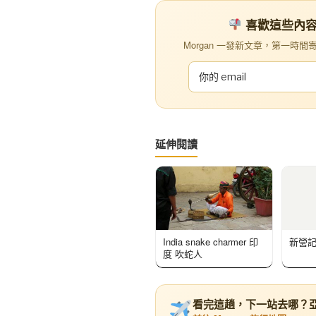
喜歡這些內容？訂
Morgan 一發新文章，第一時間寄到你
延伸閱讀
India snake charmer 印
新營
度 吹蛇人
看完這趟，下一站去哪？亞洲