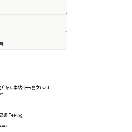
D
圖
關介紹及本站公告(舊文) Old
ent
 Feeling
say