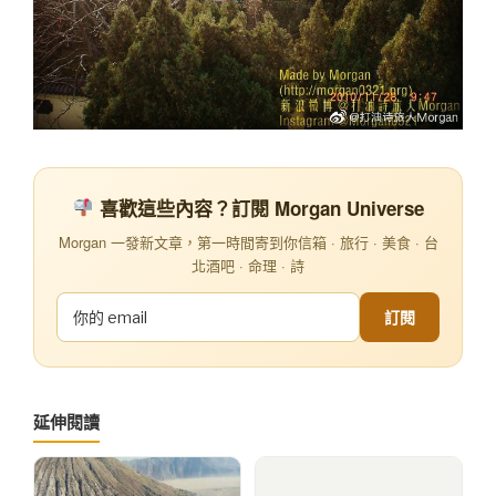
喜歡這些內容？訂閱 Morgan Universe
Morgan 一發新文章，第一時間寄到你信箱 · 旅行 · 美食 · 台
北酒吧 · 命理 · 詩
訂閱
延伸閱讀