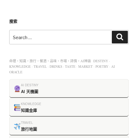
搜索
命理・知識・旅行・餐酒・品味・市場・詩情・AI神諭 DESTINY ·
KNOWLEDGE · TRAVEL · DRINKS · TASTE · MARKET · POETRY · AI
ORACLE
AI DESTINY
AI 天機圖
KNOWLEDGE
知識金庫
TRAVEL
旅行地圖