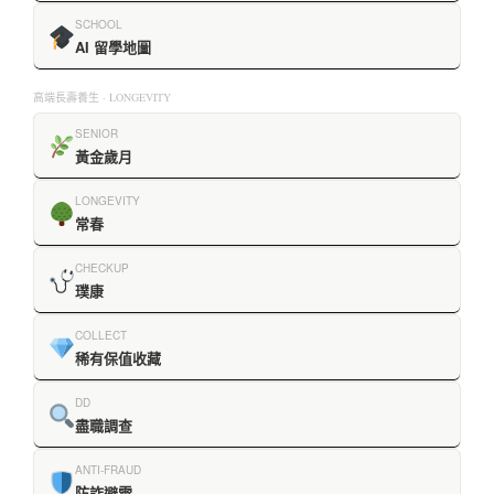
SCHOOL
AI 留學地圖
高端長壽養生 · LONGEVITY
SENIOR
黃金歲月
LONGEVITY
常春
CHECKUP
璞康
COLLECT
稀有保值收藏
DD
盡職調查
ANTI-FRAUD
防詐避雷