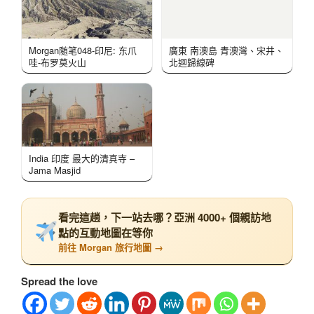
Morgan随笔048-印尼: 东爪
廣東 南澳島 青澳灣、宋井、
哇-布罗莫火山
北迴歸線碑
India 印度 最大的清真寺 –
Jama Masjid
看完這趟，下一站去哪？亞洲 4000+ 個親訪地
點的互動地圖在等你
前往 Morgan 旅行地圖 →
Spread the love