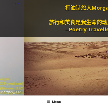
打油诗旅人Morgan
旅行和美食是我生命的动力泉源
--Poetry Traveller
Menu