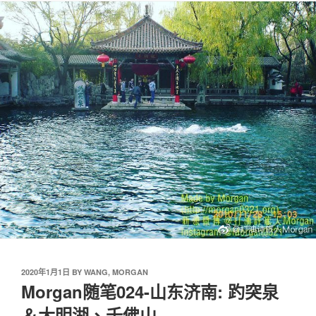
2020年1月1日
BY
WANG, MORGAN
Morgan随笔024-山东济南: 趵突泉
＆大明湖、千佛山