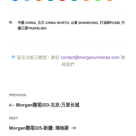
中國 CHINA
,
北方 CHINA NORTH
,
山東 SHANDONG
,
打油詩POEM
,
行
遍江湖TRAVELING
留言功能已關閉，歡迎
contact@morganuniverse.com
聯
絡我們
PREVIOUS
Morgan随笔023-北京:万里长城
NEXT
Morgan随笔025-新疆: 喀纳斯