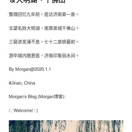
整理回忆九年前，造访济南第一泉。
北望名胜大明湖，南靠泉城千佛山。
三窟进发涌不息，七十二泉排最前。
游毕城内随意逛，济南印象丽水间。
By
Morgan@2020.1.1
#Jinan, China
Morgan’s Blog (Morgan博客):
/ , Welcome! : )