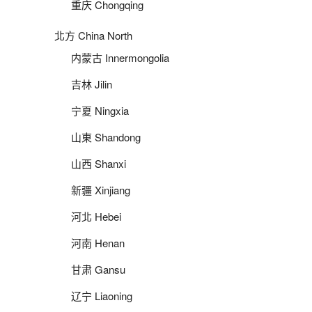
重庆 Chongqing
北方 China North
内蒙古 Innermongolia
吉林 Jilin
宁夏 Ningxia
山東 Shandong
山西 Shanxi
新疆 Xinjiang
河北 Hebei
河南 Henan
甘肃 Gansu
辽宁 Liaoning