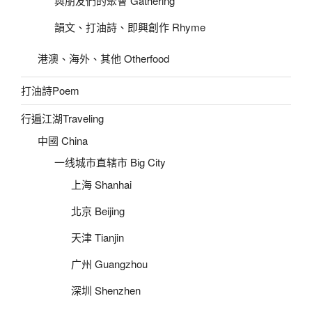
與朋友們的聚會 Gathering
韻文、打油詩、即興創作 Rhyme
港澳、海外、其他 Otherfood
打油詩Poem
行遍江湖Traveling
中國 China
一线城市直辖市 Big City
上海 Shanhai
北京 Beijing
天津 Tianjin
广州 Guangzhou
深圳 Shenzhen