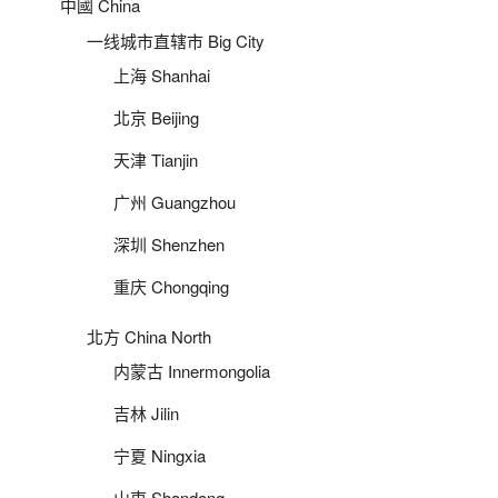
中國 China
一线城市直辖市 Big City
上海 Shanhai
北京 Beijing
天津 Tianjin
广州 Guangzhou
深圳 Shenzhen
重庆 Chongqing
北方 China North
内蒙古 Innermongolia
吉林 Jilin
宁夏 Ningxia
山東 Shandong