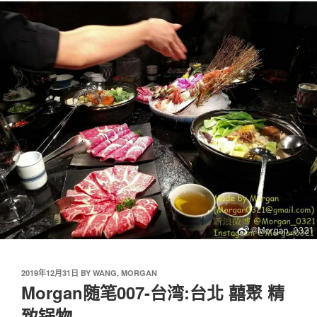
2019年12月31日
BY
WANG, MORGAN
Morgan随笔007-台湾:台北 囍聚 精
致锅物