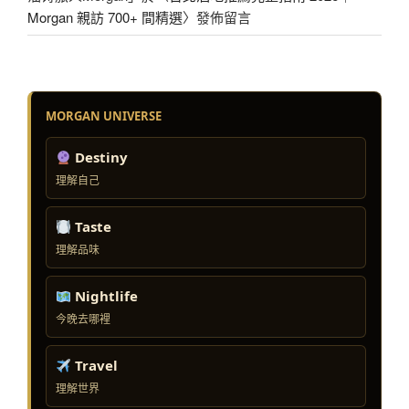
Morgan 親訪 700+ 間精選
〉發佈留言
MORGAN UNIVERSE
Destiny
理解自己
Taste
理解品味
Nightlife
今晚去哪裡
Travel
理解世界