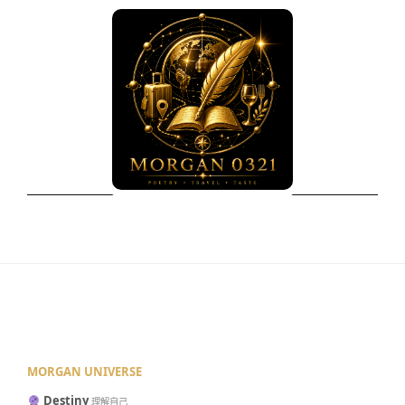
MORGAN UNIVERSE
Destiny
理解自己