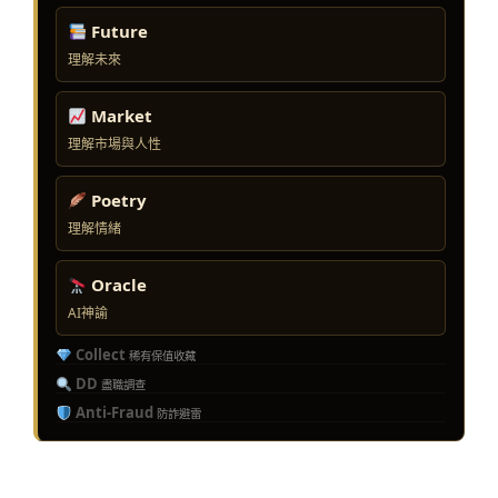
Future
理解未來
Market
理解市場與人性
Poetry
理解情緒
Oracle
AI神諭
Collect
稀有保值收藏
DD
盡職調查
Anti-Fraud
防詐避雷