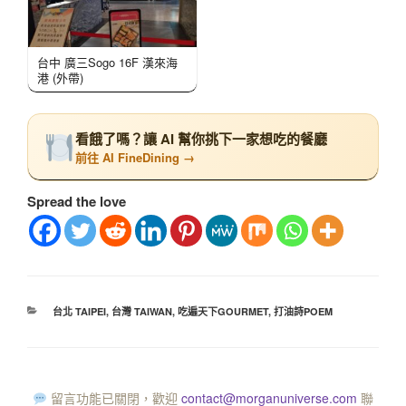
台中 廣三Sogo 16F 漢來海
港 (外帶)
看餓了嗎？讓 AI 幫你挑下一家想吃的餐廳
前往 AI FineDining →
Spread the love
台北 TAIPEI
,
台灣 TAIWAN
,
吃遍天下GOURMET
,
打油詩POEM
留言功能已關閉，歡迎
contact@morganuniverse.com
聯