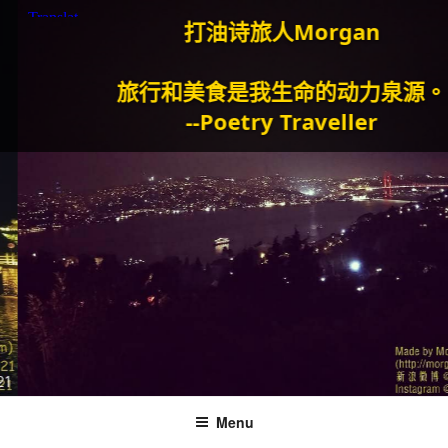
打油诗旅人Morgan
旅行和美食是我生命的动力泉源。
--Poetry Traveller
Menu