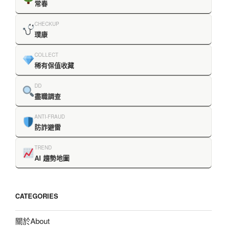
常春
CHECKUP
璞康
COLLECT
稀有保值收藏
DD
盡職調查
ANTI-FRAUD
防詐避雷
TREND
AI 趨勢地圖
CATEGORIES
關於About