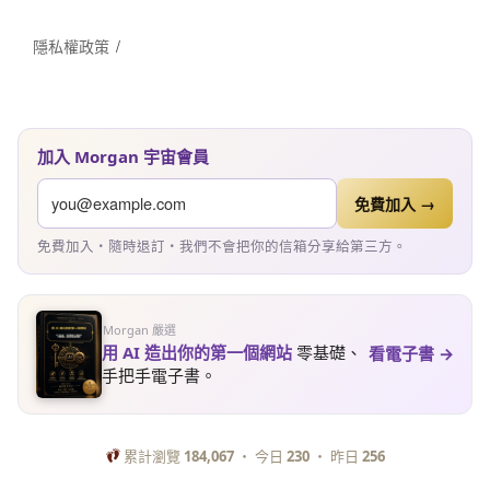
隱私權政策
加入 Morgan 宇宙會員
免費加入 →
免費加入・隨時退訂・我們不會把你的信箱分享給第三方。
Morgan 嚴選
用 AI 造出你的第一個網站
零基礎、
看電子書 →
手把手電子書。
累計瀏覽
184,067
・ 今日
230
・ 昨日
256