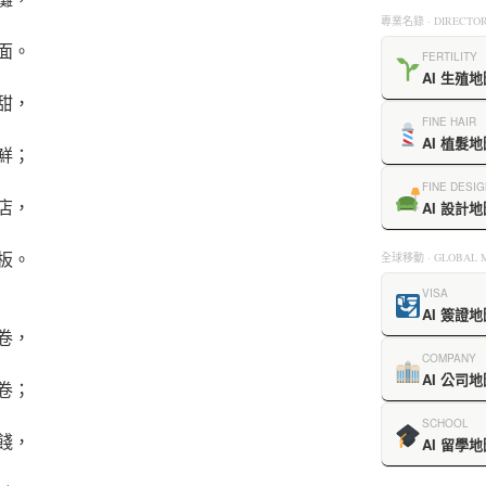
專業名錄 · DIRECTOR
面。
FERTILITY
AI 生殖地
甜，
FINE HAIR
AI 植髮地
鮮；
FINE DESIG
店，
AI 設計地
板。
全球移動 · GLOBAL M
VISA
AI 簽證地
卷，
COMPANY
AI 公司地
卷；
SCHOOL
餞，
AI 留學地