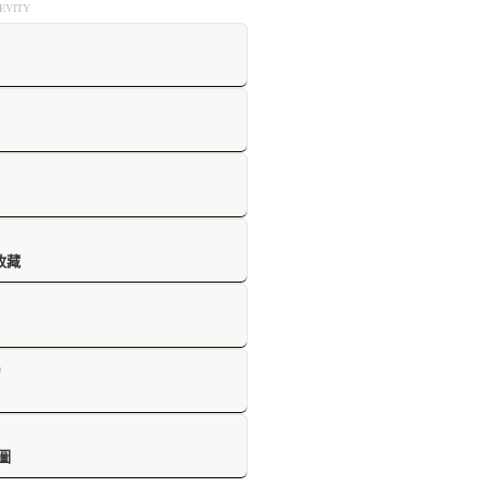
VITY
收藏
D
圖