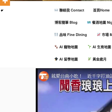
聯絡我 Contact
首頁Home
博客隨筆 Blog
餐酒地圖 Nigh
品味 Fine Dining
市場 M
AI 寵物地圖
AI 生育地圖
AI 留學地圖
黃金歲月