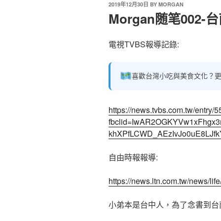
2019年12月30日
BY
MORGAN
Morgan随笔002
電視TVBS報導記錄:
喜歡台灣小吃與美食文化？更
https://news.tvbs.com.tw/entry/
fbclid=IwAR2OGKYVw1xFhgx3
khXPfLCWD_AEzIvJo0uE8LJfk
自由時報報導:
https://news.ltn.com.tw/news/li
小弟本是台中人，為了念書到台