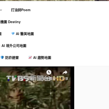
打油詩Poem
機圖 Destiny
圖
AI 醫美地圖
AI 境外公司地圖
防詐避雷
AI 趨勢地圖