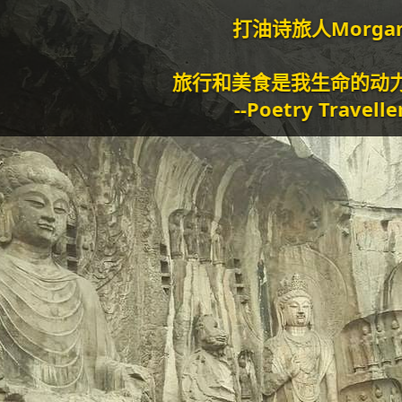
打油诗旅人Morgan
旅行和美食是我生命的动力泉源。
--Poetry Traveller