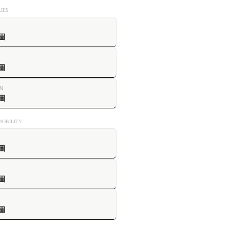
IES
圖
圖
N
圖
OBILITY
圖
圖
圖