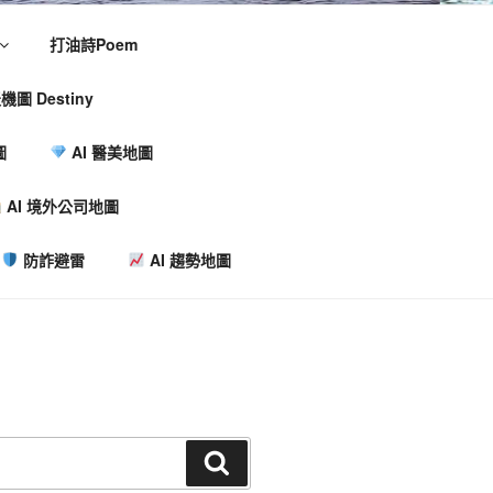
打油詩Poem
機圖 Destiny
圖
AI 醫美地圖
AI 境外公司地圖
防詐避雷
AI 趨勢地圖