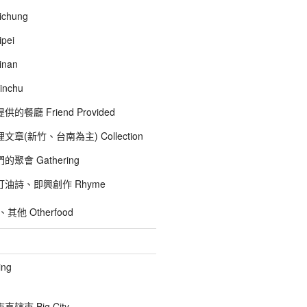
chung
pei
inan
inchu
的餐廳 Friend Provided
文章(新竹、台南為主) Collection
聚會 Gathering
油詩、即興創作 Rhyme
他 Otherfood
ng
辖市 Big City