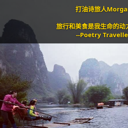
打油诗旅人Morgan
旅行和美食是我生命的动力泉源。
--Poetry Traveller