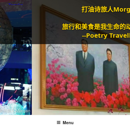
打油诗旅人Morgan
旅行和美食是我生命的动力泉
--Poetry Traveller
Menu