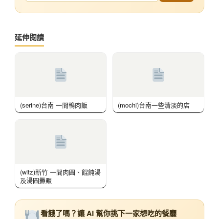
延伸閱讀
(serine)台南 一間鴨肉飯
(mochi)台南一些清淡的店
(witz)新竹 一間肉圓、餛飩湯
及湯圓攤販
看餓了嗎？讓 AI 幫你挑下一家想吃的餐廳