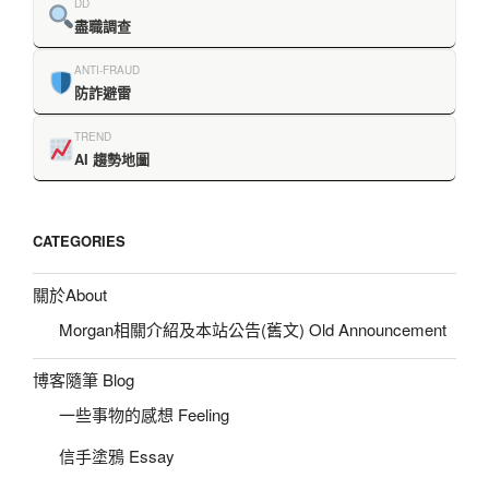
DD
盡職調查
ANTI-FRAUD
防詐避雷
TREND
AI 趨勢地圖
CATEGORIES
關於About
Morgan相關介紹及本站公告(舊文) Old Announcement
博客隨筆 Blog
一些事物的感想 Feeling
信手塗鴉 Essay