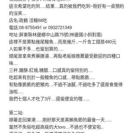
這次希望吃的到….結果…真的被我們吃到~剛好有一桌預約
的沒來…
店名:政鶴 活鰻68吃
電話:08-8755491 or 0932721349
地址:屏東縣林邊鄉中山路75號(林邊國小斜對面)
這裡不是算點幾尾鰻魚…而是幾斤..一斤含工錢是480元
人如果不多…也蠻划算的….
頭尾是拿來煮藥膳湯…再點老板娘推薦最受歡迎的四種口
味…
三杯.鹽酥.紅燒.糖醋…口感真的蠻特別的…
吃起來有別於一般鰻魚的口感…帶點脆脆….
有點像脆脆的肥豬肉…不過不油膩..不過吃多了還是會覺得
油啦….
我們七個人才吃了3斤…還蠻便宜的喔…..
第二站:
順著走回東港…..剛好那天是黑鮪魚節的最後一天…..
當然不免俗吃超高級的大toro…不過也不便宜啦..