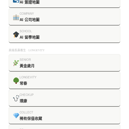
AI 簽證地圖
COMPANY
AI 公司地圖
SCHOOL
AI 留學地圖
高端長壽養生 · LONGEVITY
SENIOR
黃金歲月
LONGEVITY
常春
CHECKUP
璞康
COLLECT
稀有保值收藏