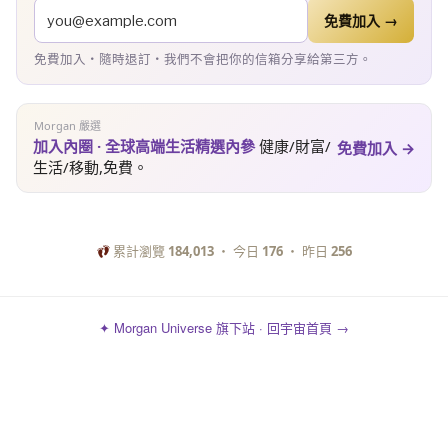
免費加入 →
免費加入・隨時退訂・我們不會把你的信箱分享給第三方。
Morgan 嚴選
加入內圈 · 全球高端生活精選內參
健康/財富/
免費加入 →
生活/移動,免費。
累計瀏覽
184,013
・ 今日
176
・ 昨日
256
✦ Morgan Universe 旗下站 · 回宇宙首頁 →