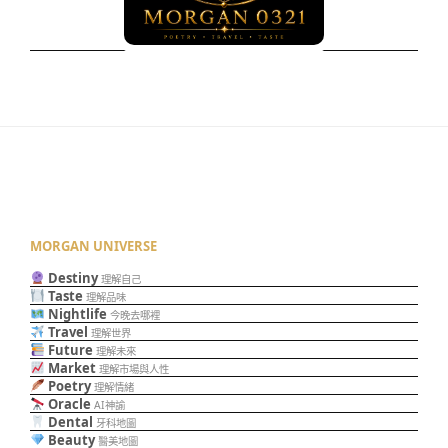
MORGAN UNIVERSE
Destiny
理解自己
Taste
理解品味
Nightlife
今晚去哪裡
Travel
理解世界
Future
理解未來
Market
理解市場與人性
Poetry
理解情緒
Oracle
AI神諭
Dental
牙科地圖
Beauty
醫美地圖