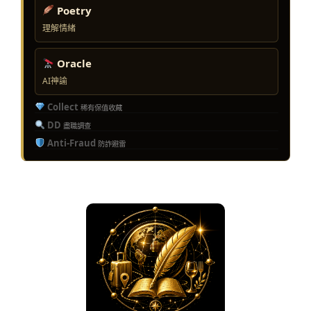
Poetry
理解情緒
Oracle
AI神諭
Collect
稀有保值收藏
DD
盡職調查
Anti-Fraud
防詐避雷