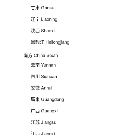
甘肃 Gansu
辽宁 Liaoning
陕西 Shanxi
黑龍江 Heilongjiang
南方 China South
云南 Yunnan
四川 Sichuan
安徽 Anhui
廣東 Guangdong
广西 Guangxi
江苏 Jiangsu
江西 Jiangxi