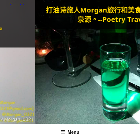
打油诗旅人Morgan
旅行和美食是我
泉源。--Poetry Traveller
Menu