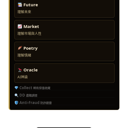
Future
理解未來
Market
理解市場與人性
Poetry
理解情緒
Oracle
AI神諭
Collect
稀有保值收藏
DD
盡職調查
Anti-Fraud
防詐避雷