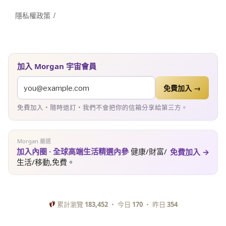
隱私權政策
加入 Morgan 宇宙會員
免費加入 →
免費加入・隨時退訂・我們不會把你的信箱分享給第三方。
Morgan 嚴選
加入內圈 · 全球高端生活精選內參
健康/財富/
免費加入 →
生活/移動,免費。
累計瀏覽
183,452
・ 今日
170
・ 昨日
354