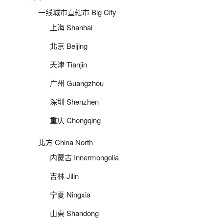
一线城市直辖市 Big City
上海 Shanhai
北京 Beijing
天津 Tianjin
广州 Guangzhou
深圳 Shenzhen
重庆 Chongqing
北方 China North
内蒙古 Innermongolia
吉林 Jilin
宁夏 Ningxia
山東 Shandong