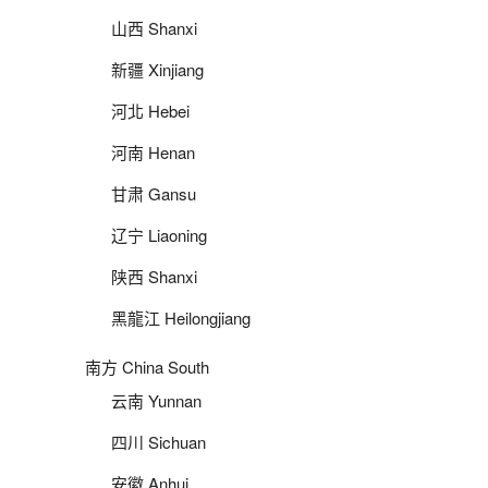
山西 Shanxi
新疆 Xinjiang
河北 Hebei
河南 Henan
甘肃 Gansu
辽宁 Liaoning
陕西 Shanxi
黑龍江 Heilongjiang
南方 China South
云南 Yunnan
四川 Sichuan
安徽 Anhui