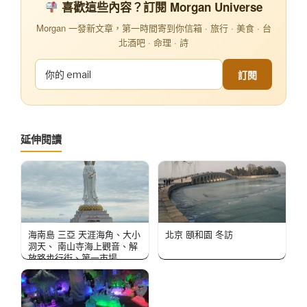
喜歡這些內容？訂閱 Morgan Universe
Morgan 一發新文章，第一時間寄到你信箱 · 旅行 · 美食 · 台
北酒吧 · 命理 · 詩
訂閱
延伸閱讀
海南島 三亞 天涯海角、大小
北京 頤和園 冬訪
洞天、 南山寺海上觀音、解
放路步行街、第一市場