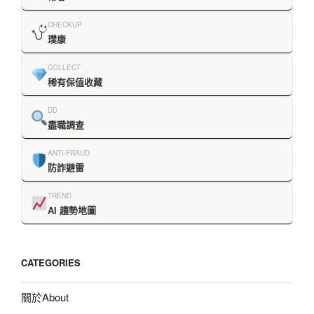
CHECKUP
璞康
COLLECT
稀有保值收藏
DD
盡職調查
ANTI-FRAUD
防詐避雷
TREND
AI 趨勢地圖
CATEGORIES
關於About