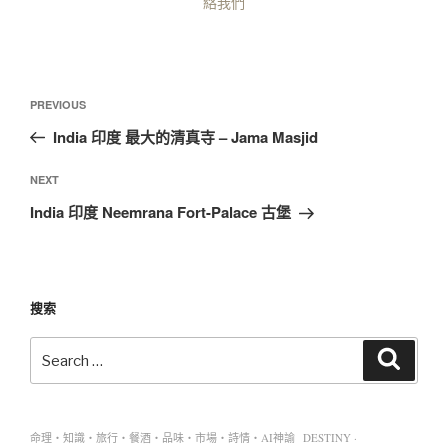
絡我們
PREVIOUS
India 印度 最大的清真寺 – Jama Masjid
NEXT
India 印度 Neemrana Fort-Palace 古堡
搜索
命理・知識・旅行・餐酒・品味・市場・詩情・AI神諭 DESTINY ·