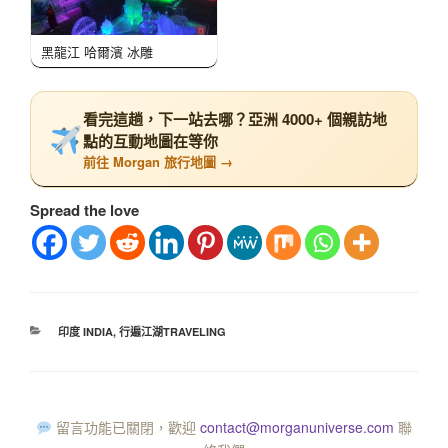
黑龍江 哈爾濱 冰雕
看完這趟，下一站去哪？亞洲 4000+ 個親訪地
點的互動地圖在等你
前往 Morgan 旅行地圖 →
Spread the love
印度 INDIA
,
行遍江湖TRAVELING
留言功能已關閉，歡迎
contact@morganuniverse.com
聯