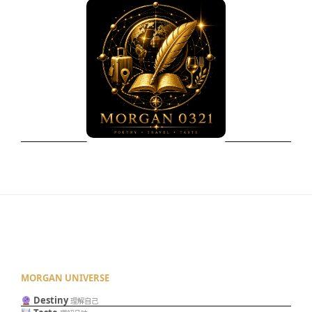
MORGAN UNIVERSE
Destiny
理解自己