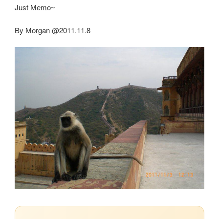
Just Memo~
By Morgan @2011.11.8