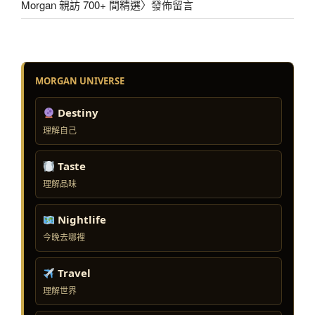
Morgan 親訪 700+ 間精選
〉發佈留言
MORGAN UNIVERSE
Destiny
理解自己
Taste
理解品味
Nightlife
今晚去哪裡
Travel
理解世界