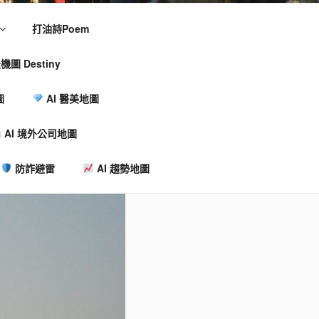
打油詩Poem
機圖 Destiny
圖
AI 醫美地圖
AI 境外公司地圖
防詐避雷
AI 趨勢地圖