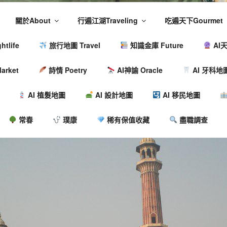
關於About
行遍江湖Traveling
吃遍天下Gourmet
tlife
旅行地圖 Travel
知識金庫 Future
AI天
arket
詩情 Poetry
AI神諭 Oracle
AI 牙科地
AI 植髮地圖
AI 設計地圖
AI 移民地圖
常春
璞康
稀有保值收藏
盡職調查