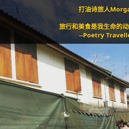
打油诗旅人Morgan
旅行和美食是我生命的动力泉源。
--Poetry Traveller