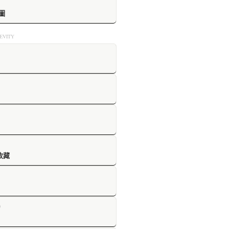
圖
VITY
收藏
D