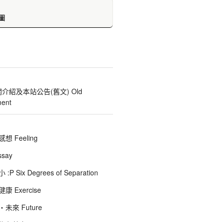
圖
關介紹及本站公告(舊文) Old
ent
 Feeling
say
 Six Degrees of Separation
 Exercise
未來 Future