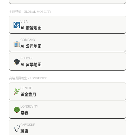
全球移動 · GLOBAL MOBILITY
VISA
AI 簽證地圖
COMPANY
AI 公司地圖
SCHOOL
AI 留學地圖
高端長壽養生 · LONGEVITY
SENIOR
黃金歲月
LONGEVITY
常春
CHECKUP
璞康