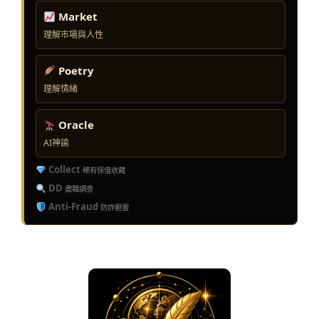
Market
理解市場與人性
Poetry
理解情緒
Oracle
AI神諭
Collect
稀有保值收藏
DD
盡職調查
Anti-Fraud
防詐避雷