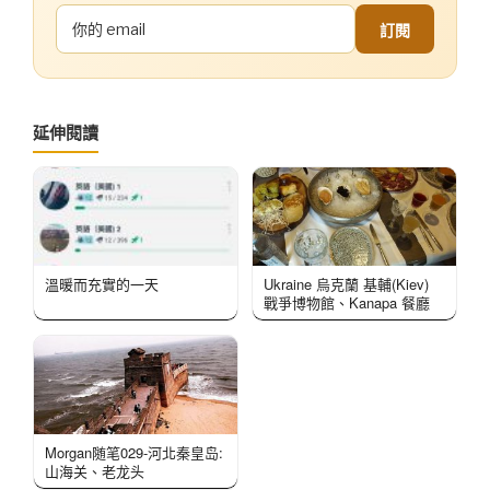
訂閱
延伸閱讀
溫暖而充實的一天
Ukraine 烏克蘭 基輔(Kiev)
戰爭博物館、Kanapa 餐廳
Morgan随笔029-河北秦皇岛:
山海关、老龙头