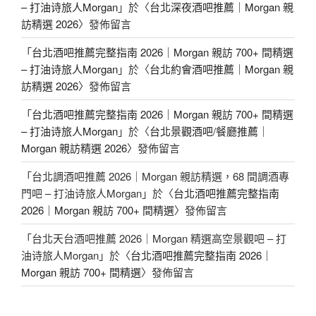
– 打油诗旅人Morgan
」於〈
台北深夜酒吧推薦｜Morgan 親
訪精選 2026
〉發佈留言
「
台北酒吧推薦完整指南 2026｜Morgan 親訪 700+ 間精選
– 打油诗旅人Morgan
」於〈
台北約會酒吧推薦｜Morgan 親
訪精選 2026
〉發佈留言
「
台北酒吧推薦完整指南 2026｜Morgan 親訪 700+ 間精選
– 打油诗旅人Morgan
」於〈
台北景觀酒吧/餐廳推薦｜
Morgan 親訪精選 2026
〉發佈留言
「
台北調酒吧推薦 2026｜Morgan 親訪精選，68 間調酒專
門吧 – 打油诗旅人Morgan
」於〈
台北酒吧推薦完整指南
2026｜Morgan 親訪 700+ 間精選
〉發佈留言
「
台北天台酒吧推薦 2026｜Morgan 精選高空景觀吧 – 打
油诗旅人Morgan
」於〈
台北酒吧推薦完整指南 2026｜
Morgan 親訪 700+ 間精選
〉發佈留言