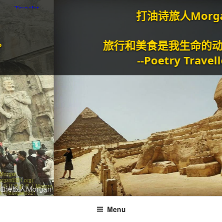
打油诗旅人Morgan
旅行和美食是我生命的动力泉
--Poetry Traveller
Menu