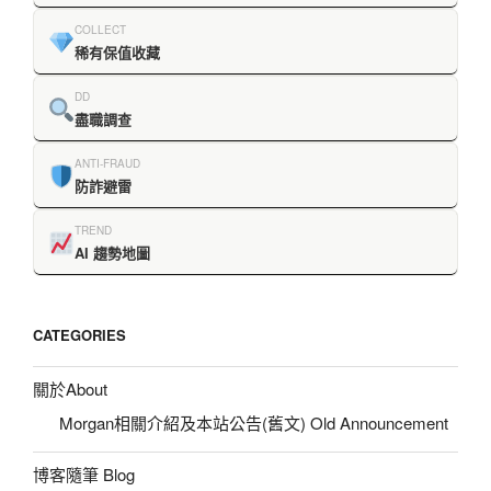
COLLECT
稀有保值收藏
DD
盡職調查
ANTI-FRAUD
防詐避雷
TREND
AI 趨勢地圖
CATEGORIES
關於About
Morgan相關介紹及本站公告(舊文) Old Announcement
博客隨筆 Blog