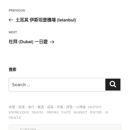
PREVIOUS
土耳其 伊斯坦堡機場 (Istanbul)
NEXT
杜拜 (Dubai) 一日遊
搜索
命理・知識・旅行・餐酒・品味・市場・詩情・AI神諭 DESTINY ·
KNOWLEDGE · TRAVEL · DRINKS · TASTE · MARKET · POETRY · AI
ORACLE
AI DESTINY