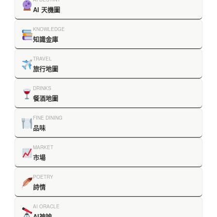
AI 天機圖
KNOWLEDGE
知識金庫
TRAVEL
旅行地圖
DRINKS
餐酒地圖
FINE DINING
品味
MARKET
市場
POETRY
詩情
AI ORACLE
AI神諭