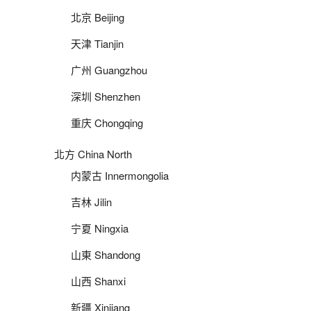
北京 Beijing
天津 Tianjin
广州 Guangzhou
深圳 Shenzhen
重庆 Chongqing
北方 China North
内蒙古 Innermongolia
吉林 Jilin
宁夏 Ningxia
山東 Shandong
山西 Shanxi
新疆 Xinjiang