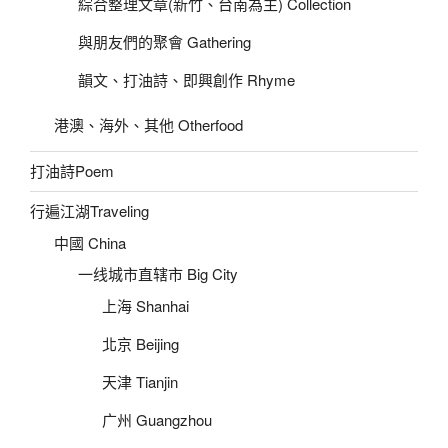
綜合整理文章(新竹、台南為主) Collection
與朋友們的聚會 Gathering
韻文、打油詩、即興創作 Rhyme
港澳、海外、其他 Otherfood
打油詩Poem
行遍江湖Traveling
中國 China
一线城市直辖市 Big City
上海 Shanhai
北京 Beijing
天津 Tianjin
广州 Guangzhou