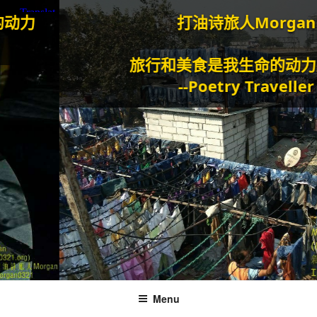
打油诗旅人Morgan
旅行和美食是我生命的动力泉源。
--Poetry Traveller
Menu