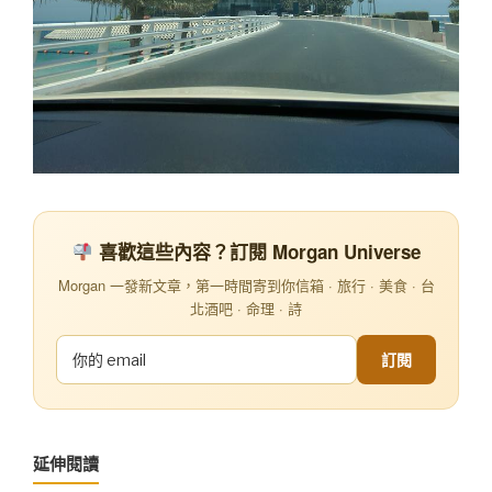
喜歡這些內容？訂閱 Morgan Universe
Morgan 一發新文章，第一時間寄到你信箱 · 旅行 · 美食 · 台
北酒吧 · 命理 · 詩
訂閱
延伸閱讀