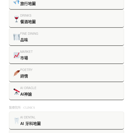
旅行地圖
DRINKS
餐酒地圖
FINE DINING
品味
MARKET
市場
POETRY
詩情
AI ORACLE
AI神諭
醫療院所 · CLINICS
AI DENTAL
AI 牙科地圖