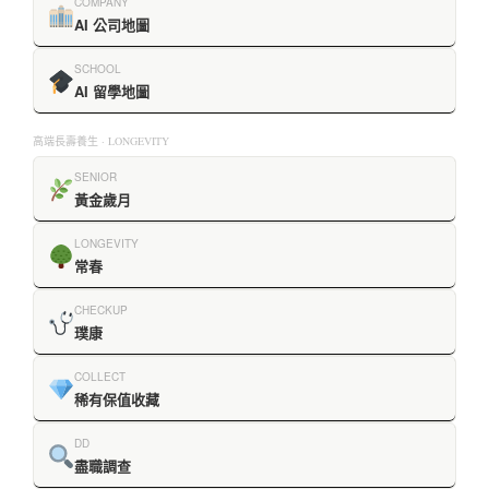
COMPANY
AI 公司地圖
SCHOOL
AI 留學地圖
高端長壽養生 · LONGEVITY
SENIOR
黃金歲月
LONGEVITY
常春
CHECKUP
璞康
COLLECT
稀有保值收藏
DD
盡職調查