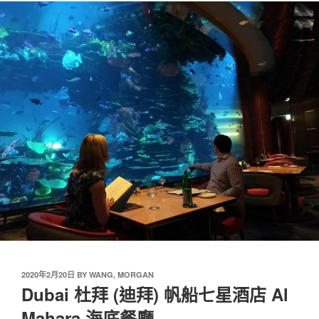
2020年2月20日
BY
WANG, MORGAN
Dubai 杜拜 (迪拜) 帆船七星酒店 Al
Mahara 海底餐廳