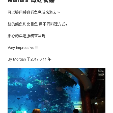
可以邊用餐邊看魚兒游來游去～
點的鱸魚和比目魚 用不同料理方式+
細心的桌邊服務來呈現
Very impressive !!!
By Morgan 于2017.6.11 午