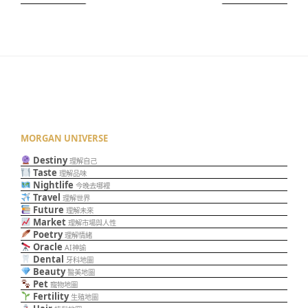
MORGAN UNIVERSE
Destiny
理解自己
Taste
理解品味
Nightlife
今晚去哪裡
Travel
理解世界
Future
理解未來
Market
理解市場與人性
Poetry
理解情緒
Oracle
AI神諭
Dental
牙科地圖
Beauty
醫美地圖
Pet
寵物地圖
Fertility
生殖地圖