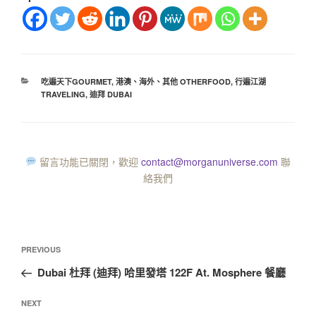
吃遍天下GOURMET
,
港澳、海外、其他 OTHERFOOD
,
行遍江湖
TRAVELING
,
迪拜 DUBAI
留言功能已關閉，歡迎
contact@morganuniverse.com
聯
絡我們
PREVIOUS
Dubai 杜拜 (迪拜) 哈里發塔 122F At. Mosphere 餐廳
NEXT