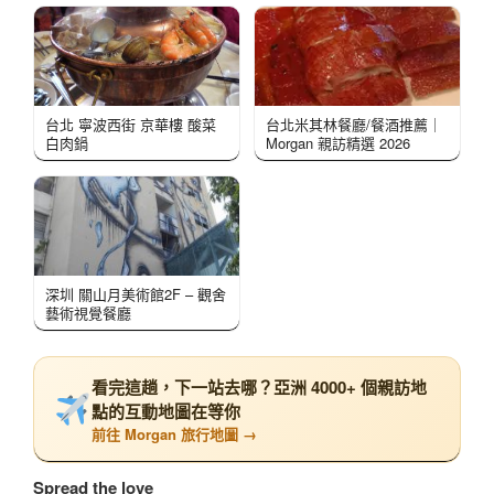
台北 寧波西街 京華樓 酸菜
台北米其林餐廳/餐酒推薦｜
白肉鍋
Morgan 親訪精選 2026
深圳 關山月美術館2F – 觀舍
藝術視覺餐廳
看完這趟，下一站去哪？亞洲 4000+ 個親訪地
點的互動地圖在等你
前往 Morgan 旅行地圖 →
Spread the love