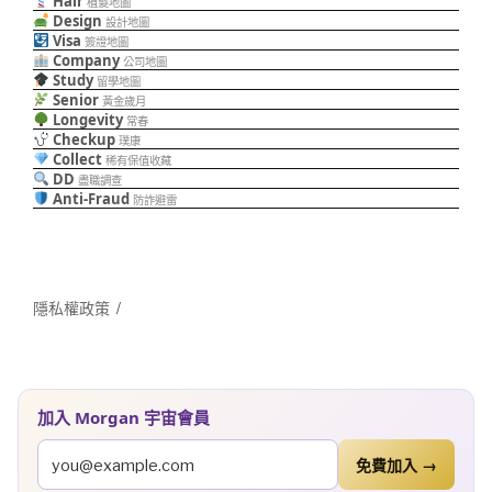
Hair
植髮地圖
Design
設計地圖
Visa
簽證地圖
Company
公司地圖
Study
留學地圖
Senior
黃金歲月
Longevity
常春
Checkup
璞康
Collect
稀有保值收藏
DD
盡職調查
Anti-Fraud
防詐避雷
隱私權政策
加入 Morgan 宇宙會員
免費加入 →