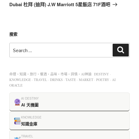
Dubai 杜拜 (迪拜) J.W Marriott 5星飯店 71F酒吧
搜索
命理・知識・旅行・餐酒・品味・市場・詩情・AI神諭 DESTINY ·
KNOWLEDGE · TRAVEL · DRINKS · TASTE · MARKET · POETRY · AI
ORACLE
AI DESTINY
AI 天機圖
KNOWLEDGE
知識金庫
TRAVEL