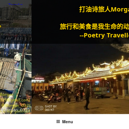
打油诗旅人Morgan
旅行和美食是我生命的动力泉
--Poetry Traveller
Menu