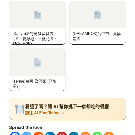
(Katiya)新竹簡餐套餐店
(DREAMBOX)台中市—東籬
(JR、夏綠地、三號花園、
農園
SKYLARK)
(serine)台南 公羽家 (已歇
業?)
看餓了嗎？讓 AI 幫你挑下一家想吃的餐廳
前往 AI FineDining →
Spread the love