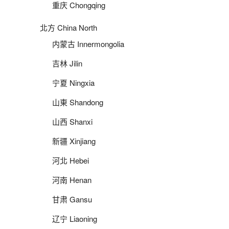
重庆 Chongqing
北方 China North
内蒙古 Innermongolia
吉林 Jilin
宁夏 Ningxia
山東 Shandong
山西 Shanxi
新疆 Xinjiang
河北 Hebei
河南 Henan
甘肃 Gansu
辽宁 Liaoning