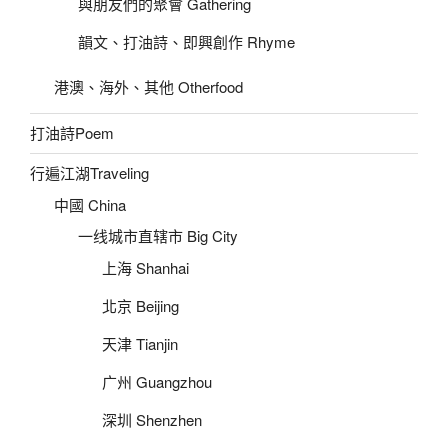
與朋友們的聚會 Gathering
韻文、打油詩、即興創作 Rhyme
港澳、海外、其他 Otherfood
打油詩Poem
行遍江湖Traveling
中國 China
一线城市直辖市 Big City
上海 Shanhai
北京 Beijing
天津 Tianjin
广州 Guangzhou
深圳 Shenzhen