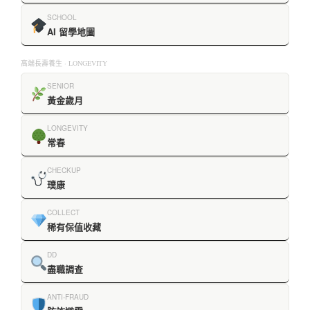
SCHOOL
AI 留學地圖
高端長壽養生 · LONGEVITY
SENIOR
黃金歲月
LONGEVITY
常春
CHECKUP
璞康
COLLECT
稀有保值收藏
DD
盡職調查
ANTI-FRAUD