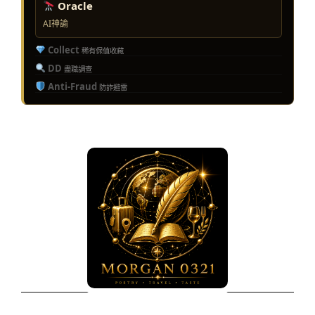
Oracle
AI神諭
Collect
稀有保值收藏
DD
盡職調查
Anti-Fraud
防詐避雷