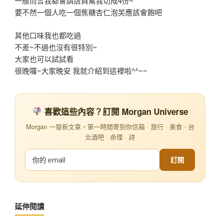
一般而言我都會請店員幫我切成4份~
要不然一個人吃一個焦糖杏仁泡芙應該會飽吧
其他口味我也都吃過
不差~不過也沒有很特別~
大家也可以試試看
很晚囉~大家晚安 我就介紹到這裡啦^^~~
喜歡這些內容？訂閱 Morgan Universe
Morgan 一發新文章，第一時間寄到你信箱 · 旅行 · 美食 · 台
北酒吧 · 命理 · 詩
訂閱
延伸閱讀