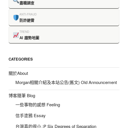
盡職調查
ANTI-FRAUD
防詐避雷
TREND
AI 趨勢地圖
CATEGORIES
關於About
Morgan相關介紹及本站公告(舊文) Old Announcement
博客隨筆 Blog
一些事物的感想 Feeling
信手塗鴉 Essay
台灣真的很小 :P Six Degrees of Separation