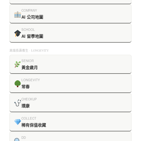
COMPANY
AI 公司地圖
SCHOOL
AI 留學地圖
高端長壽養生 · LONGEVITY
SENIOR
黃金歲月
LONGEVITY
常春
CHECKUP
璞康
COLLECT
稀有保值收藏
DD