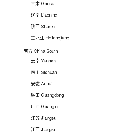
甘肃 Gansu
辽宁 Liaoning
陕西 Shanxi
黑龍江 Heilongjiang
南方 China South
云南 Yunnan
四川 Sichuan
安徽 Anhui
廣東 Guangdong
广西 Guangxi
江苏 Jiangsu
江西 Jiangxi