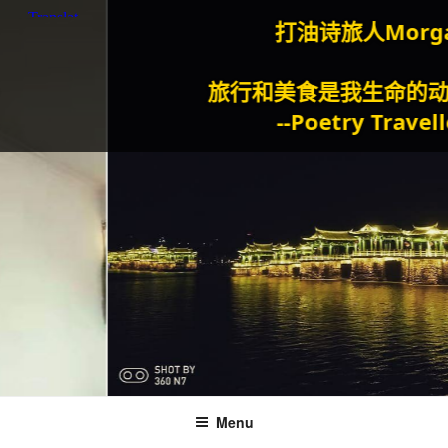
打油诗旅人Morgan
旅行和美食是我生命的动力泉
--Poetry Traveller
Menu