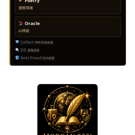
Poetry
理解情緒
Oracle
AI神諭
Collect
稀有保值收藏
DD
盡職調查
Anti-Fraud
防詐避雷