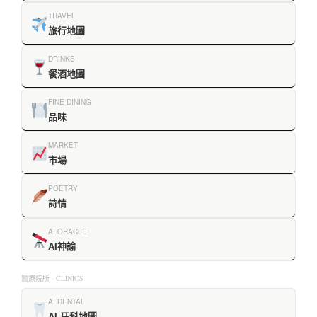
TRAVEL
旅行地圖
DRINKS
餐酒地圖
FINE DINING
品味
MARKET
市場
POETRY
詩情
AI ORACLE
AI神諭
醫療院所 · CLINICS
AI DENTAL
AI 牙科地圖