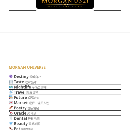
MORGAN UNIVERSE
Destiny
理解自己
Taste
理解品味
Nightlife
今晚去哪裡
Travel
理解世界
Future
理解未來
Market
理解市場與人性
Poetry
理解情緒
Oracle
AI神諭
Dental
牙科地圖
Beauty
醫美地圖
Pet
寵物地圖