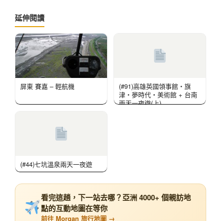
延伸閱讀
屏東 賽嘉 – 輕航機
(#91)高雄英國領事館‧旗
津‧夢時代‧美術館 + 台南
兩天一夜遊(上)
(#44)七坑溫泉兩天一夜遊
看完這趟，下一站去哪？亞洲 4000+ 個親訪地
點的互動地圖在等你
前往 Morgan 旅行地圖 →