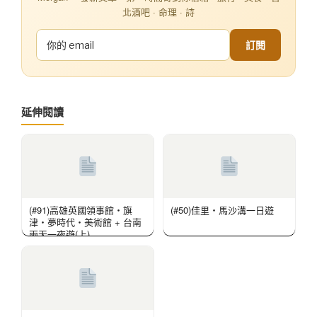
北酒吧 · 命理 · 詩
訂閱
延伸閱讀
(#91)高雄英國領事館‧旗
(#50)佳里‧馬沙溝一日遊
津‧夢時代‧美術館 + 台南
兩天一夜遊(上)