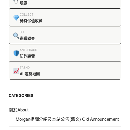
璞康
COLLECT
稀有保值收藏
DD
盡職調查
ANTI-FRAUD
防詐避雷
TREND
AI 趨勢地圖
CATEGORIES
關於About
Morgan相關介紹及本站公告(舊文) Old Announcement