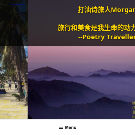
打油诗旅人Morgan
旅行和美食是我生命的动力泉源
--Poetry Traveller
Menu