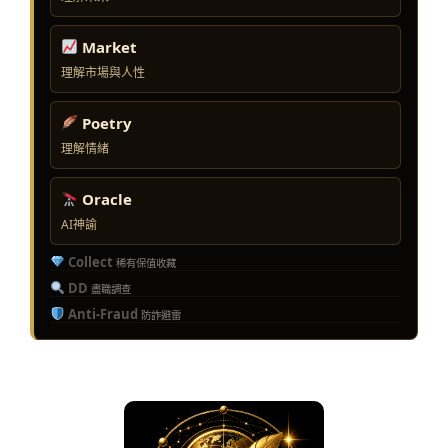
Market
理解市場與人性
Poetry
理解情緒
Oracle
AI神諭
Collect
稀有保值收藏
DD
盡職調查
Anti-Fraud
防詐避雷