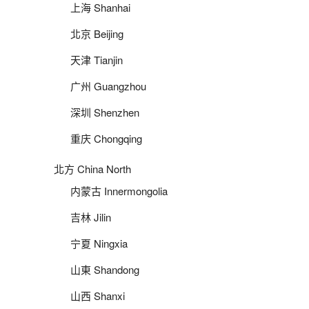
上海 Shanhai
北京 Beijing
天津 Tianjin
广州 Guangzhou
深圳 Shenzhen
重庆 Chongqing
北方 China North
内蒙古 Innermongolia
吉林 Jilin
宁夏 Ningxia
山東 Shandong
山西 Shanxi