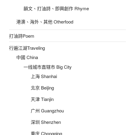
韻文、打油詩、即興創作 Rhyme
港澳、海外、其他 Otherfood
打油詩Poem
行遍江湖Traveling
中國 China
一线城市直辖市 Big City
上海 Shanhai
北京 Beijing
天津 Tianjin
广州 Guangzhou
深圳 Shenzhen
重庆 Chongqing