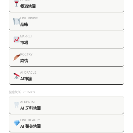
餐酒地圖
FINE DINING
品味
MARKET
市場
POETRY
詩情
AI ORACLE
AI神諭
醫療院所 · CLINICS
AI DENTAL
AI 牙科地圖
FINE BEAUTY
AI 醫美地圖