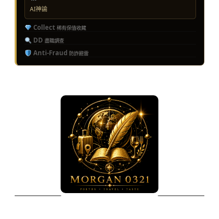
AI神諭
Collect
稀有保值收藏
DD
盡職調查
Anti-Fraud
防詐避雷