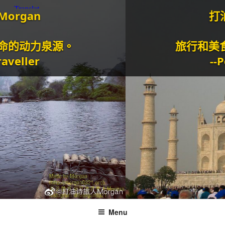
打油诗旅人M
泉源。
旅行和美食是我生
--Poetry T
Menu