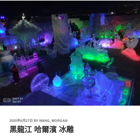
2020年6月27日
BY
WANG, MORGAN
黑龍江 哈爾濱 冰雕