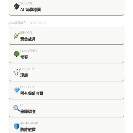
SCHOOL
AI 留學地圖
高端長壽養生 · LONGEVITY
SENIOR
黃金歲月
LONGEVITY
常春
CHECKUP
璞康
COLLECT
稀有保值收藏
DD
盡職調查
ANTI-FRAUD
防詐避雷