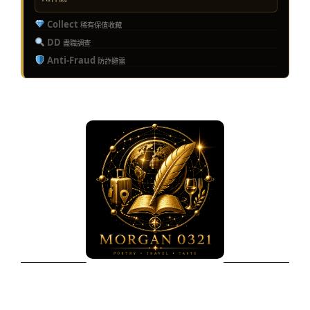
Collect
稀有保值收藏
DD
盡職調查
Anti-Fraud
防詐避雷