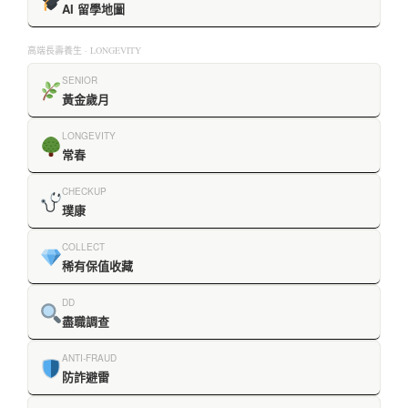
AI 留學地圖
高端長壽養生 · LONGEVITY
SENIOR
黃金歲月
LONGEVITY
常春
CHECKUP
璞康
COLLECT
稀有保值收藏
DD
盡職調查
ANTI-FRAUD
防詐避雷