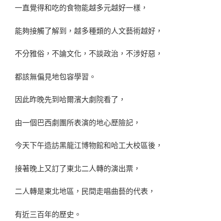
一直覺得和吃的食物能越多元越好一樣，
能夠接觸了解到，越多種類的人文藝術越好，
不分雅俗，不論文化，不談政治，不涉好惡，
都該無偏見地包容學習。
因此昨晚先到哈爾濱大劇院看了，
由一個巴西劇團所表演的地心歷險記，
今天下午造訪黑龍江博物館和哈工大校區後，
接著晚上又訂了東北二人轉的演出票，
二人轉是東北地區，民間走唱曲藝的代表，
有近三百年的歷史。