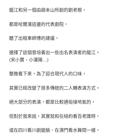
龍江和另一個由趙本山所創的劉老根，
都是哈爾濱這邊的代表劇院，
聽了出租車師傅的建議，
選擇了這個曾培養出一些出名表演者的龍江。
(宋小寶、小瀋陽…)
整晚看下來，為了迎合現代人的口味，
其實已經改變了很多傳統的二人轉表演方式。
絕大部分的表演，都是比較通俗接地氣的，
但對於我來說，其實就和在紐約看百老匯時，
或在四川看川劇變臉、在澳門看水舞間一樣，