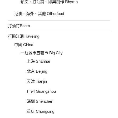
韻文、打油詩、即興創作 Rhyme
港澳、海外、其他 Otherfood
打油詩Poem
行遍江湖Traveling
中國 China
一线城市直辖市 Big City
上海 Shanhai
北京 Beijing
天津 Tianjin
广州 Guangzhou
深圳 Shenzhen
重庆 Chongqing