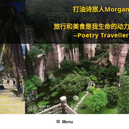
打油诗旅人Morgan
旅行和美食是我生命的动力泉源。
--Poetry Traveller
Menu