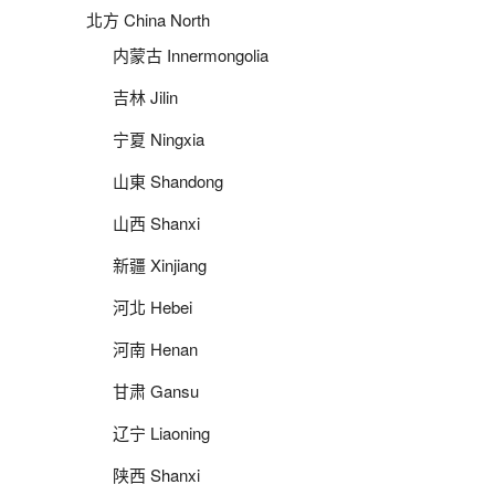
北方 China North
内蒙古 Innermongolia
吉林 Jilin
宁夏 Ningxia
山東 Shandong
山西 Shanxi
新疆 Xinjiang
河北 Hebei
河南 Henan
甘肃 Gansu
辽宁 Liaoning
陕西 Shanxi