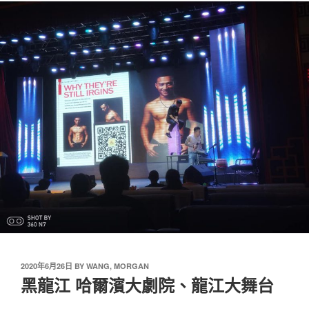
2020年6月26日
BY
WANG, MORGAN
黑龍江 哈爾濱大劇院、龍江大舞台