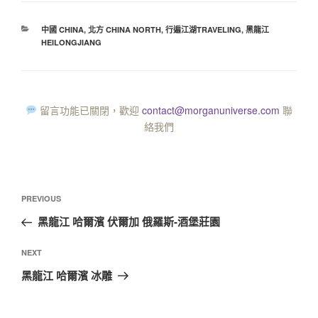
中國 CHINA
,
北方 CHINA NORTH
,
行遍江湖TRAVELING
,
黑龍江
HEILONGJIANG
留言功能已關閉，歡迎
contact@morganuniverse.com
聯
絡我們
PREVIOUS
黑龍江 哈爾濱 伏爾加 俄羅斯-酒堡莊園
NEXT
黑龍江 哈爾濱 冰雕