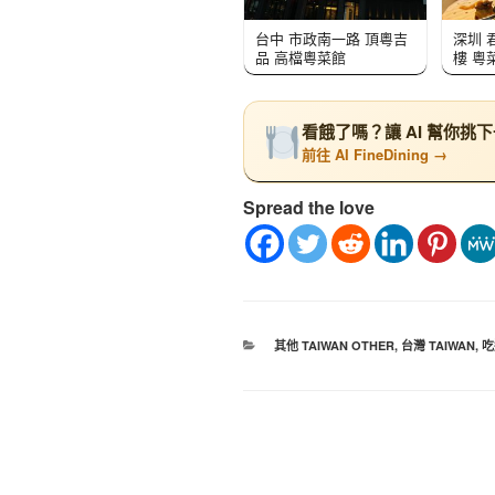
台中 市政南一路 頂粵吉
深圳 
品 高檔粵菜館
樓 粵
看餓了嗎？讓 AI 幫你挑
前往 AI FineDining →
Spread the love
其他 TAIWAN OTHER
,
台灣 TAIWAN
,
吃