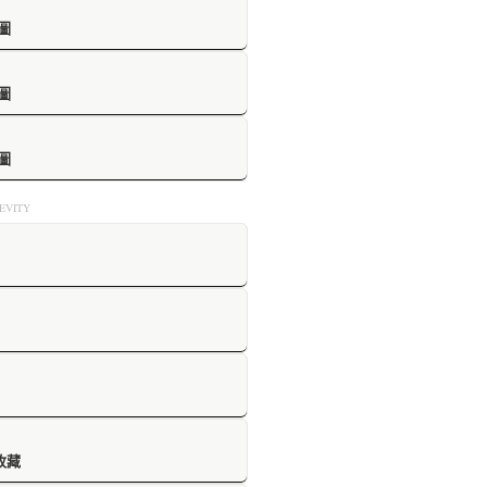
圖
圖
圖
VITY
收藏