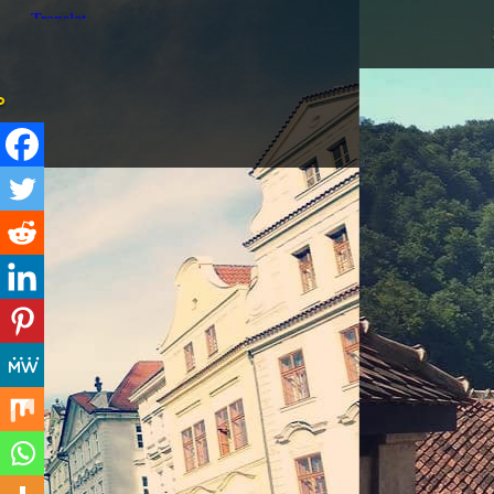
打油诗旅人Morg