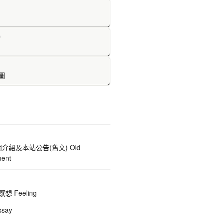
D
圖
關介紹及本站公告(舊文) Old
ent
 Feeling
say