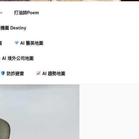
打油詩Poem
機圖 Destiny
圖
AI 醫美地圖
AI 境外公司地圖
防詐避雷
AI 趨勢地圖