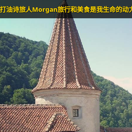
an
旅行和美食是我生命的动力泉源。--Poetry Tr