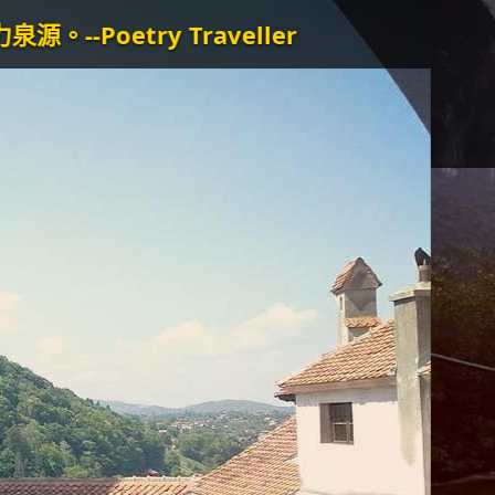
aveller