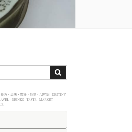
酒・品味・市場・詩情・AI神諭 DESTINY
AVEL · DRINKS · TASTE · MARKET ·
LE