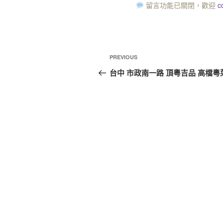
留言功能已關閉，歡迎
c
PREVIOUS
台中 市政南一路 頂粵吉品 高檔粵