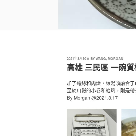
2021年3月30日
BY
WANG, MORGAN
高雄 三民區 一碗質
加了筍絲和肉燥，讓湯頭融合了
至於川燙的小卷和蛤蜊，則是帶
By Morgan @2021.3.17