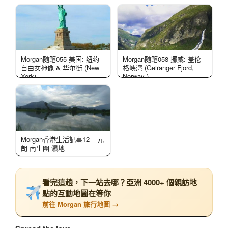
Morgan随笔055-美国: 纽约
Morgan随笔058-挪威: 盖伦
自由女神像 & 华尔街 (New
格峡湾 (Geiranger Fjord,
York)
Norway )
Morgan香港生活記事12 – 元
朗 南生圍 濕地
看完這趟，下一站去哪？亞洲 4000+ 個親訪地
點的互動地圖在等你
前往 Morgan 旅行地圖 →