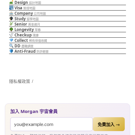
Design
設計地圖
Visa
簽證地圖
Company
公司地圖
Study
留學地圖
Senior
黃金歲月
Longevity
常春
Checkup
璞康
Collect
稀有保值收藏
DD
盡職調查
Anti-Fraud
防詐避雷
隱私權政策
加入 Morgan 宇宙會員
免費加入 →