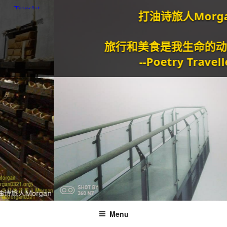
打油诗旅人Morgan
旅行和美食是我生命的动力泉源
--Poetry Traveller
Menu