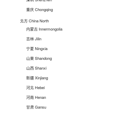
重庆 Chongqing
北方 China North
内蒙古 Innermongolia
吉林 Jilin
宁夏 Ningxia
山東 Shandong
山西 Shanxi
新疆 Xinjiang
河北 Hebei
河南 Henan
甘肃 Gansu