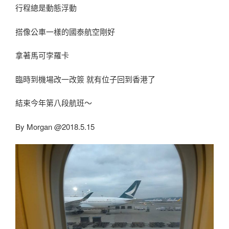
行程總是動態浮動
搭像公車一樣的國泰航空剛好
拿著馬可孛羅卡
臨時到機場改一改簽 就有位子回到香港了
結束今年第八段航班～
By Morgan @2018.5.15