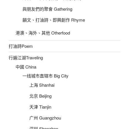
與朋友們的聚會 Gathering
韻文、打油詩、即興創作 Rhyme
港澳、海外、其他 Otherfood
打油詩Poem
行遍江湖Traveling
中國 China
一线城市直辖市 Big City
上海 Shanhai
北京 Beijing
天津 Tianjin
广州 Guangzhou
深圳 Shenzhen