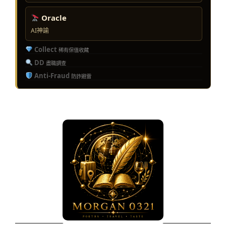
Oracle
AI神諭
Collect
稀有保值收藏
DD
盡職調查
Anti-Fraud
防詐避雷