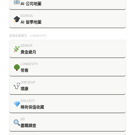
AI 公司地圖
SCHOOL
AI 留學地圖
高端長壽養生 · LONGEVITY
SENIOR
黃金歲月
LONGEVITY
常春
CHECKUP
璞康
COLLECT
稀有保值收藏
DD
盡職調查