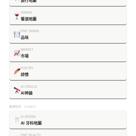
旅行地圖
DRINKS
餐酒地圖
FINE DINING
品味
MARKET
市場
POETRY
詩情
AI ORACLE
AI神諭
醫療院所 · CLINICS
AI DENTAL
AI 牙科地圖
FINE BEAUTY