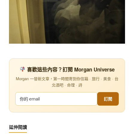
喜歡這些內容？訂閱 Morgan Universe
Morgan 一發新文章，第一時間寄到你信箱 · 旅行 · 美食 · 台
北酒吧 · 命理 · 詩
訂閱
延伸閱讀