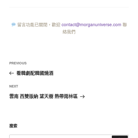
留言功能已關閉，歡迎
contact@morganuniverse.com
聯
絡我們
PREVIOUS
看韓劇配韓國燒酒
NEXT
雲南 西雙版納 望天樹 熱帶雨林區
搜索