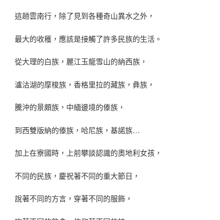
這趟雲南行，除了見到各種奇山異水之外，
最大的收穫，應該是接觸了許多民族的生活。
從大理的白族，麗江玉龍雪山的納西族，
瀘沽湖的摩梭族，香格里拉的藏族，彝族，
騰沖的景頗族，中緬邊境的傣族，
到西雙版納的傣族，哈尼族，基諾族…
加上在寮國時，上前攀談認識的奧地利女孩，
不同的民族，慶祝著不同的重大節日，
說著不同的方言，穿著不同的服飾，