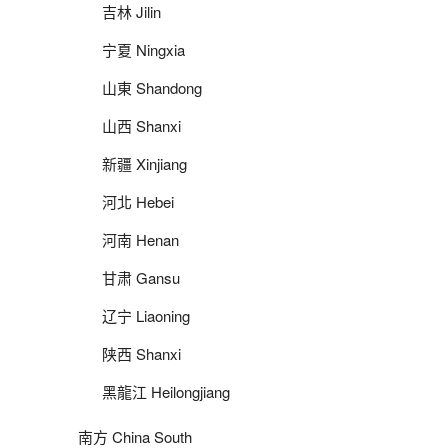
吉林 Jilin
宁夏 Ningxia
山東 Shandong
山西 Shanxi
新疆 Xinjiang
河北 Hebei
河南 Henan
甘肃 Gansu
辽宁 Liaoning
陕西 Shanxi
黑龍江 Heilongjiang
南方 China South