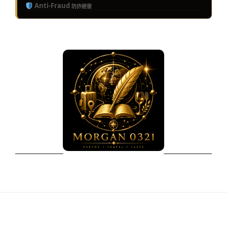
Anti-Fraud
防詐避雷