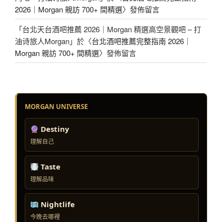
2026｜Morgan 親訪 700+ 間精選
〉發佈留言
「
台北天台酒吧推薦 2026｜Morgan 精選高空景觀吧 – 打
油诗旅人Morgan
」於〈
台北酒吧推薦完整指南 2026｜
Morgan 親訪 700+ 間精選
〉發佈留言
MORGAN UNIVERSE
Destiny
理解自己
Taste
理解品味
Nightlife
今晚去哪裡