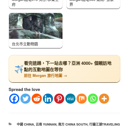
府
界
台北市立動物園
看完這趟，下一站去哪？亞洲 4000+ 個親訪地
點的互動地圖在等你
前往 Morgan 旅行地圖 →
Spread the love
中國 CHINA
,
云南 YUNNAN
,
南方 CHINA SOUTH
,
行遍江湖TRAVELING