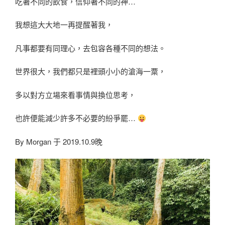
吃著不同的飲食，信仰著不同的神…
我想這大大地一再提醒著我，
凡事都要有同理心，去包容各種不同的想法。
世界很大，我們都只是裡頭小小的滄海一粟，
多以對方立場來看事情與換位思考，
也許便能減少許多不必要的紛爭罷…
By Morgan 于 2019.10.9晚