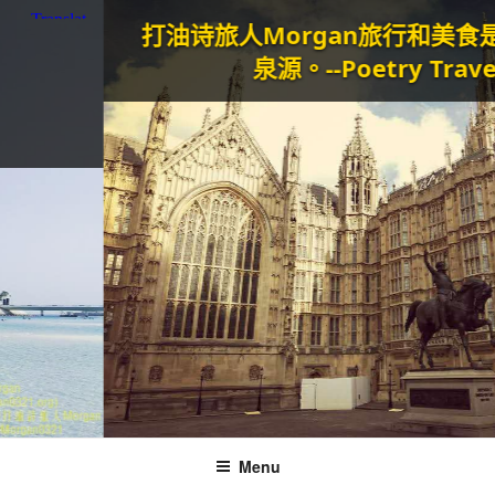
打油诗旅人Morgan
旅行和美食是我生
泉源。--Poetry Traveller
Menu