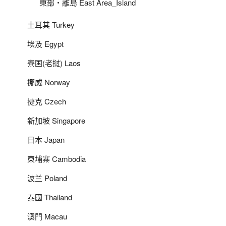
東部‧離島 East Area_Island
土耳其 Turkey
埃及 Egypt
寮国(老挝) Laos
挪威 Norway
捷克 Czech
新加坡 Singapore
日本 Japan
柬埔寨 Cambodia
波兰 Poland
泰國 Thailand
澳門 Macau