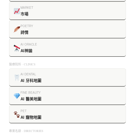
MARKET
市場
POETRY
詩情
AI ORACLE
AI神諭
醫療院所 · CLINICS
AI DENTAL
AI 牙科地圖
FINE BEAUTY
AI 醫美地圖
PET
AI 寵物地圖
專業名錄 · DIRECTORIES