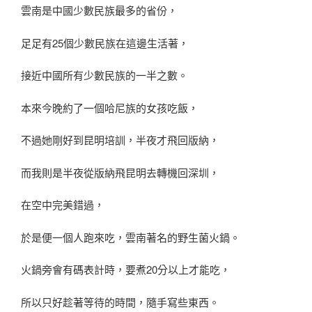
雲南是中國少數民族最多的省份，
足足有25個少數民族在這邊生活著，
接近中國所有少數民族的一半之數。
本來今晚約了一個哈尼族的女孩吃飯，
不過她剛好到昆明培訓，半夜才飛回版納，
而我則是半夜從版納飛昆明去轉機回深圳，
在空中完美錯過，
於是便一個人跑來吃，雲南著名的野生菌火鍋。
火鍋旁會有碼表計時，要煮20分以上才能吃，
所以只好趁著等待的時間，隨手寫些東西。