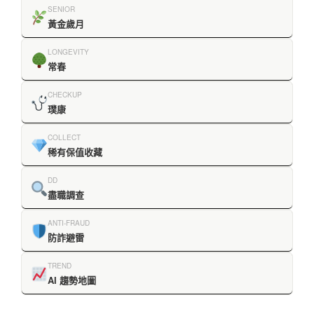
SENIOR
黃金歲月
LONGEVITY
常春
CHECKUP
璞康
COLLECT
稀有保值收藏
DD
盡職調查
ANTI-FRAUD
防詐避雷
TREND
AI 趨勢地圖