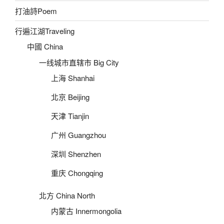
打油詩Poem
行遍江湖Traveling
中國 China
一线城市直辖市 Big City
上海 Shanhai
北京 Beijing
天津 Tianjin
广州 Guangzhou
深圳 Shenzhen
重庆 Chongqing
北方 China North
内蒙古 Innermongolia