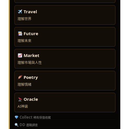
Travel
理解世界
Future
理解未來
Market
理解市場與人性
Poetry
理解情緒
Oracle
AI神諭
Collect
稀有保值收藏
DD
盡職調查