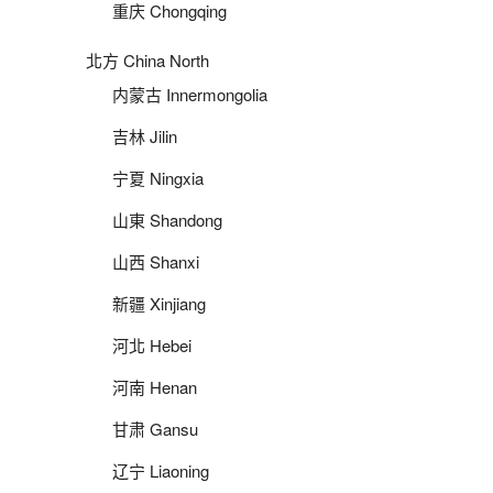
重庆 Chongqing
北方 China North
内蒙古 Innermongolia
吉林 Jilin
宁夏 Ningxia
山東 Shandong
山西 Shanxi
新疆 Xinjiang
河北 Hebei
河南 Henan
甘肃 Gansu
辽宁 Liaoning