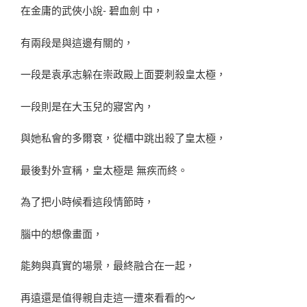
在金庸的武俠小說- 碧血劍 中，
有兩段是與這邊有關的，
一段是袁承志躲在崇政殿上面要刺殺皇太極，
一段則是在大玉兒的寢宮內，
與她私會的多爾袞，從櫃中跳出殺了皇太極，
最後對外宣稱，皇太極是 無疾而終。
為了把小時候看這段情節時，
腦中的想像畫面，
能夠與真實的場景，最終融合在一起，
再遠還是值得親自走這一遭來看看的～