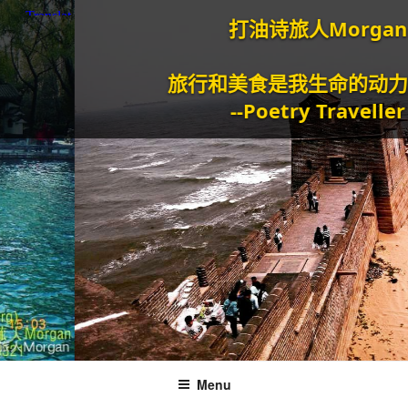
打油诗旅人Morgan
旅行和美食是我生命的动力泉源。
--Poetry Traveller
Menu