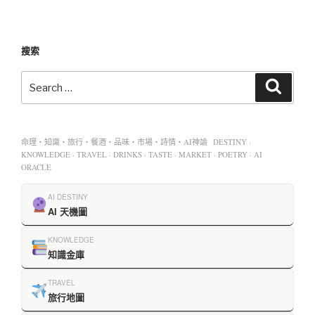
搜索
命理・知識・旅行・餐酒・品味・市場・詩情・AI神諭 DESTINY ·
KNOWLEDGE · TRAVEL · DRINKS · TASTE · MARKET · POETRY · AI
ORACLE
AI DESTINY
AI 天機圖
KNOWLEDGE
知識金庫
TRAVEL
旅行地圖