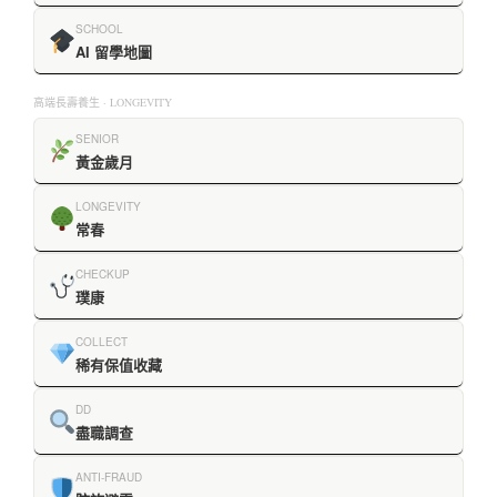
SCHOOL
AI 留學地圖
高端長壽養生 · LONGEVITY
SENIOR
黃金歲月
LONGEVITY
常春
CHECKUP
璞康
COLLECT
稀有保值收藏
DD
盡職調查
ANTI-FRAUD