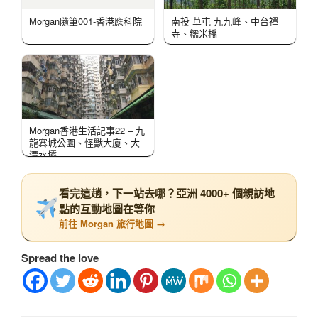
Morgan隨筆001-香港應科院
南投 草屯 九九峰、中台禪
寺、糯米橋
Morgan香港生活記事22 – 九
龍寨城公園、怪獸大廈、大
潭水壩
看完這趟，下一站去哪？亞洲 4000+ 個親訪地
點的互動地圖在等你
前往 Morgan 旅行地圖 →
Spread the love