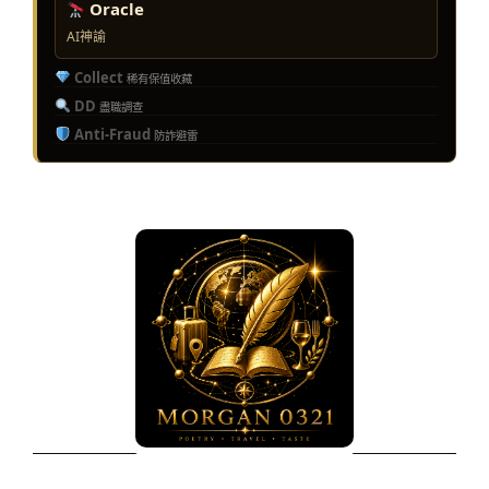
Oracle
AI神諭
Collect
稀有保值收藏
DD
盡職調查
Anti-Fraud
防詐避雷