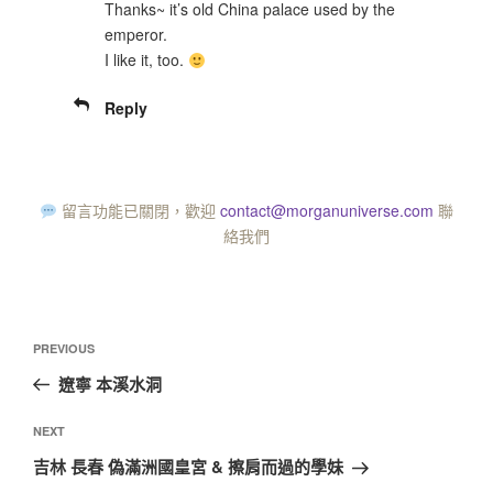
Thanks~ it’s old China palace used by the
emperor.
I like it, too.
Reply
留言功能已關閉，歡迎
contact@morganuniverse.com
聯
絡我們
PREVIOUS
遼寧 本溪水洞
NEXT
吉林 長春 偽滿洲國皇宮 & 擦肩而過的學妹