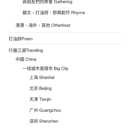
與朋友們的聚會 Gathering
韻文、打油詩、即興創作 Rhyme
港澳、海外、其他 Otherfood
打油詩Poem
行遍江湖Traveling
中國 China
一线城市直辖市 Big City
上海 Shanhai
北京 Beijing
天津 Tianjin
广州 Guangzhou
深圳 Shenzhen