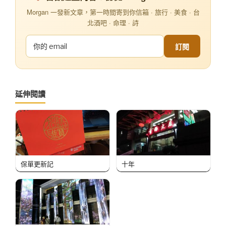
Morgan 一發新文章，第一時間寄到你信箱 · 旅行 · 美食 · 台
北酒吧 · 命理 · 詩
訂閱
延伸閱讀
保單更新記
十年