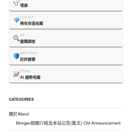
璞康
COLLECT
稀有保值收藏
DD
盡職調查
ANTI-FRAUD
防詐避雷
TREND
AI 趨勢地圖
CATEGORIES
關於About
Morgan相關介紹及本站公告(舊文) Old Announcement