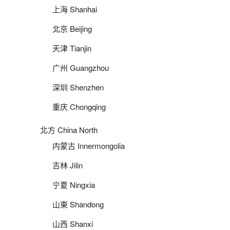
上海 Shanhai
北京 Beijing
天津 Tianjin
广州 Guangzhou
深圳 Shenzhen
重庆 Chongqing
北方 China North
内蒙古 Innermongolia
吉林 Jilin
宁夏 Ningxia
山東 Shandong
山西 Shanxi