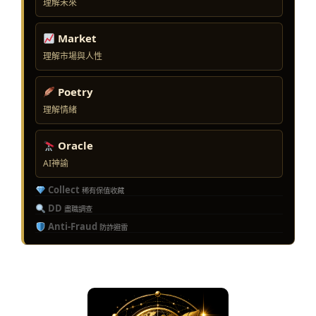
理解未來
Market
理解市場與人性
Poetry
理解情緒
Oracle
AI神諭
Collect
稀有保值收藏
DD
盡職調查
Anti-Fraud
防詐避雷