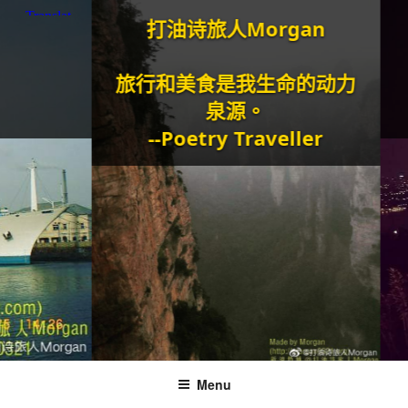
打油诗旅人Morgan
旅行和美食是我生命的动力
泉源。
--Poetry Traveller
Menu