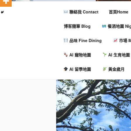
聯絡我 Contact
首頁Home
博客隨筆 Blog
餐酒地圖 Nigh
品味 Fine Dining
市場 M
AI 寵物地圖
AI 生育地圖
AI 留學地圖
黃金歲月