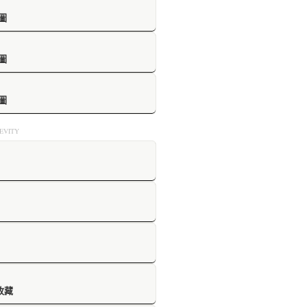
圖
圖
圖
VITY
收藏