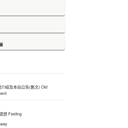
D
圖
關介紹及本站公告(舊文) Old
ent
 Feeling
say