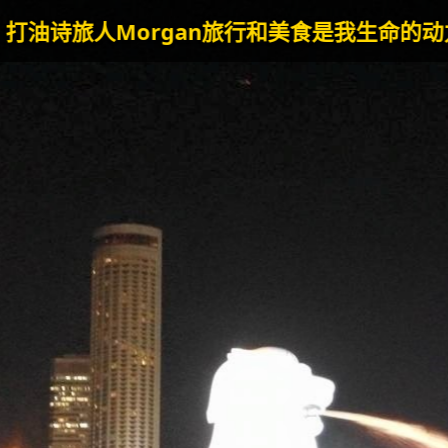
n
旅行和美食是我生命的动力泉源。--Poetry Tra