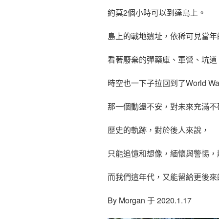
約莫2個小時可以到達島上。
島上的戰地遺址，依稀可見當年
看著廢棄的彈藥庫、軍營、坑道
時空也一下子拉回到了World War 
那一個動盪不安，對未來充滿不
歷史的軌跡，對於後人來說，
只能追憶和想像，緬懷與警惕，
而我們這年代，又能留給更後來
By Morgan 于 2020.1.17