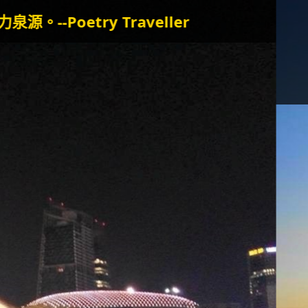
veller