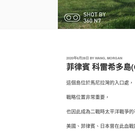
2020年6月28日
BY
WANG, MORGAN
菲律賓 科雷希多島(Corr
這個島位於馬尼拉灣的入口處，
戰略位置非常重要，
也因此成為二戰時太平洋戰爭的
美國、菲律賓、日本曾在此血戰