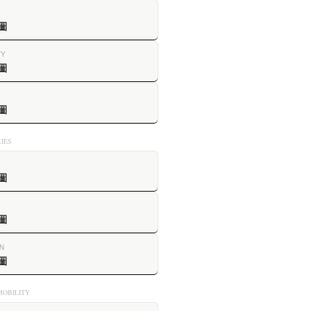
圖
TY
圖
圖
IES
圖
圖
N
圖
OBILITY