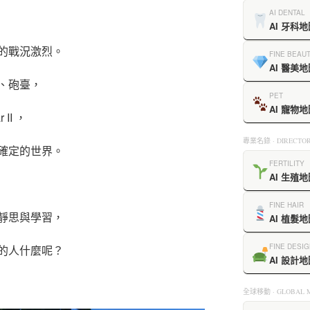
AI DENTAL
AI 牙科地
的戰況激烈。
FINE BEAU
AI 醫美地
、砲臺，
PET
AI 寵物地
II ，
專業名錄 · DIRECTOR
確定的世界。
FERTILITY
AI 生殖地
FINE HAIR
靜思與學習，
AI 植髮地
FINE DESIG
的人什麼呢？
AI 設計地
全球移動 · GLOBAL M