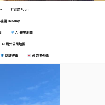
打油詩Poem
機圖 Destiny
圖
AI 醫美地圖
AI 境外公司地圖
防詐避雷
AI 趨勢地圖