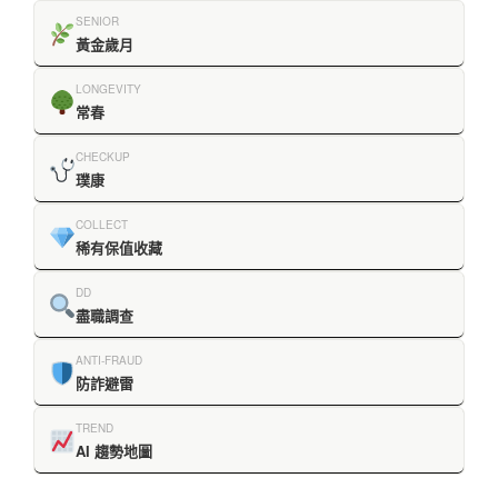
SENIOR
黃金歲月
LONGEVITY
常春
CHECKUP
璞康
COLLECT
稀有保值收藏
DD
盡職調查
ANTI-FRAUD
防詐避雷
TREND
AI 趨勢地圖