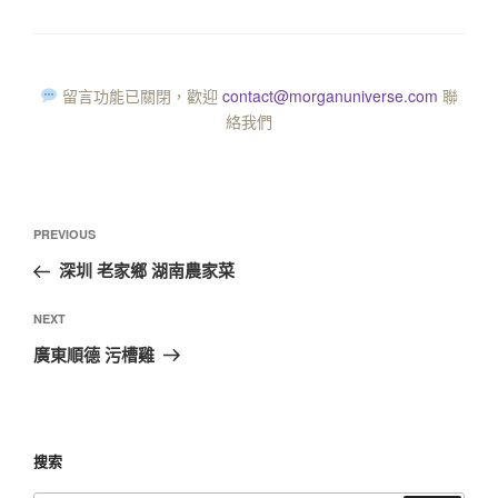
留言功能已關閉，歡迎
contact@morganuniverse.com
聯
絡我們
PREVIOUS
深圳 老家鄉 湖南農家菜
NEXT
廣東順德 污槽雞
搜索