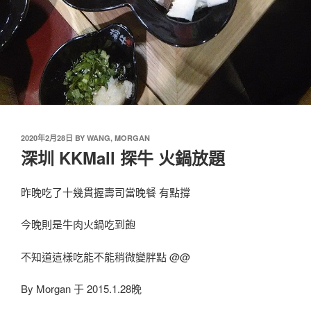
2020年2月28日
BY
WANG, MORGAN
深圳 KKMall 探牛 火鍋放題
昨晚吃了十幾貫握壽司當晚餐 有點撐
今晚則是牛肉火鍋吃到飽
不知道這樣吃能不能稍微變胖點 @@
By Morgan 于 2015.1.28晚