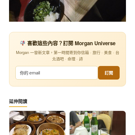
喜歡這些內容？訂閱 Morgan Universe
Morgan 一發新文章，第一時間寄到你信箱 · 旅行 · 美食 · 台
北酒吧 · 命理 · 詩
訂閱
延伸閱讀