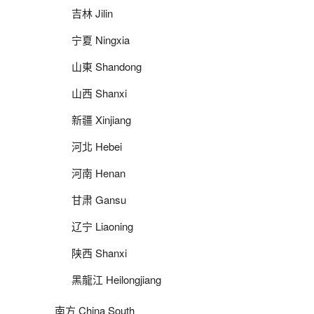
吉林 Jilin
宁夏 Ningxia
山東 Shandong
山西 Shanxi
新疆 Xinjiang
河北 Hebei
河南 Henan
甘肃 Gansu
辽宁 Liaoning
陕西 Shanxi
黑龍江 Heilongjiang
南方 China South