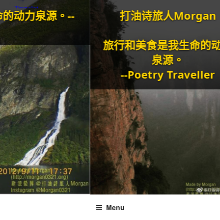
源。--
打油诗旅人Morgan
旅行和美食是我生命的动力
泉源。
--Poetry Traveller
Menu