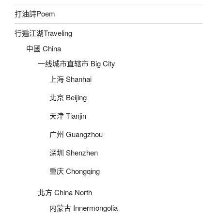
打油詩Poem
行遍江湖Traveling
中國 China
一线城市直辖市 Big City
上海 Shanhai
北京 Beijing
天津 Tianjin
广州 Guangzhou
深圳 Shenzhen
重庆 Chongqing
北方 China North
内蒙古 Innermongolia