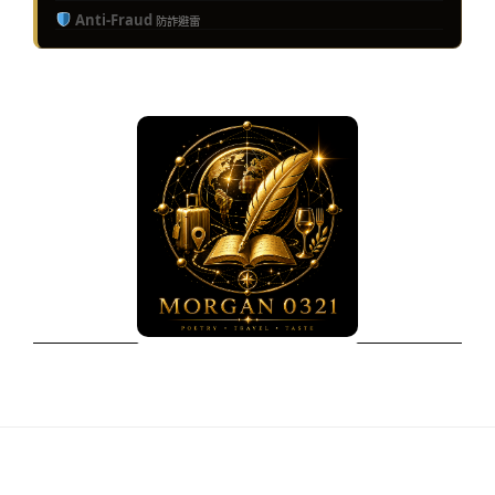
Anti-Fraud
防詐避雷