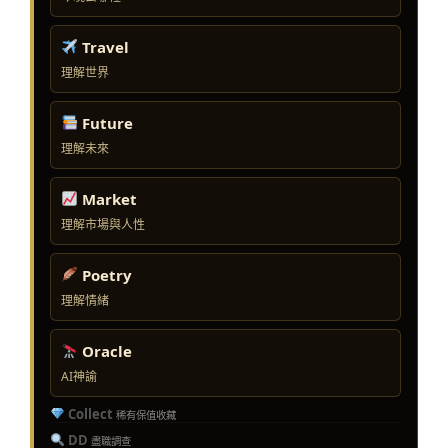
Travel
理解世界
Future
理解未來
Market
理解市場與人性
Poetry
理解情緒
Oracle
AI神諭
Collect
稀有保值收藏
DD
盡職調查