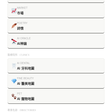
MARKET
市場
POETRY
詩情
AI ORACLE
AI神諭
醫療院所 · CLINICS
AI DENTAL
AI 牙科地圖
FINE BEAUTY
AI 醫美地圖
PET
AI 寵物地圖
專業名錄 · DIRECTORIES