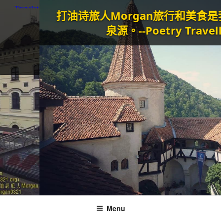
打油诗旅人Morgan
旅行和美食是我生命的
泉源。--Poetry Traveller
Menu