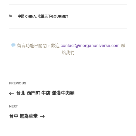
中國 CHINA
,
吃遍天下GOURMET
留言功能已關閉，歡迎
contact@morganuniverse.com
聯
絡我們
PREVIOUS
台北 西門町 牛店 滿漢牛肉麵
NEXT
台中 無為草堂