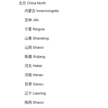
北方 China North
内蒙古 Innermongolia
吉林 Jilin
宁夏 Ningxia
山東 Shandong
山西 Shanxi
新疆 Xinjiang
河北 Hebei
河南 Henan
甘肃 Gansu
辽宁 Liaoning
陕西 Shanxi