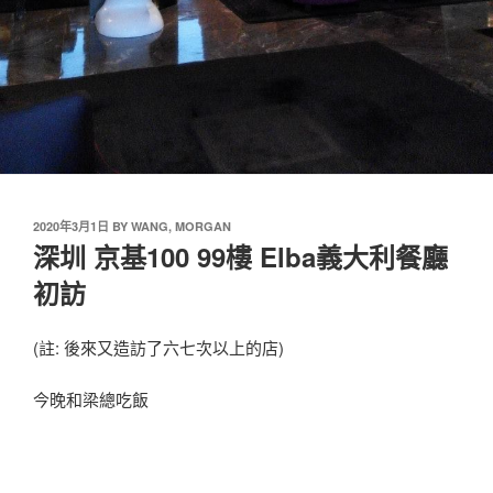
2020年3月1日
BY
WANG, MORGAN
深圳 京基100 99樓 Elba義大利餐廳
初訪
(註: 後來又造訪了六七次以上的店)
今晚和梁總吃飯