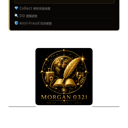
Collect
稀有保值收藏
DD
盡職調查
Anti-Fraud
防詐避雷