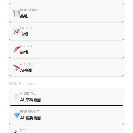
FINE DINING
品味
MARKET
市場
POETRY
詩情
AI ORACLE
AI神諭
醫療院所 · CLINICS
AI DENTAL
AI 牙科地圖
FINE BEAUTY
AI 醫美地圖
PET