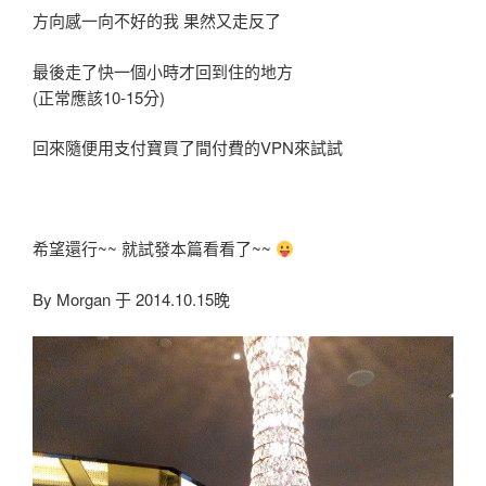
方向感一向不好的我 果然又走反了
最後走了快一個小時才回到住的地方
(正常應該10-15分)
回來隨便用支付寶買了間付費的VPN來試試
希望還行~~ 就試發本篇看看了~~
By Morgan 于 2014.10.15晚