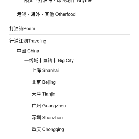
港澳、海外、其他 Otherfood
打油詩Poem
行遍江湖Traveling
中國 China
一线城市直辖市 Big City
上海 Shanhai
北京 Beijing
天津 Tianjin
广州 Guangzhou
深圳 Shenzhen
重庆 Chongqing