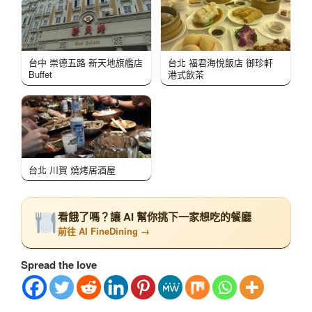
台中 崇德五路 新天地旗艦店
台北 福君海悅飯店 御珍軒
Buffet
港式飲茶
台北 川賀 燒烤居酒屋
看餓了嗎？讓 AI 幫你挑下一家想吃的餐廳
前往 AI FineDining →
Spread the love