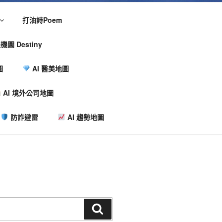
打油詩Poem
機圖 Destiny
圖
AI 醫美地圖
AI 境外公司地圖
防詐避雷
AI 趨勢地圖