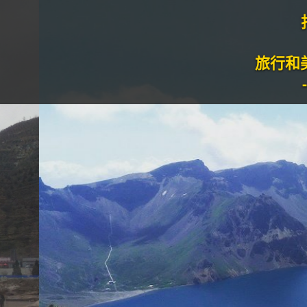
打油诗旅人Morg
旅行和美食是我生命的
--Poetry Travell