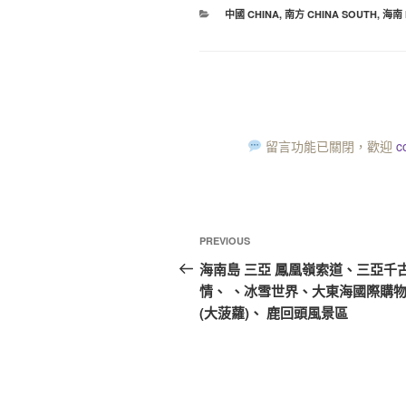
中國 CHINA
,
南方 CHINA SOUTH
,
海南 
留言功能已關閉，歡迎
c
PREVIOUS
海南島 三亞 鳳凰嶺索道、三亞千
情、 、冰雪世界、大東海國際購
(大菠蘿)、 鹿回頭風景區