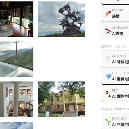
POETRY
詩情
AI ORACLE
AI神諭
醫療院所 · CLINICS
AI DENTAL
AI 牙科地
FINE BEAU
AI 醫美地
PET
AI 寵物地
專業名錄 · DIRECTOR
FERTILITY
AI 生殖地