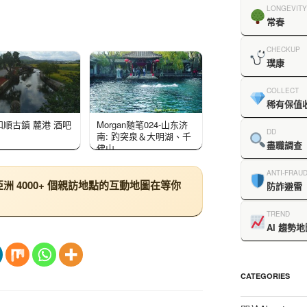
LONGEVITY
常春
CHECKUP
璞康
COLLECT
稀有保值
和順古鎮 麓港 酒吧
Morgan随笔024-山东济
DD
南: 趵突泉＆大明湖、千
盡職調查
佛山
ANTI-FRAU
 4000+ 個親訪地點的互動地圖在等你
防詐避雷
TREND
AI 趨勢地
CATEGORIES