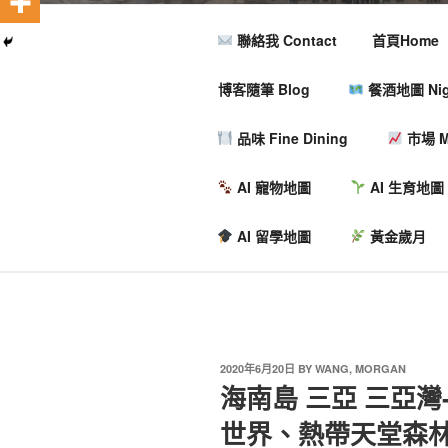
聯絡我 Contact
首頁Home
博客隨筆 Blog
餐酒地圖 Nigh
品味 Fine Dining
市場 M
AI 寵物地圖
AI 生育地圖
AI 留學地圖
黃金歲月
2020年6月20日
BY
WANG, MORGAN
海南島 三亞 三亞灣
世界、熱帶天堂森