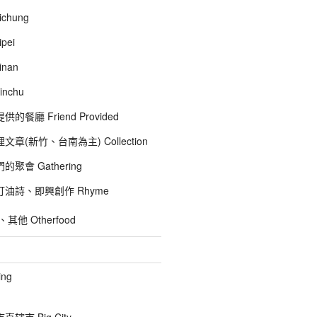
chung
pei
inan
inchu
的餐廳 Friend Provided
文章(新竹、台南為主) Collection
聚會 Gathering
油詩、即興創作 Rhyme
他 Otherfood
ng