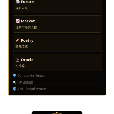
Future
理解未來
Market
理解市場與人性
Poetry
理解情緒
Oracle
AI神諭
Collect
稀有保值收藏
DD
盡職調查
Anti-Fraud
防詐避雷