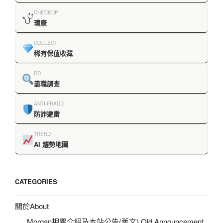
CHECKUP
璞康
COLLECT
稀有保值收藏
DD
盡職調查
ANTI-FRAUD
防詐避雷
TREND
AI 趨勢地圖
CATEGORIES
關於About
Morgan相關介紹及本站公告(舊文) Old Announcement