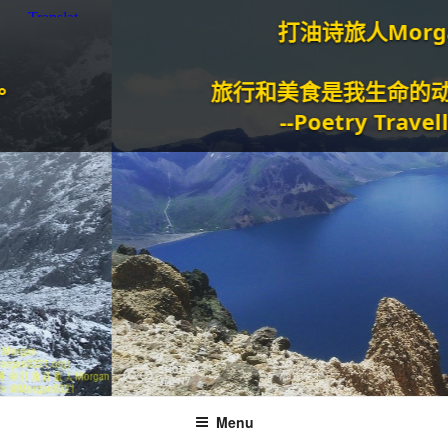
打油诗旅人Morgan
旅行和美食是我生命的动力泉
--Poetry Traveller
Menu