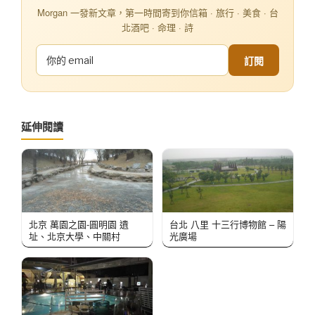
Morgan 一發新文章，第一時間寄到你信箱 · 旅行 · 美食 · 台
北酒吧 · 命理 · 詩
訂閱
延伸閱讀
北京 萬園之園-圓明園 遺
台北 八里 十三行博物館 – 陽
址、北京大學、中關村
光廣場