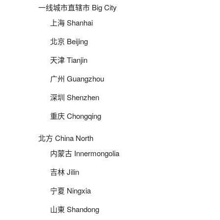
一线城市直辖市 Big City
上海 Shanhai
北京 Beijing
天津 Tianjin
广州 Guangzhou
深圳 Shenzhen
重庆 Chongqing
北方 China North
内蒙古 Innermongolia
吉林 Jilin
宁夏 Ningxia
山東 Shandong