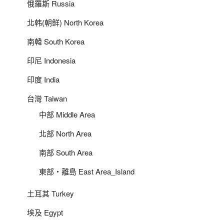
俄羅斯 Russia
北韩(朝鲜) North Korea
南韓 South Korea
印尼 Indonesia
印度 India
台灣 Taiwan
中部 Middle Area
北部 North Area
南部 South Area
東部‧離島 East Area_Island
土耳其 Turkey
埃及 Egypt