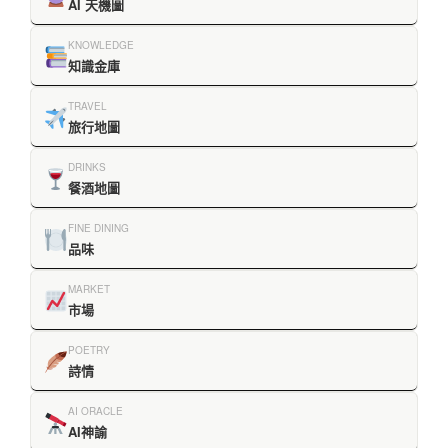
AI 天機圖
KNOWLEDGE
知識金庫
TRAVEL
旅行地圖
DRINKS
餐酒地圖
FINE DINING
品味
MARKET
市場
POETRY
詩情
AI ORACLE
AI神諭