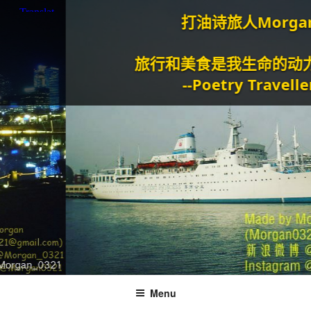
打油诗旅人Morgan
旅行和美食是我生命的动力泉源
--Poetry Traveller
Menu