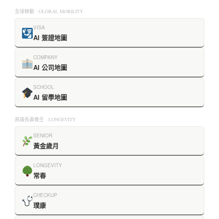
全球移動 · GLOBAL MOBILITY
VISA
AI 簽證地圖
COMPANY
AI 公司地圖
SCHOOL
AI 留學地圖
高端長壽養生 · LONGEVITY
SENIOR
黃金歲月
LONGEVITY
常春
CHECKUP
璞康