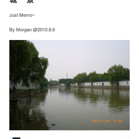
Just Memo~
By Morgan @2010.8.6