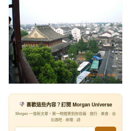
喜歡這些內容？訂閱 Morgan Universe
Morgan 一發新文章，第一時間寄到你信箱 · 旅行 · 美食 · 台
北酒吧 · 命理 · 詩