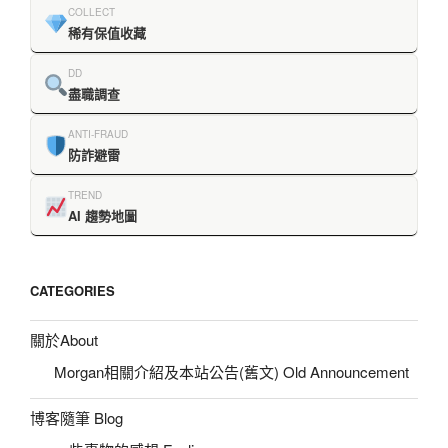
COLLECT
稀有保值收藏
DD
盡職調查
ANTI-FRAUD
防詐避雷
TREND
AI 趨勢地圖
CATEGORIES
關於About
Morgan相關介紹及本站公告(舊文) Old Announcement
博客隨筆 Blog