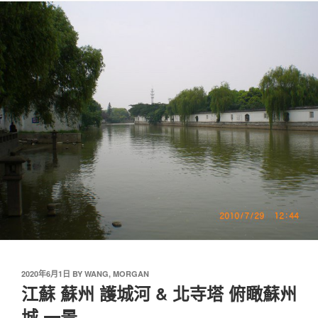
2020年6月1日
BY
WANG, MORGAN
江蘇 蘇州 護城河 & 北寺塔 俯瞰蘇州
城 一景