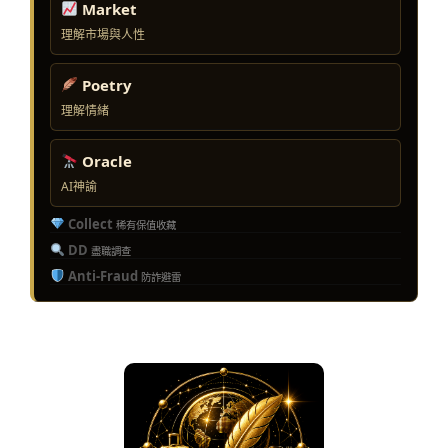
Market
理解市場與人性
Poetry
理解情緒
Oracle
AI神諭
Collect
稀有保值收藏
DD
盡職調查
Anti-Fraud
防詐避雷