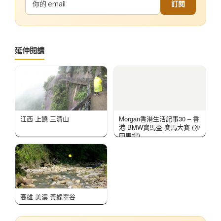
訂閱
延伸閱讀
江西 上饒 三清山
Morgan香港生活記事30 – 香
港 BMW寶馬盃 賽馬大賽 (沙
田馬場)
高雄 美濃 黃蝶翠谷