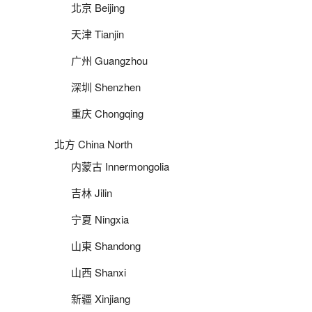
北京 Beijing
天津 Tianjin
广州 Guangzhou
深圳 Shenzhen
重庆 Chongqing
北方 China North
内蒙古 Innermongolia
吉林 Jilin
宁夏 Ningxia
山東 Shandong
山西 Shanxi
新疆 Xinjiang