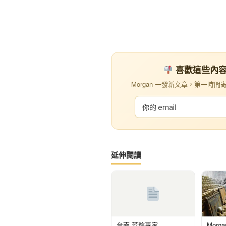
喜歡這些內容？訂
Morgan 一發新文章，第一時間寄到你
延伸閱讀
台南 菜粽專家
Morg