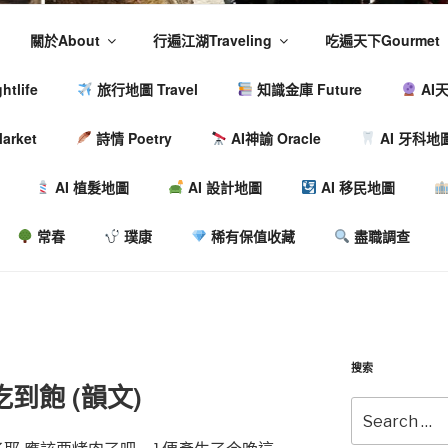
關於About
行遍江湖Traveling
吃遍天下Gourmet
tlife
旅行地圖 Travel
知識金庫 Future
AI天
arket
詩情 Poetry
AI神諭 Oracle
AI 牙科地
AI 植髮地圖
AI 設計地圖
AI 移民地圖
常春
璞康
稀有保值收藏
盡職調查
搜索
到飽 (韻文)