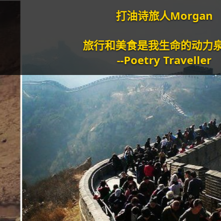
打油诗旅人Morgan
旅行和美食是我生命的动力泉源。
--Poetry Traveller