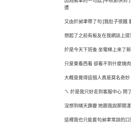
因為昶聿的一句話:[中秋節快到了
遭
又由於昶聿帶了句:[我肚子很餓 
想起了之前有板友在我網誌上提
於是今天下班後 坐電梯上來了新
只是東看西看 卻看不到什麼燒肉
大概是覺得這個人真是莫名奇妙
ㄟ 於是我只好走到客服中心 問
沒想到晴天霹靂 她跟我說那間
這裡我也只能套句昶聿常說的口頭禪