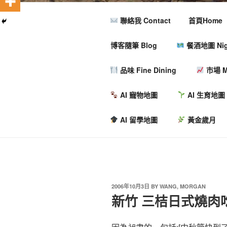
聯絡我 Contact
首頁Home
博客隨筆 Blog
餐酒地圖 Nigh
品味 Fine Dining
市場 M
AI 寵物地圖
AI 生育地圖
AI 留學地圖
黃金歲月
2006年10月3日
BY
WANG, MORGAN
新竹 三桔日式燒肉吃