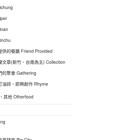
chung
pei
inan
inchu
的餐廳 Friend Provided
文章(新竹、台南為主) Collection
聚會 Gathering
油詩、即興創作 Rhyme
他 Otherfood
ng
辖市 Big City