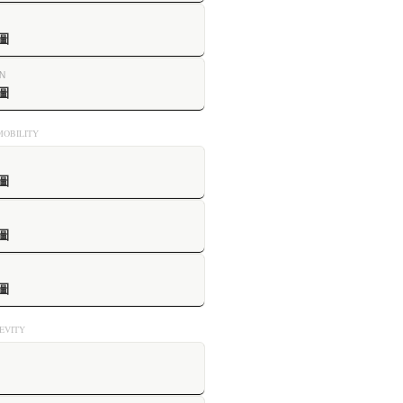
圖
N
圖
OBILITY
圖
圖
圖
VITY