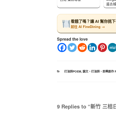
遥古
看餓了嗎？讓 AI 幫你挑
前往 AI FineDining →
Spread the love
打油詩POEM
,
韻文、打油詩、即興創作 R
9 Replies to “新竹 