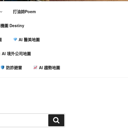
打油詩Poem
機圖 Destiny
圖
AI 醫美地圖
AI 境外公司地圖
防詐避雷
AI 趨勢地圖