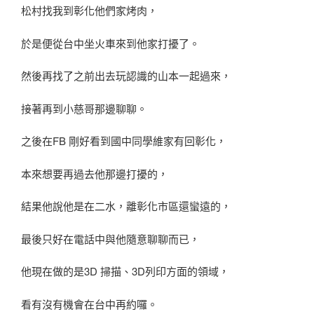
松村找我到彰化他們家烤肉，
於是便從台中坐火車來到他家打擾了。
然後再找了之前出去玩認識的山本一起過來，
接著再到小慈哥那邊聊聊。
之後在FB 剛好看到國中同學維家有回彰化，
本來想要再過去他那邊打擾的，
結果他說他是在二水，離彰化市區還蠻遠的，
最後只好在電話中與他隨意聊聊而已，
他現在做的是3D 掃描、3D列印方面的領域，
看有沒有機會在台中再約囉。