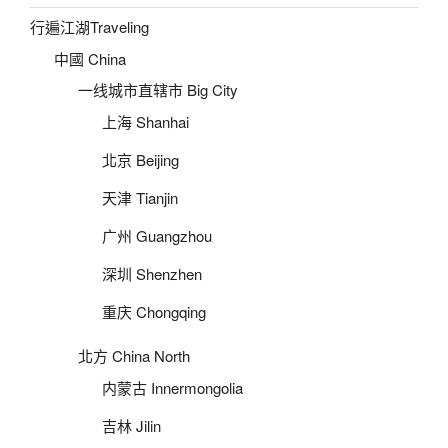
行遍江湖Traveling
中國 China
一线城市直辖市 Big City
上海 Shanhai
北京 Beijing
天津 Tianjin
广州 Guangzhou
深圳 Shenzhen
重庆 Chongqing
北方 China North
内蒙古 Innermongolia
吉林 Jilin