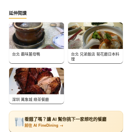
延伸閱讀
台北 霸味薑母鴨
台北 兄弟飯店 菊花廳日本料
理
深圳 萬象城 綠茶餐廳
看餓了嗎？讓 AI 幫你挑下一家想吃的餐廳
前往 AI FineDining →