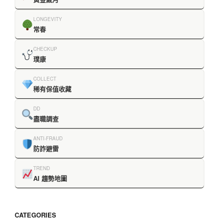
LONGEVITY
常春
CHECKUP
璞康
COLLECT
稀有保值收藏
DD
盡職調查
ANTI-FRAUD
防詐避雷
TREND
AI 趨勢地圖
CATEGORIES