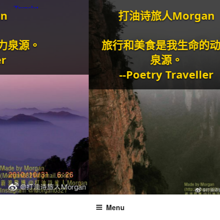
打油诗旅人Morgan
。
旅行和美食是我生命的动力
泉源。
--Poetry Traveller
Menu