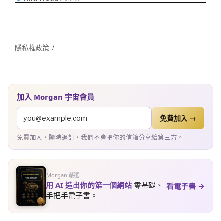
隱私權政策
加入 Morgan 宇宙會員
免費加入 →
免費加入・隨時退訂・我們不會把你的信箱分享給第三方。
Morgan 嚴選
用 AI 造出你的第一個網站
零基礎、
看電子書 →
手把手電子書。