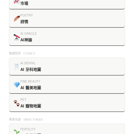
市場
POETRY
詩情
AI ORACLE
AI神諭
醫療院所 · CLINICS
AI DENTAL
AI 牙科地圖
FINE BEAUTY
AI 醫美地圖
PET
AI 寵物地圖
專業名錄 · DIRECTORIES
FERTILITY