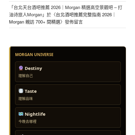
「
台北天台酒吧推薦 2026｜Morgan 精選高空景觀吧 – 打
油诗旅人Morgan
」於〈
台北酒吧推薦完整指南 2026｜
Morgan 親訪 700+ 間精選
〉發佈留言
MORGAN UNIVERSE
Destiny
理解自己
Taste
理解品味
Nightlife
今晚去哪裡