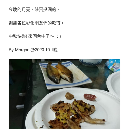
今晚的月亮，確實挺圓的，
謝謝各位彰化朋友們的款待，
中秋快樂! 來回台中了～ ：)
By Morgan @2020.10.1晚