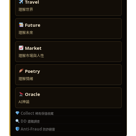
Travel
理解世界
Future
理解未來
Market
理解市場與人性
Poetry
理解情緒
Oracle
AI神諭
Collect
稀有保值收藏
DD
盡職調查
Anti-Fraud
防詐避雷