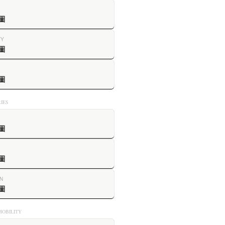
圖
TY
圖
圖
IES
圖
圖
N
圖
OBILITY