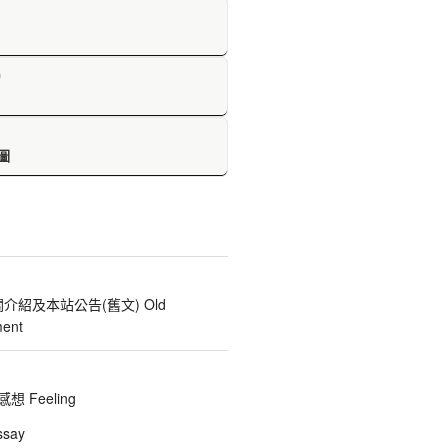
D
圖
關介紹及本站公告(舊文) Old
ent
 Feeling
say