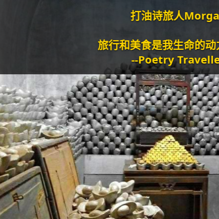
打油诗旅人Morgan
旅行和美食是我生命的动力泉源。
--Poetry Traveller