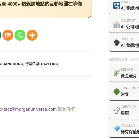
VISA
 4000+ 個親訪地點的互動地圖在等你
AI 簽證地
COMPANY
AI 公司地
SCHOOL
AI 留學地
高端長壽養生 · LONGE
GUANGDONG
,
行遍江湖TRAVELING
SENIOR
黃金歲月
LONGEVITY
常春
CHECKUP
ontact@morganuniverse.com
聯絡我們
璞康
COLLECT
稀有保值