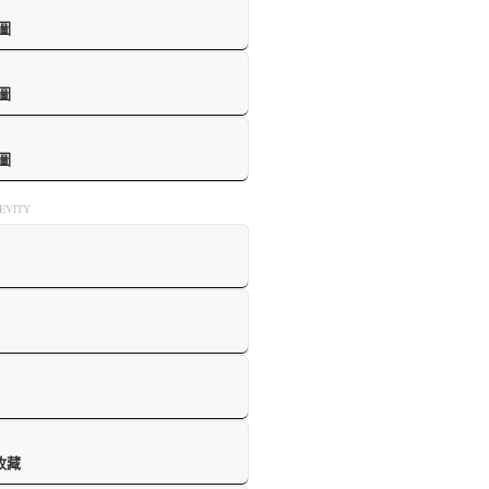
圖
圖
圖
VITY
收藏