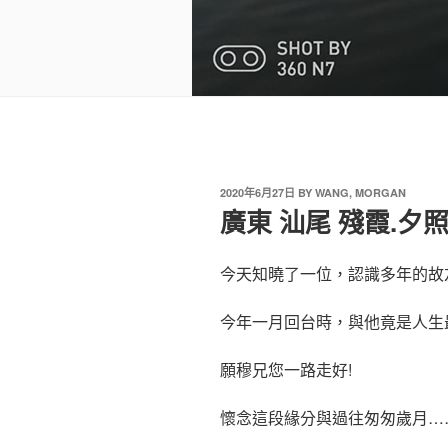
2020年6月27日
BY
WANG, MORGAN
廣東 汕尾 殘霞.夕
今天知曉了一位，認識多年的故
今年一月回台時，與他竟是人生
願穆兄您一路走好!
懷念這段緣分與過往匆匆歲月…