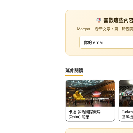
喜歡這些內容？訂
Morgan 一發新文章，第一時間寄到你
延伸閱讀
卡達 多哈國際機場
Turk
(Qatar) 隨筆
國際