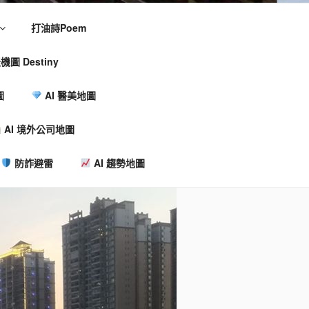
打油詩Poem
機圖 Destiny
圖
AI 醫美地圖
AI 境外公司地圖
防詐避雷
AI 趨勢地圖