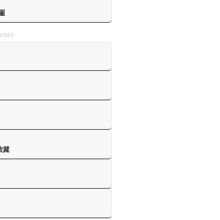
圖
VITY
收藏
D