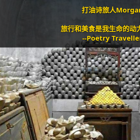
打油诗旅人Morgan
旅行和美食是我生命的动力泉源。
--Poetry Traveller