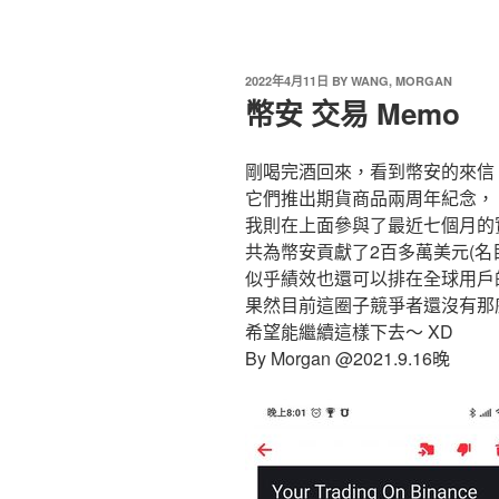
2022年4月11日
BY
WANG, MORGAN
幣安 交易 Memo
剛喝完酒回來，看到幣安的來信
它們推出期貨商品兩周年紀念，
我則在上面參與了最近七個月的
共為幣安貢獻了2百多萬美元(名
似乎績效也還可以排在全球用戶
果然目前這圈子競爭者還沒有那
希望能繼續這樣下去～ XD
By Morgan @2021.9.16晚