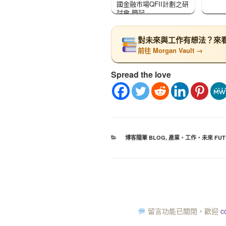
國金融市場QFII計劃之研
討會 簡記
對未來與工作有想法？來看看
前往 Morgan Vault →
Spread the love
博客隨筆 BLOG
,
產業‧工作‧未來 FUT
留言功能已關閉，歡迎
c