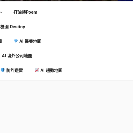
打油詩Poem
機圖 Destiny
圖
AI 醫美地圖
AI 境外公司地圖
防詐避雷
AI 趨勢地圖