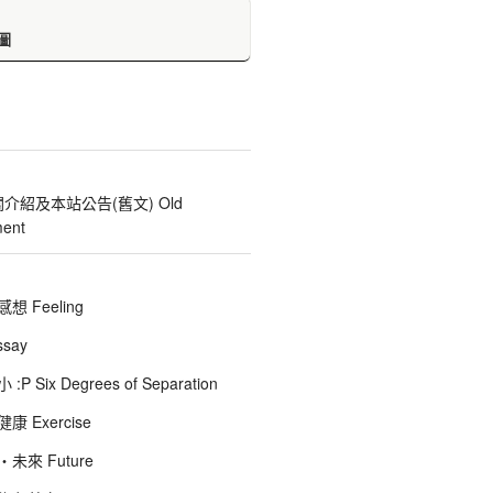
圖
關介紹及本站公告(舊文) Old
ent
 Feeling
say
 Six Degrees of Separation
 Exercise
未來 Future