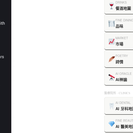
DRINKS
餐酒地圖
FINE DININ
品味
MARKET
市場
POETRY
詩情
AI ORACLE
AI神諭
醫療院所 · CLINICS
AI DENTAL
AI 牙科地
FINE BEAU
AI 醫美地