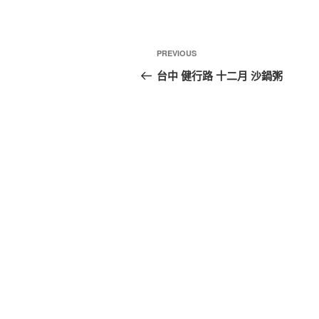
PREVIOUS
台中 健行路 十二月 沙鍋粥