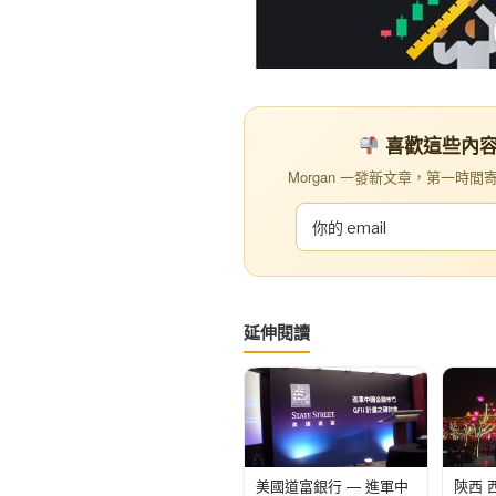
喜歡這些內容？訂
Morgan 一發新文章，第一時間寄到你
延伸閱讀
美國道富銀行 — 進軍中
陝西 