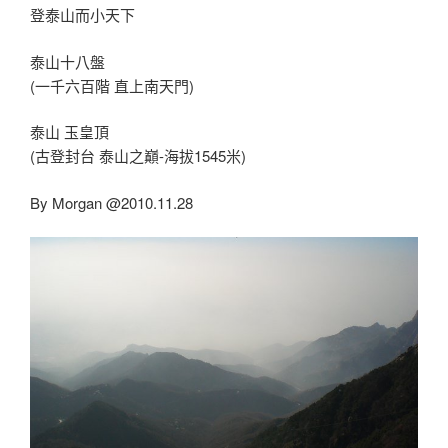
登泰山而小天下
泰山十八盤
(一千六百階 直上南天門)
泰山 玉皇頂
(古登封台 泰山之巔-海拔1545米)
By Morgan @2010.11.28