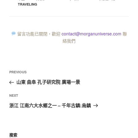
TRAVELING
留言功能已關閉，歡迎
contact@morganuniverse.com
聯
絡我們
PREVIOUS
山東 曲阜 孔子研究院 廣場一景
NEXT
浙江 江南六大水鄉之一 – 千年古鎮:烏鎮
搜索