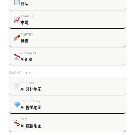
品味
MARKET
市場
POETRY
詩情
AI ORACLE
AI神諭
醫療院所 · CLINICS
AI DENTAL
AI 牙科地圖
FINE BEAUTY
AI 醫美地圖
PET
AI 寵物地圖