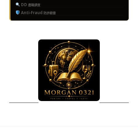
DD
盡職調查
Anti-Fraud
防詐避雷