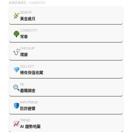
高端長壽養生 · LONGEVITY
SENIOR
黃金歲月
LONGEVITY
常春
CHECKUP
璞康
COLLECT
稀有保值收藏
DD
盡職調查
ANTI-FRAUD
防詐避雷
TREND
AI 趨勢地圖