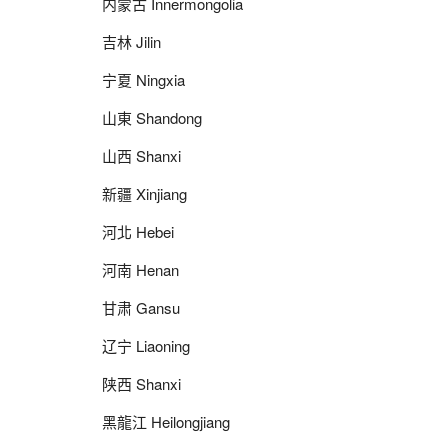
内蒙古 Innermongolia
吉林 Jilin
宁夏 Ningxia
山東 Shandong
山西 Shanxi
新疆 Xinjiang
河北 Hebei
河南 Henan
甘肃 Gansu
辽宁 Liaoning
陕西 Shanxi
黑龍江 Heilongjiang