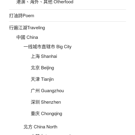
港澳、海外、其他 Otherfood
打油詩Poem
行遍江湖Traveling
中國 China
一线城市直辖市 Big City
上海 Shanhai
北京 Beijing
天津 Tianjin
广州 Guangzhou
深圳 Shenzhen
重庆 Chongqing
北方 China North