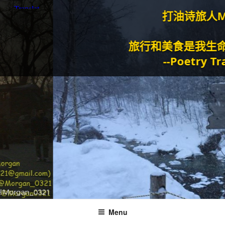
打油诗旅人Morgan
旅行和美食是我生命的动力
--Poetry Traveller
Menu